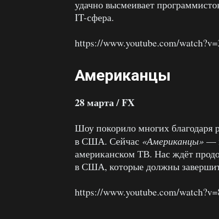
удачно высмеивает программистов
IT-сфера.
https://www.youtube.com/watch?
Американцы
28 марта / FX
Шоу покорило многих благодаря 
в США. Сейчас
«Американцы»
— н
американском ТВ. Нас ждёт прод
в США, которые должны заверши
https://www.youtube.com/watch?