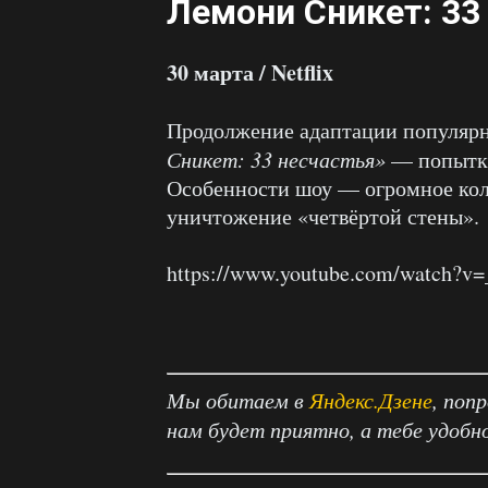
Лемони Сникет: 33
30 марта / Netflix
Продолжение адаптации популярн
Сникет: 33 несчастья»
— попыт
Особенности шоу — огромное кол
уничтожение «четвёртой стены».
https://www.youtube.com/watch?
Мы обитаем в
Яндекс.Дзене
, поп
нам будет приятно, а тебе удобн