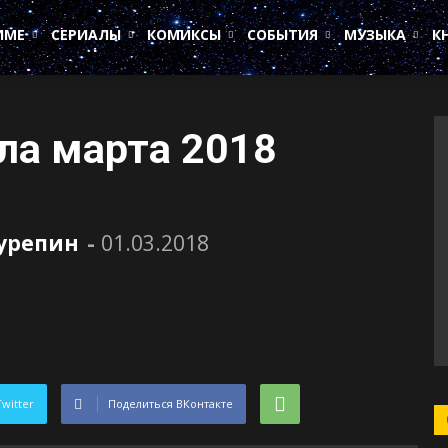
ИМЕ
СЕРИАЛЫ
КОМИКСЫ
СОБЫТИЯ
МУЗЫКА
К
ла марта 2018
Сурепин
-
01.03.2018
Twitter
Поделиться ВКонтакте