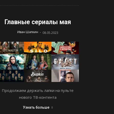
Главные сериалы мая
-
Иван Шапкин
08.05.2023
Продолжаем держать лапки на пульте
нового ТВ-контента
Узнать больше