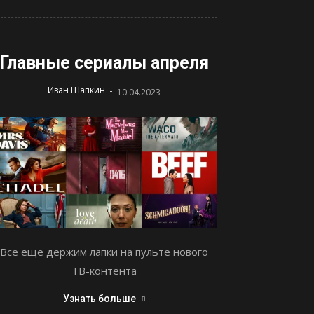
Главные сериалы апреля
-
Иван Шапкин
10.04.2023
Все еще держим лапки на пульте нового
ТВ-контента
Узнать больше