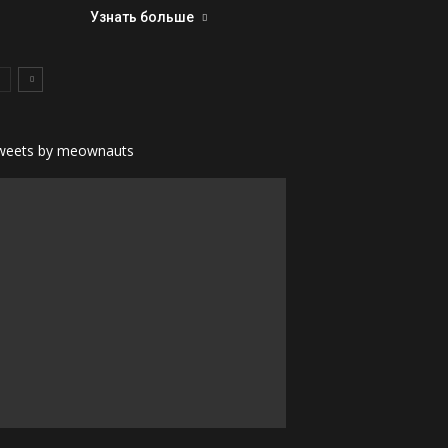
Узнать больше
weets by meownauts