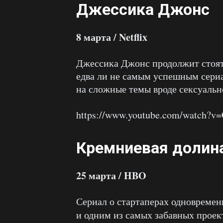
Джессика Джонс
8 марта / Netflix
Джессика Джонс продолжит стоять
едва ли не самым успешным сер
на сложные темы вроде сексуальн
https://www.youtube.com/watch?
Кремниевая долин
25 марта / HBO
Сериал о стартаперах одновреме
и одним из самых забавных проек