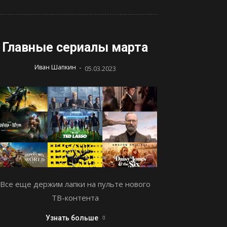
Главные сериалы марта
-
Иван Шапкин
05.03.2023
Все еще держим лапки на пульте нового
ТВ-контента
Узнать больше