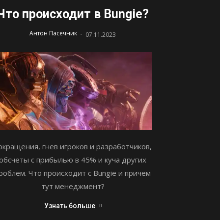
Что происходит в Bungie?
-
Антон Пасечник
07.11.2023
окращения, гнев игроков и разработчиков,
обсчеты с прибылью в 45% и куча других
роблем. Что происходит с Bungie и причем
тут менеджмент?
Узнать больше