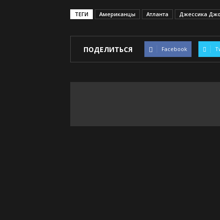
ТЕГИ
Американцы
Атланта
Джессика Дж
ПОДЕЛИТЬСЯ
Facebook
T