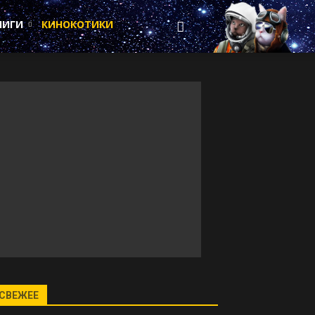
НИГИ
КИНОКОТИКИ
СВЕЖЕЕ