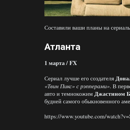
Составили ваши планы на сериалы
Атланта
1 марта / FX
Дона
Сериал лучше его создателя
«Твин Пикс» с рэпперами»
. В пер
Джастином Б
авто и темнокожим
будней самого обыкновенного аме
https://www.youtube.com/watch