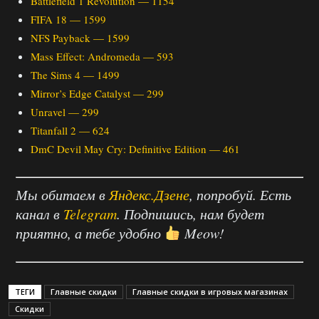
Battlefield 1 Revolution — 1154
FIFA 18 — 1599
NFS Payback — 1599
Mass Effect: Andromeda — 593
The Sims 4 — 1499
Mirror’s Edge Catalyst — 299
Unravel — 299
Titanfall 2 — 624
DmC Devil May Cry: Definitive Edition — 461
Мы обитаем в
Яндекс.Дзене
, попробуй. Есть
канал в
Telegram
. Подпишись, нам будет
приятно, а тебе удобно
Meow!
ТЕГИ
Главные скидки
Главные скидки в игровых магазинах
Скидки