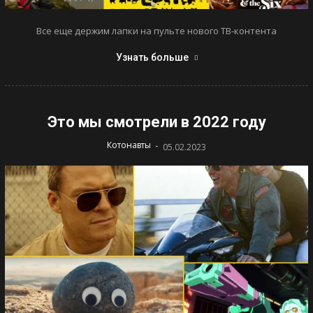
Все еще держим лапки на пульте нового ТВ-контента
Узнать больше
Это мы смотрели в 2022 году
-
Котонавты
05.02.2023