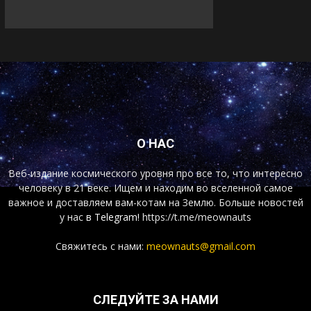
О НАС
Веб-издание космического уровня про все то, что интересно
человеку в 21 веке. Ищем и находим во вселенной самое
важное и доставляем вам-котам на Землю. Больше новостей
у нас
в Telegram!
https://t.me/meownauts
Свяжитесь с нами:
meownauts@gmail.com
СЛЕДУЙТЕ ЗА НАМИ