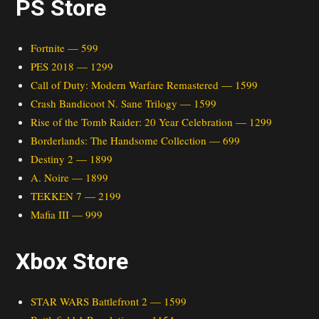
PS Store
Fortnite — 599
PES 2018 — 1299
Call of Duty: Modern Warfare Remastered — 1599
Crash Bandicoot N. Sane Trilogy — 1599
Rise of the Tomb Raider: 20 Year Celebration — 1299
Borderlands: The Handsome Collection — 699
Destiny 2 — 1899
A. Noire — 1899
TEKKEN 7 — 2199
Mafia III — 999
Xbox Store
STAR WARS Battlefront 2 — 1599