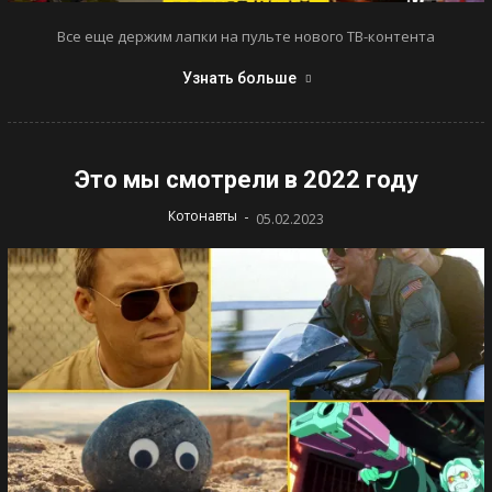
Все еще держим лапки на пульте нового ТВ-контента
Узнать больше
Это мы смотрели в 2022 году
-
Котонавты
05.02.2023