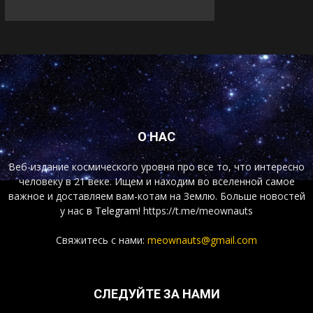
О НАС
Веб-издание космического уровня про все то, что интересно
человеку в 21 веке. Ищем и находим во вселенной самое
важное и доставляем вам-котам на Землю. Больше новостей
у нас
в Telegram!
https://t.me/meownauts
Свяжитесь с нами:
meownauts@gmail.com
СЛЕДУЙТЕ ЗА НАМИ