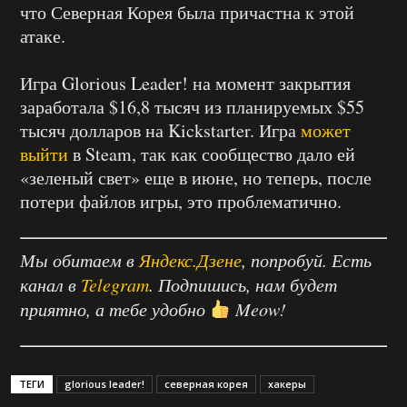
что Северная Корея была причастна к этой
атаке.
Игра Glorious Leader! на момент закрытия
заработала $16,8 тысяч из планируемых $55
тысяч долларов на Kickstarter. Игра
может
выйти
в Steam, так как сообщество дало ей
«зеленый свет» еще в июне, но теперь, после
потери файлов игры, это проблематично.
Мы обитаем в
Яндекс.Дзене
, попробуй. Есть
канал в
Telegram
. Подпишись, нам будет
приятно, а тебе удобно
Meow!
ТЕГИ
glorious leader!
северная корея
хакеры