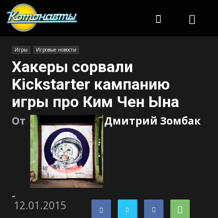
Котонавты
Игры
Игровые новости
Хакеры сорвали
Kickstarter кампанию
игры про Ким Чен Ына
От
Дмитрий Зомбак
-
12.01.2015