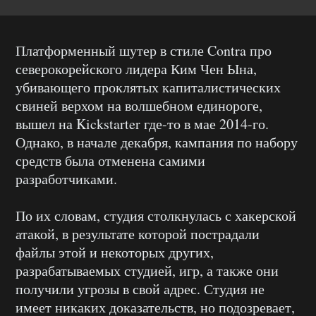
Платформенный шутер в стиле Contra про
северокорейского лидера Ким Чен Ына,
убивающего проклятых капиталистических
свиней верхом на волшебном единороге,
вышел на Kickstarter где-то в мае 2014-го.
Однако, в начале декабря, кампания по набору
средств была отменена самими
разработчиками.
По их словам, студия столкнулась с хакерской
атакой, в результате которой пострадали
файлы этой и некоторых других,
разрабатываемых студией, игр, а также они
получили угрозы в свой адрес. Студия не
имеет никаких доказательств, но подозревает,