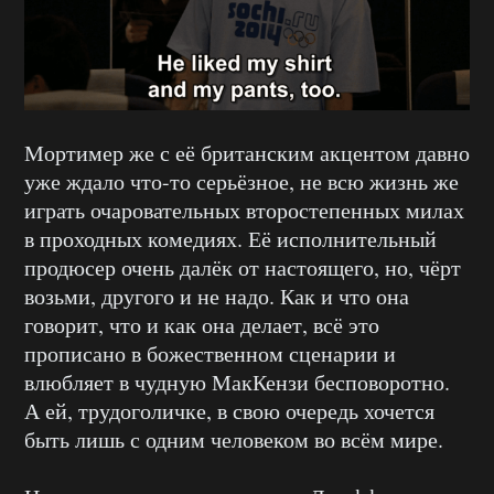
Мортимер же с её британским акцентом давно
уже ждало что-то серьёзное, не всю жизнь же
играть очаровательных второстепенных милах
в проходных комедиях. Её исполнительный
продюсер очень далёк от настоящего, но, чёрт
возьми, другого и не надо. Как и что она
говорит, что и как она делает, всё это
прописано в божественном сценарии и
влюбляет в чудную МакКензи бесповоротно.
А ей, трудоголичке, в свою очередь хочется
быть лишь с одним человеком во всём мире.