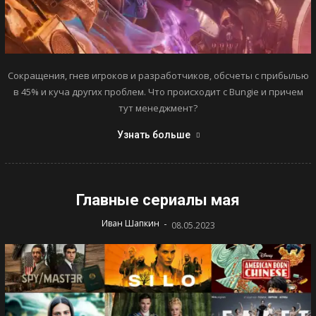
Сокращения, гнев игроков и разработчиков, обсчеты с прибылью
в 45% и куча других проблем. Что происходит с Bungie и причем
тут менеджмент?
Узнать больше
Главные сериалы мая
-
Иван Шапкин
08.05.2023