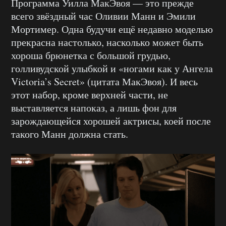
Программа Уилла МакЭвоя — это прежде
всего звёздный час Оливии Манн и Эмили
Мортимер. Одна будучи ещё недавно моделью
прекрасна настолько, насколько может быть
хороша брюнетка с большой грудью,
голливудской улыбкой и «ногами как у Ангела
Victoria’s Secret» (цитата МакЭвоя). И весь
этот набор, кроме верхней части, не
выставляется напоказ, а лишь фон для
зарождающейся хорошей актрисы, коей после
такого Манн должна стать.