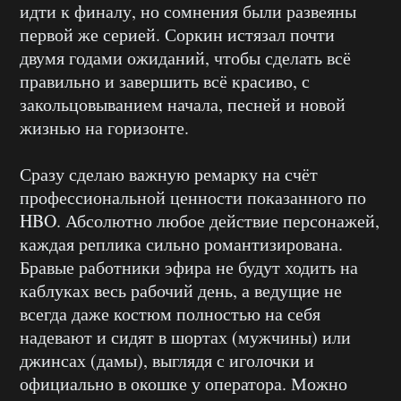
идти к финалу, но сомнения были развеяны
первой же серией. Соркин истязал почти
двумя годами ожиданий, чтобы сделать всё
правильно и завершить всё красиво, с
закольцовыванием начала, песней и новой
жизнью на горизонте.
Сразу сделаю важную ремарку на счёт
профессиональной ценности показанного по
HBO. Абсолютно любое действие персонажей,
каждая реплика сильно романтизирована.
Бравые работники эфира не будут ходить на
каблуках весь рабочий день, а ведущие не
всегда даже костюм полностью на себя
надевают и сидят в шортах (мужчины) или
джинсах (дамы), выглядя с иголочки и
официально в окошке у оператора. Можно