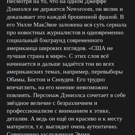
Несмотря на то, что на одном Джеффе
Дэниэлсе не держится Newsroom, он велик и
доказывает это каждой брошенной фразой. В
его Уилле МакЭвое заложена вся суть сериала
про новостных журналистов и одновременно
социальный бэкграунд современного
американца широких взглядов. «США не
лучшая страна в мире». С этих слов всё
начинается и дальше задаётся тон во всех
американских темах, например, перевыборы
Обамы, Бостон и Сноуден. Его трудно
впечатлить, на его мнение невозможно
повлиять. Персонаж Дэниэлса сочетает в себе
звёздное величие с безразличием и
профессионализм с вниманием к этике,
деталям. А ведь он ещё он красиво и к месту
матерится, т.е. выглядит очень аутентично.
Совершенно заслуженная Эмми.