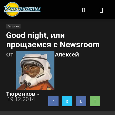
Котонавты
Сериалы
Good night, или
прощаемся с Newsroom
От
Алексей
Тюренков
-
19.12.2014