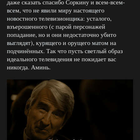
даже сказать спасибо Соркину и всем-всем-
всем, что не явили миру настоящего
новостного телевизионщика: усталого,
взъерошенного (с парой персонажей
попадание, но и они недостаточно убито
выглядят), курящего и орущего матом на
подчинённых. Так что пусть светлый образ
идеального телевидения не покидает вас
никогда. Аминь.