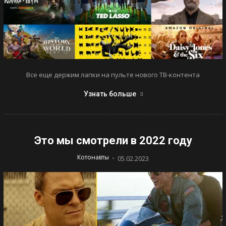
Все еще держим лапки на пульте нового ТВ-контента
Узнать больше
Это мы смотрели в 2022 году
-
Котонавты
05.02.2023