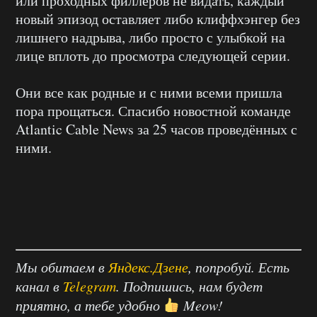
или проходных филлеров не видать, каждый
новый эпизод оставляет либо клиффхэнгер без
лишнего надрыва, либо просто с улыбкой на
лице вплоть до просмотра следующей серии.
Они все как родные и с ними всеми пришла
пора прощаться. Спасибо новостной команде
Atlantic Cable News за 25 часов проведённых с
ними.
Мы обитаем в
Яндекс.Дзене
, попробуй. Есть
канал в
Telegram
. Подпишись, нам будет
приятно, а тебе удобно
Meow!