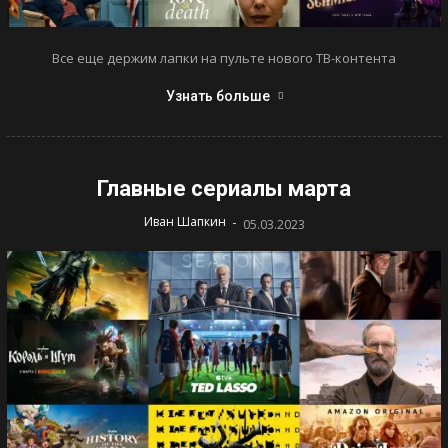
Все еще держим лапки на пульте нового ТВ-контента
Узнать больше
Главные сериалы марта
-
Иван Шапкин
05.03.2023