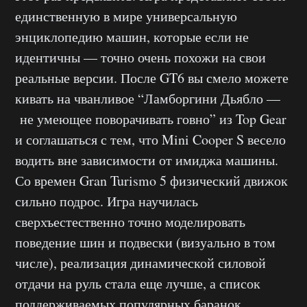
единственную в мире универсальную
энциклопедию машин, которые если не
идентичны — точно очень похожи на свои
реальные версии. После GT6 вы смело можете
кивать на чванливое “Ламборгини Дьябло —
не умеющее поворачивать говно” из Top Gear
и соглашаться с тем, что Mini Cooper S весело
водить вне зависимости от имиджа машины.
Со времен Gran Turismo 5 физический движок
сильно подрос. Игра научилась
сверхъестественно точно моделировать
поведение шин и подвески (визуально в том
числе), реализация динамической силовой
отдачи на руль стала еще лучше, а список
поддерживаемых популярных баранок