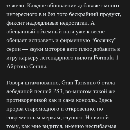
тяжело. Каждое обновление добавляет много
интересного в и без того бескрайний продукт,
фиксит надоедливые недостатки. А
обещанный объемный патч уже к весне
обещает исправить и фирменную “болячку”
серии — звуки моторов авто плюс добавить в
игру карьеру легендарного пилота Formula-1
Айртона Сенны.
Говоря штампованно, Gran Turismio 6 стала
лебединой песней PS3, во-многом такой же
противоречивой как и сама консоль. Здесь
прорва старомодного и откровенно, по
современным меркам, глупого. Но виной
тому, как мне видится, именно несгибаемая