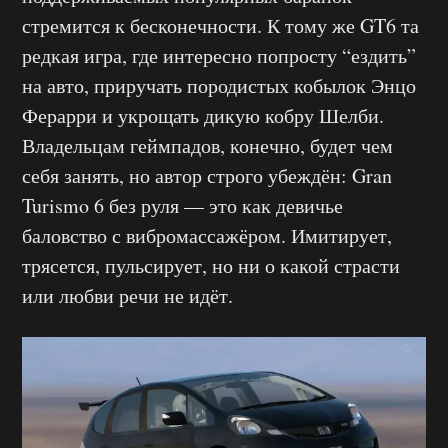
стремится к бесконечности. К тому же GT6 та
редкая игра, где интересно попросту “ездить”
на авто, приручать породистых кобылок Энцо
Ферарри и укрощать дикую кобру Шелби.
Владельцам геймпадов, конечно, будет чем
себя занять, но автор строго убеждён: Gran
Turismo 6 без руля — это как девичье
баловство с вибромассажёром. Имитирует,
трясется, пульсирует, но ни о какой страсти
или любви речи не идёт.