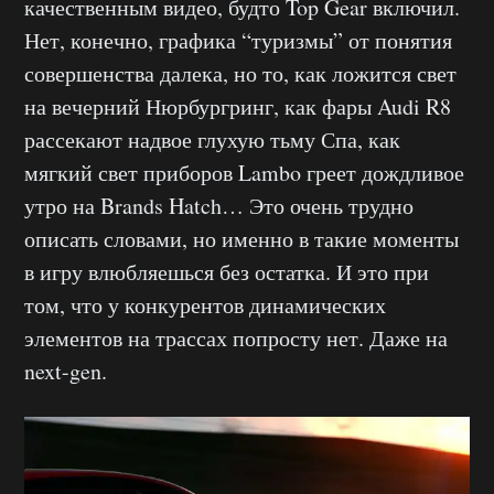
качественным видео, будто Top Gear включил.
Нет, конечно, графика “туризмы” от понятия
совершенства далека, но то, как ложится свет
на вечерний Нюрбургринг, как фары Audi R8
рассекают надвое глухую тьму Спа, как
мягкий свет приборов Lambo греет дождливое
утро на Brands Hatch… Это очень трудно
описать словами, но именно в такие моменты
в игру влюбляешься без остатка. И это при
том, что у конкурентов динамических
элементов на трассах попросту нет. Даже на
next-gen.