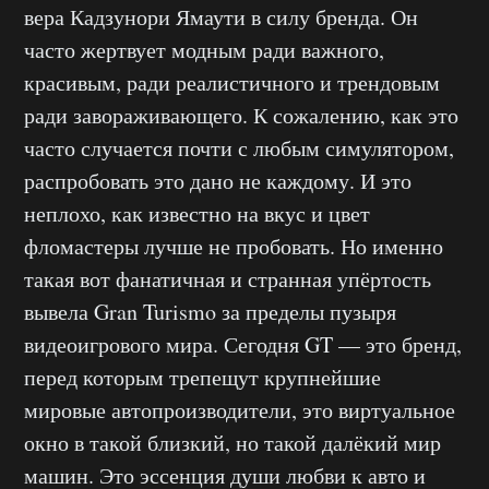
вера Кадзунори Ямаути в силу бренда. Он
часто жертвует модным ради важного,
красивым, ради реалистичного и трендовым
ради завораживающего. К сожалению, как это
часто случается почти с любым симулятором,
распробовать это дано не каждому. И это
неплохо, как известно на вкус и цвет
фломастеры лучше не пробовать. Но именно
такая вот фанатичная и странная упёртость
вывела Gran Turismo за пределы пузыря
видеоигрового мира. Сегодня GT — это бренд,
перед которым трепещут крупнейшие
мировые автопроизводители, это виртуальное
окно в такой близкий, но такой далёкий мир
машин. Это эссенция души любви к авто и