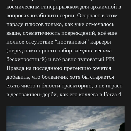
космическим гиперпрыжком для архаичной в
вопросах юзабилити серии. Огорчает в этом
параде плюсов только, как уже отмечалось
выше, схематичность повреждений, всё еще
полное отсутствие “постановки” карьеры
(перед нами просто набор заездов, весьма
бесхитростный) и всё равно туповатый ИИ.
Правда на последнюю претензию хочется
добавить, что болванчик хотя бы старается
ехать чисто и блюсти траекторию, а не играет
в дестракшен-дерби, как его коллега в Forza 4.