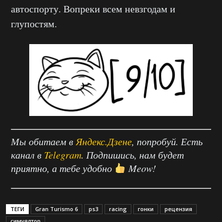
автоспорту. Вопреки всем невзгодам и
глупостям.
Мы обитаем в
Яндекс.Дзене
, попробуй. Есть
канал в
Telegram
. Подпишись, нам будет
приятно, а тебе удобно
Meow!
ТЕГИ
Gran Turismo 6
ps3
racing
гонки
рецензия
симуялтор