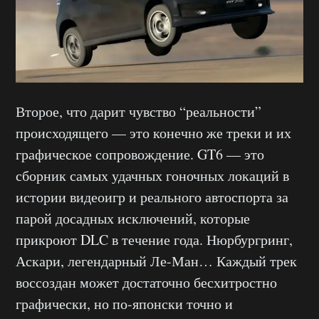
Второе, что дарит чувство “реальности”
происходящего — это конечно же треки и их
графическое сопровождение. GT6 — это
сборник самых удачных гоночных локаций в
истории видеоигр и реального автоспорта за
парой досадных исключений, которые
прикроют DLC в течение года. Нюрбургринг,
Аскари, легендарный Ле-Ман… Каждый трек
воссоздан может достаточно бесхитростно
графически, но по-японски точно и