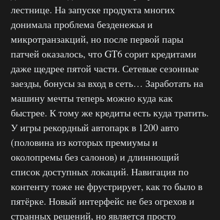
лестнице. На запуске продукта многих
донимала проблема безденежья и
микротранзакций, но после первой пары
патчей оказалось, что GT6 сорит кредитами
даже щедрее пятой части. Сетевые сезонные
заезды, бонусы за вход в сеть… Заработать на
машину мечты теперь можно куда как
быстрее. К тому же кредиты есть куда тратить.
У игры рекордный автопарк в 1200 авто
(половина из которых премиумы и
околопремы без салонов) и длиннющий
список доступных локаций. Навигация по
контенту тоже не фрустрирует, как то было в
пятёрке. Новый интерфейс не без огрехов и
странных решений, но является просто