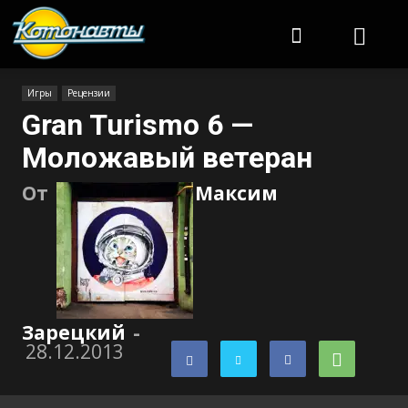
Котонавты
Игры
Рецензии
Gran Turismo 6 —
Моложавый ветеран
От
Максим
Зарецкий
-
28.12.2013