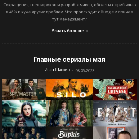
Сокращения, гнев игроков и разработчиков, обсчеты с прибылью
в 45% и куча других проблем. Что происходит с Bungie и причем
тут менеджмент?
Узнать больше
Главные сериалы мая
-
Иван Шапкин
08.05.2023