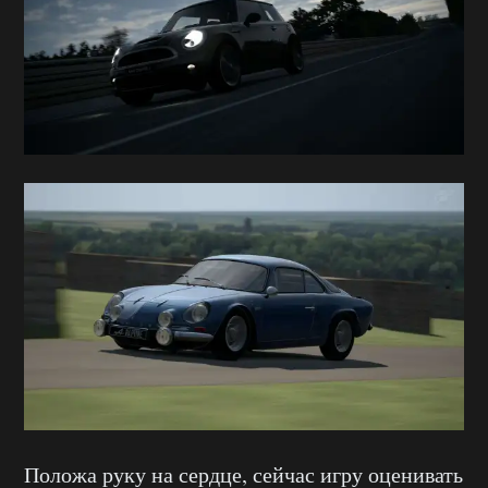
Положа руку на сердце, сейчас игру оценивать