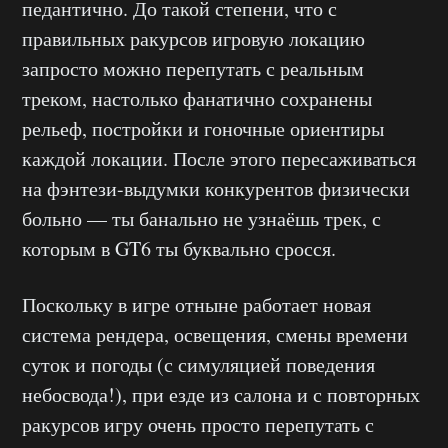
педантично. До такой степени, что с
правильных ракурсов игровую локацию
запросто можно перепутать с реальным
треком, настолько фанатично сохранены
рельеф, постройки и гоночные ориентиры
каждой локации. После этого пересаживаться
на фэнтези-выдумки конкурентов физически
больно — ты банально не узнаёшь трек, с
которым в GT6 ты буквально сросся.
Поскольку в игре отныне работает новая
система рендера, освещения, смены времени
суток и погоды (с симуляцией поведения
небосвода!), при езде из салона и с повторных
ракурсов игру очень просто перепутать с