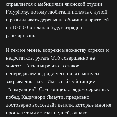
справляется с амбициями японской студии
Polyphony, потому любители ползать с лупой
и разглядывать деревья на обочине и зрителей
на 100500-х планах будут изрядно
разочарованы.
И тем не менее, вопреки множеству огрехов и
недостатков, ругать GT6 совершенно не
хочется. Есть в игре что-то такое
непередаваемое, ради чего на все минусы
закрываешь глаза. Имя этой субстанции —
“симуляция”. Сам гонщик с рядом серьезных
побед, Кадзунори Ямаути, предельно
достоверно воссоздаёт детали, которые многие
пропустят мимо глаз и ушей, однако