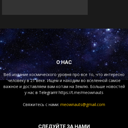
О НАС
Веб-издание космического уровня про все то, что интересно
человеку в 21 веке. Ищем и находим во вселенной самое
важное и доставляем вам-котам на Землю. Больше новостей
у нас
в Telegram!
https://t.me/meownauts
Свяжитесь с нами:
meownauts@gmail.com
СЛЕДУЙТЕ ЗА НАМИ