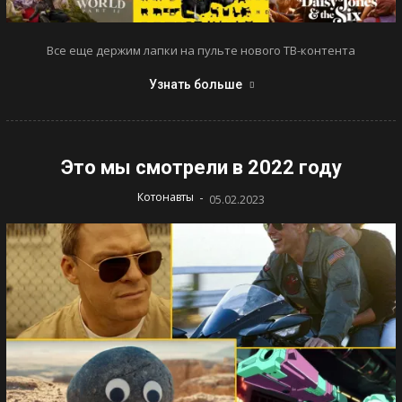
Все еще держим лапки на пульте нового ТВ-контента
Узнать больше
Это мы смотрели в 2022 году
-
Котонавты
05.02.2023