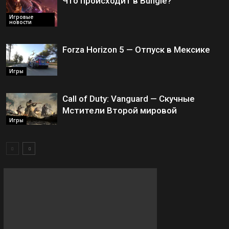
Что происходит в Bungie?
Игровые
новости
Forza Horizon 5 — Отпуск в Мексике
Игры
Call of Duty: Vanguard — Скучные
Мстители Второй мировой
Игры