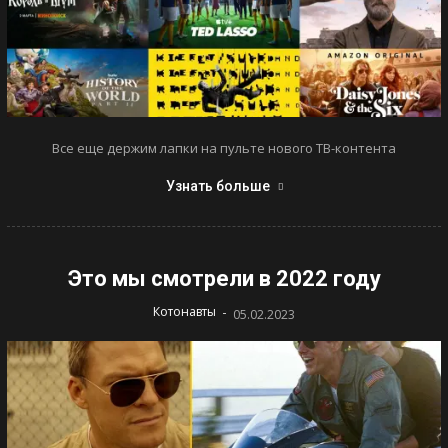
Все еще держим лапки на пульте нового ТВ-контента
Узнать больше
Это мы смотрели в 2022 году
-
Котонавты
05.02.2023