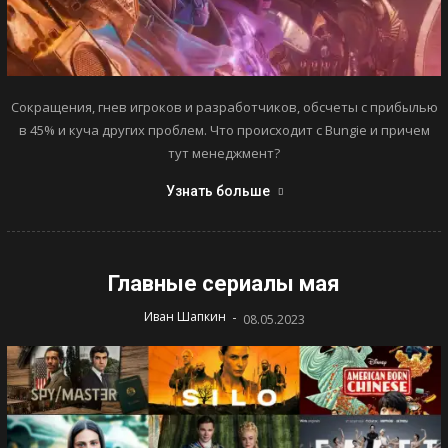
Сокращения, гнев игроков и разработчиков, обсчеты с прибылью
в 45% и куча других проблем. Что происходит с Bungie и причем
тут менеджмент?
Узнать больше
Главные сериалы мая
-
Иван Шапкин
08.05.2023