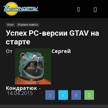
Котонавты
Игры
Игровые новости
Успех PC-версии GTAV на
старте
От
Сергей
Кондратюк
-
14.04.2015