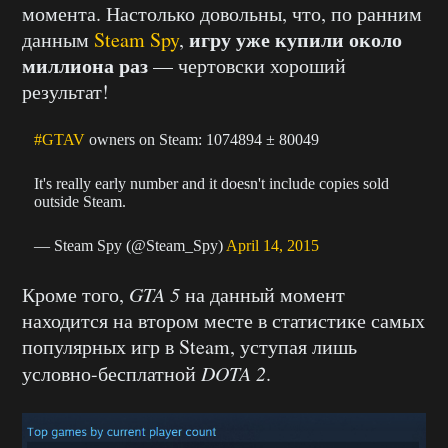
момента. Настолько довольны, что, по ранним
игру уже купили около
данным
Steam Spy
,
миллиона раз
— чертовски хороший
результат!
#GTAV
owners on Steam: 1074894 ± 80049
It's really early number and it doesn't include copies sold
outside Steam.
— Steam Spy (@Steam_Spy)
April 14, 2015
Кроме того,
GTA 5
на данный момент
находится на втором месте в статистике самых
популярных игр в Steam, уступая лишь
условно-бесплатной
DOTA 2
.