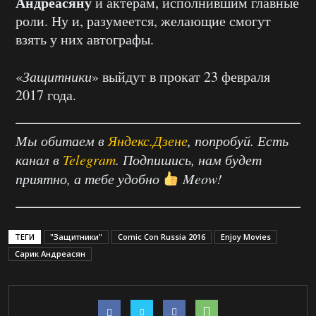
Андреасяну
и актерам, исполнившим главные
роли. Ну и, разумеется, желающие смогут
взять у них автографы.
«
Защитники
» выйдут в прокат 23 февраля
2017 года.
Мы обитаем в
Яндекс.Дзене
, попробуй. Есть
канал в
Telegram
. Подпишись, нам будет
приятно, а тебе удобно
Meow!
ТЕГИ
"Защитники"
Comic Con Russia 2016
Enjoy Movies
Сарик Андреасян