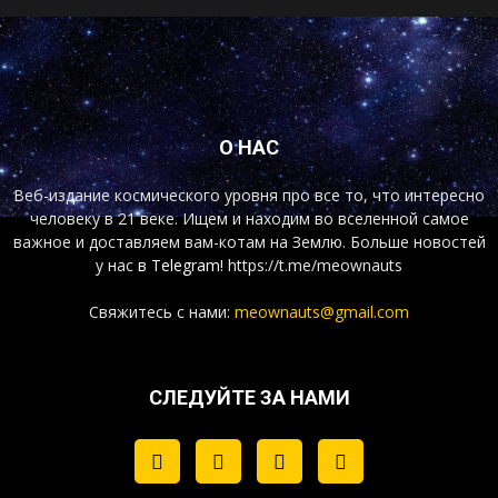
О НАС
Веб-издание космического уровня про все то, что интересно
человеку в 21 веке. Ищем и находим во вселенной самое
важное и доставляем вам-котам на Землю. Больше новостей
у нас
в Telegram!
https://t.me/meownauts
Свяжитесь с нами:
meownauts@gmail.com
СЛЕДУЙТЕ ЗА НАМИ