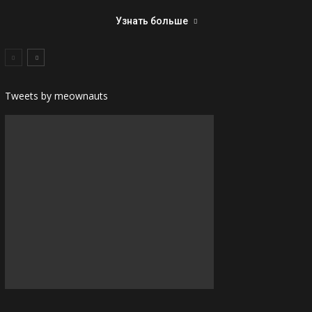
Узнать больше
Tweets by meownauts