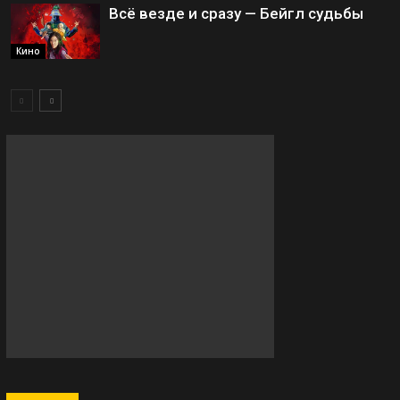
Всё везде и сразу — Бейгл судьбы
Кино