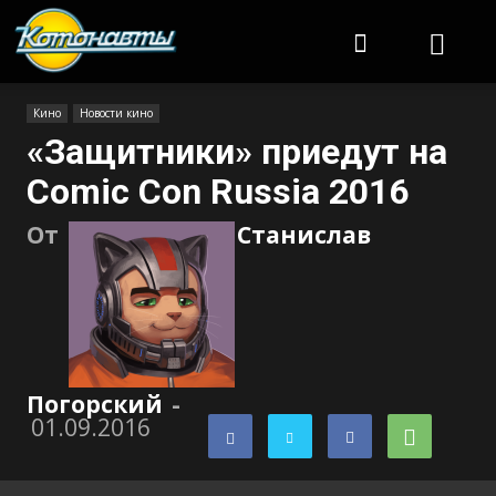
Котонавты
Кино
Новости кино
«Защитники» приедут на
Comic Con Russia 2016
От
Станислав
Погорский
-
01.09.2016