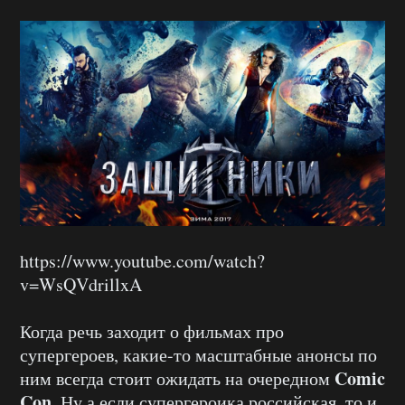
https://www.youtube.com/watch?
v=WsQVdrillxA
Когда речь заходит о фильмах про
супергероев, какие-то масштабные анонсы по
Comic
ним всегда стоит ожидать на очередном
Con
. Ну а если супергероика российская, то и