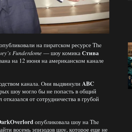
опубликовали на пиратском ресурсе The
Стива
vey’s Funderdome
— шоу комика
вана на 12 июня на американском канале
ABC
водством канала. Они выдвинули
рых шоу могло бы не попасть в общий
 отказался от сотрудничества в грубой
arkOverlord
опубликовала шоу на The
айти восемь эпизодов шоу, которое еще не