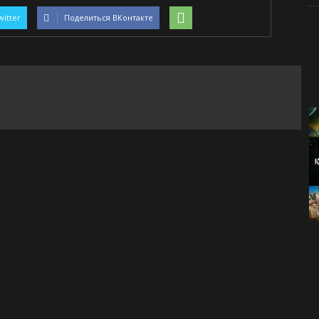
witter
Поделиться ВКонтакте