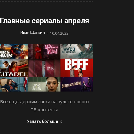
Главные сериалы апреля
-
Иван Шапкин
10.04.2023
Все еще держим лапки на пульте нового
ТВ-контента
Узнать больше