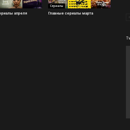
Сериалы
ериалы апреля
Главные сериалы марта
T