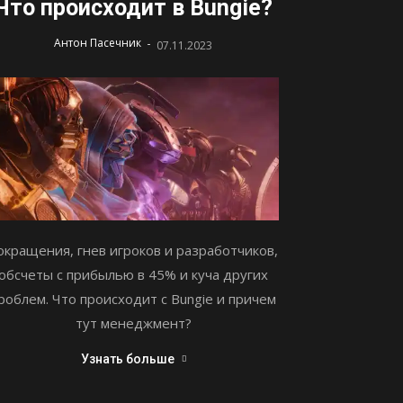
Что происходит в Bungie?
-
Антон Пасечник
07.11.2023
окращения, гнев игроков и разработчиков,
обсчеты с прибылью в 45% и куча других
роблем. Что происходит с Bungie и причем
тут менеджмент?
Узнать больше