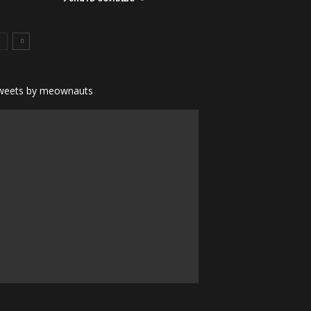
weets by meownauts