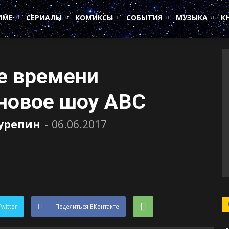
ИМЕ
СЕРИАЛЫ
КОМИКСЫ
СОБЫТИЯ
МУЗЫКА
К
е времени
новое шоу ABC
Сурепин
-
06.06.2017
Twitter
Поделиться ВКонтакте