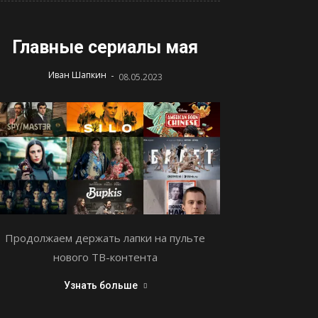
Главные сериалы мая
-
Иван Шапкин
08.05.2023
Продолжаем держать лапки на пульте
нового ТВ-контента
Узнать больше