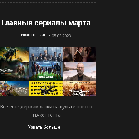
Главные сериалы марта
-
Иван Шапкин
05.03.2023
Все еще держим лапки на пульте нового
ТВ-контента
Узнать больше