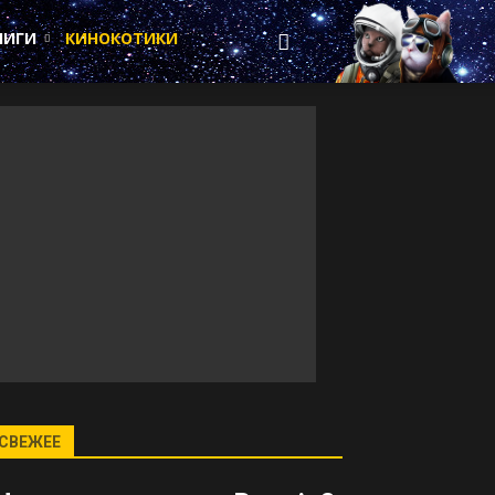
НИГИ
КИНОКОТИКИ
СВЕЖЕЕ