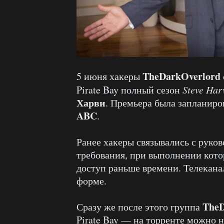
TheDarkOverlord
5 июня хакеры
Pirate Bay полный сезон
Steve Har
Харви
. Премьера была запланиро
ABC
.
Ранее хакеры связывались с руко
требования, при выполнении кото
доступ раньше времени. Телеканал
форме.
TheD
Сразу же после этого группа
Pirate Bay — на торренте можно н