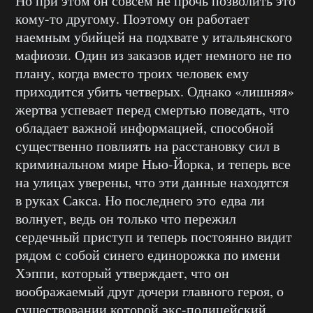
Но при этом он совсем не прочь позволить это
кому-то другому. Поэтому он работает
наемным убийцей на подхвате у итальянского
мафиози. Один из заказов идет немного не по
плану, когда вместо троих человек ему
приходится убить четверых. Однако «лишняя»
жертва успевает перед смертью поведать, что
обладает важной информацией, способной
существенно повлиять на расстановку сил в
криминальном мире Нью-Йорка, и теперь все
на улицах уверены, что эти данные находятся
в руках Сакса. Но последнего это едва ли
волнует, ведь он только что пережил
сердечный приступ и теперь постоянно видит
рядом с собой синего единорожка по имени
Хэппи, который утверждает, что он
воображаемый друг дочери главного героя, о
существовании которой экс-полицейский