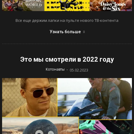
Все еще держим лапки на пульте нового ТВ-контента
Узнать больше
Это мы смотрели в 2022 году
-
Котонавты
05.02.2023