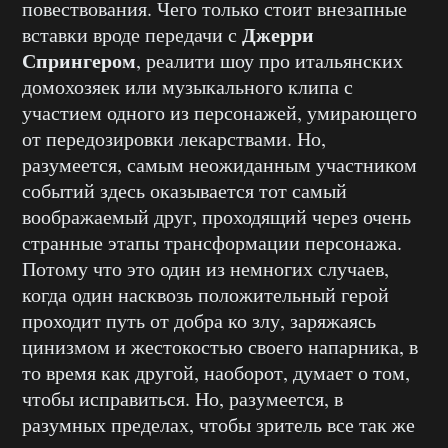
повествования. Чего только стоит внезапные
Джерри
вставки вроде передачи с
Спрингером
, реалити шоу про итальянских
домохозяек или музыкального клипа с
участием одного из персонажей, умирающего
от передозировки лекарствами. Но,
разумеется, самым неожиданным участником
событий здесь оказывается тот самый
воображаемый друг, проходящий через очень
странные этапы трансформации персонажа.
Потому что это один из немногих случаев,
когда один насквозь положительный герой
проходит путь от добра ко злу, заряжаясь
цинизмом и жестокостью своего напарника, в
то время как другой, наоборот, думает о том,
чтобы исправиться. Но, разумеется, в
разумных пределах, чтобы зритель все так же