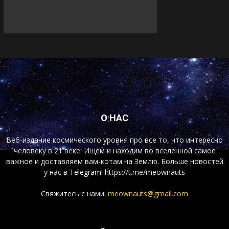
О НАС
Веб-издание космического уровня про все то, что интересно
человеку в 21 веке. Ищем и находим во вселенной самое
важное и доставляем вам-котам на Землю. Больше новостей
у нас
в Telegram!
https://t.me/meownauts
Свяжитесь с нами:
meownauts@gmail.com