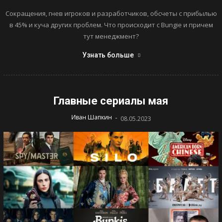
Сокращения, гнев игроков и разработчиков, обсчеты с прибылью
в 45% и куча других проблем. Что происходит с Bungie и причем
тут менеджмент?
Узнать больше
Главные сериалы мая
-
Иван Шапкин
08.05.2023