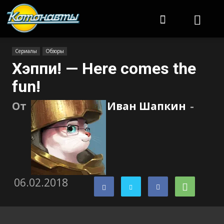
Котонавты
Сериалы
Обзоры
Хэппи! — Here comes the
fun!
От
Иван Шапкин
-
06.02.2018