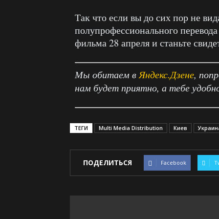
Так что если вы до сих пор не ви
полупрофессионального перевода 
фильма 28 апреля и станьте свид
Мы обитаем в
Яндекс.Дзене
, поп
нам будет приятно, а тебе удобн
ТЕГИ
Multi Media Distribution
Киев
Украин
ПОДЕЛИТЬСЯ
Facebook
T