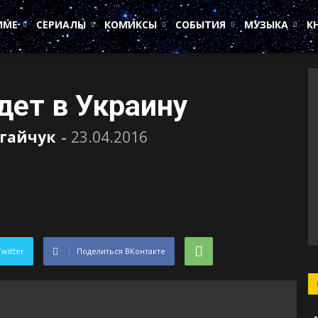
ИМЕ
СЕРИАЛЫ
КОМИКСЫ
СОБЫТИЯ
МУЗЫКА
К
дет в Украину
угайчук
-
23.04.2016
Twitter
Поделиться ВКонтакте