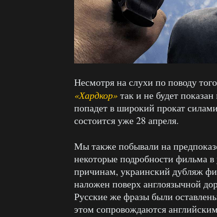
Несмотря на слухи по поводу тог
«Хардкор»
так и не будет показан
попадет в широкий прокат силам
состоится уже 28 апреля.
Мы также побывали на предпока
некоторые подробности фильма в 
причинам, украинский дубляж фил
наложен поверх англоязычной дор
Русские же фразы были оставлены 
этом сопровождаются английским