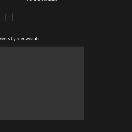
weets by meownauts