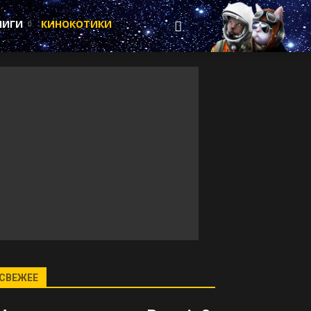
НИГИ
КИНОКОТИКИ
СВЕЖЕЕ