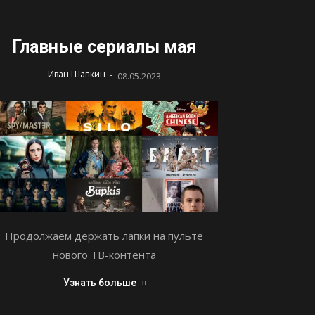
Главные сериалы мая
-
Иван Шапкин
08.05.2023
Продолжаем держать лапки на пульте
нового ТВ-контента
Узнать больше