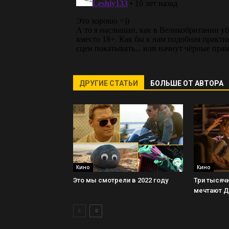
ДРУГИЕ СТАТЬИ
БОЛЬШЕ ОТ АВТОРА
Кино
Кино
Это мы смотрели в 2022 году
Три тысячи
мечтают 