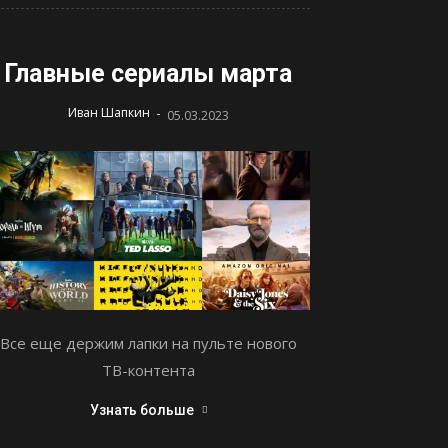
Главные сериалы марта
-
Иван Шапкин
05.03.2023
Все еще держим лапки на пульте нового
ТВ-контента
Узнать больше