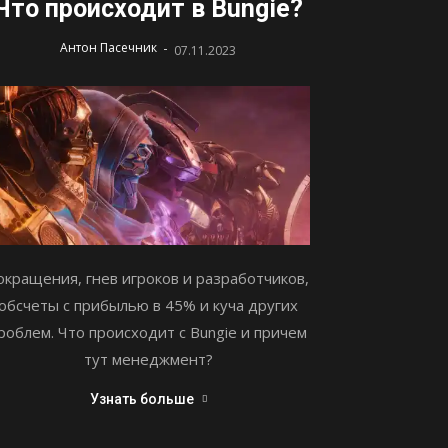
Что происходит в Bungie?
-
Антон Пасечник
07.11.2023
окращения, гнев игроков и разработчиков,
обсчеты с прибылью в 45% и куча других
роблем. Что происходит с Bungie и причем
тут менеджмент?
Узнать больше