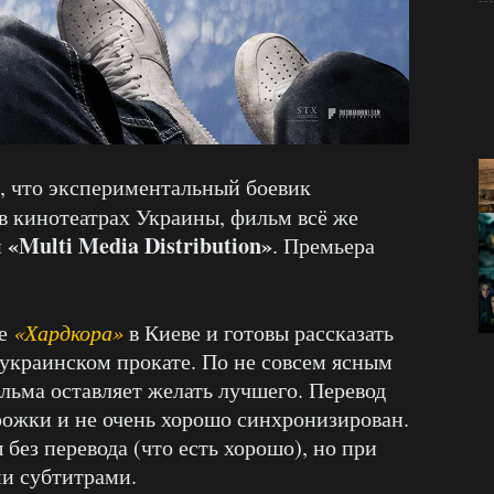
о, что экспериментальный боевик
 в кинотеатрах Украины, фильм всё же
«Multi Media Distribution»
и
. Премьера
зе
«Хардкора»
в Киеве и готовы рассказать
украинском прокате. По не совсем ясным
ьма оставляет желать лучшего. Перевод
ожки и не очень хорошо синхронизирован.
без перевода (что есть хорошо), но при
и субтитрами.