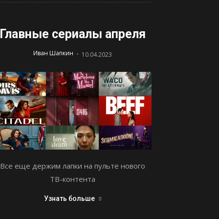
Главные сериалы апреля
-
Иван Шапкин
10.04.2023
Все еще держим лапки на пульте нового
ТВ-контента
Узнать больше