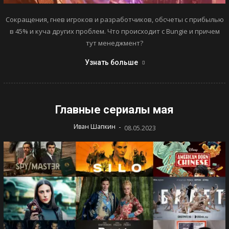
Сокращения, гнев игроков и разработчиков, обсчеты с прибылью
в 45% и куча других проблем. Что происходит с Bungie и причем
тут менеджмент?
Узнать больше
Главные сериалы мая
-
Иван Шапкин
08.05.2023