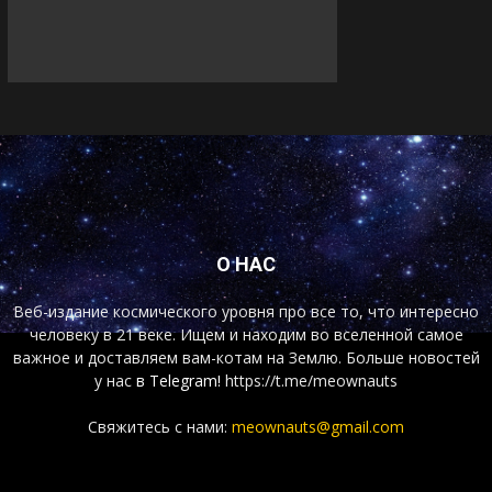
О НАС
Веб-издание космического уровня про все то, что интересно
человеку в 21 веке. Ищем и находим во вселенной самое
важное и доставляем вам-котам на Землю. Больше новостей
у нас
в Telegram!
https://t.me/meownauts
Свяжитесь с нами:
meownauts@gmail.com