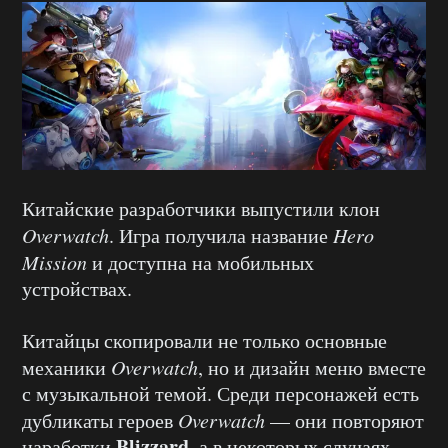
Китайские разработчики выпустили клон
Overwatch
. Игра получила название
Hero
Mission
и доступна на мобильных
устройствах.
Китайцы скопировали не только основные
механики
Overwatch
, но и дизайн меню вместе
с музыкальной темой. Среди персонажей есть
дубликаты героев
Overwatch
— они повторяют
Blizzard
наработки
, а в некоторых случаях