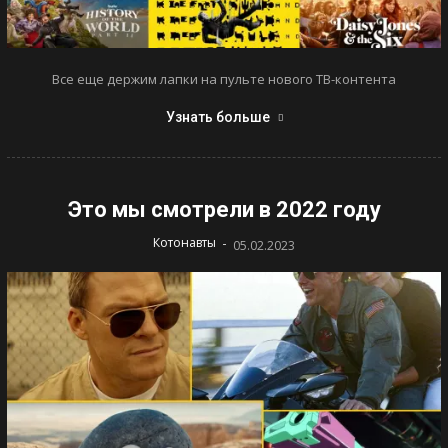
Все еще держим лапки на пульте нового ТВ-контента
Узнать больше
Это мы смотрели в 2022 году
-
Котонавты
05.02.2023