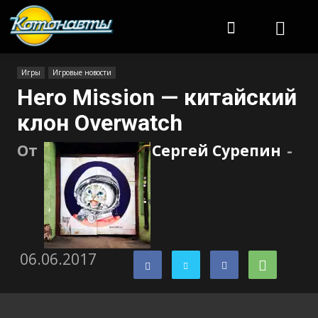
Котонавты
Игры
Игровые новости
Hero Mission — китайский
клон Overwatch
От
Сергей Сурепин
-
06.06.2017