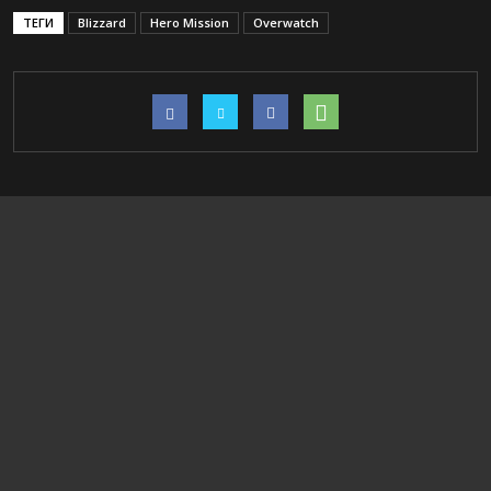
ТЕГИ
Blizzard
Hero Mission
Overwatch