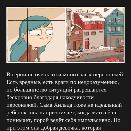
В серии не очень-то и много злых персонажей.
Есть вредные, есть враги по недоразумению,
но большинство ситуаций разрешаются
бескровно благодаря находчивости
персонажей. Сама Хильда тоже не идеальный
ребёнок: она капризничает, когда мать её не
понимает, порой ведёт себя импульсивно. Но
при этом она добрая девочка, которая