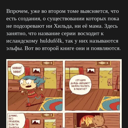
Впрочем, уже во втором томе выясняется, что
есть создания, о существовании которых пока
не подозревают ни Хильда, ни её мама. Здесь
занятно, что название серии восходит к
исландскому huldufólk, так у них называются
эльфы. Вот во второй книге они и появляются.