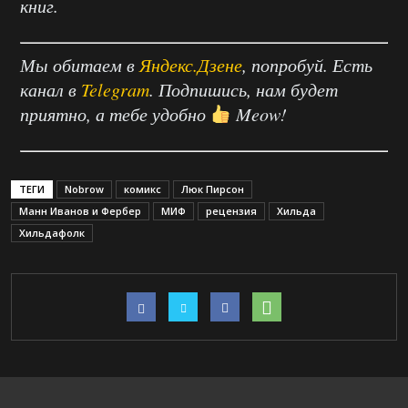
книг.
Мы обитаем в
Яндекс.Дзене
, попробуй. Есть
канал в
Telegram
. Подпишись, нам будет
приятно, а тебе удобно
Meow!
ТЕГИ
Nobrow
комикс
Люк Пирсон
Манн Иванов и Фербер
МИФ
рецензия
Хильда
Хильдафолк