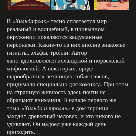
В «
Хильдафолк
» тесно сплетается мир
реальный и волшебный, в привычном
окружении появляются выдуманные
персонажи. Какие-то из них вполне знакомы:
гиганты, эльфы, тролли. Автор
явно вдохновлялся исландской и норвежской
мифологией. А некоторых, вроде
шарообразных летающих собак-гавсов,
придумали специально для комикса. При этом
на странную живность здесь почти не
обращают внимания. В начале первого же
тома «
Хильда и тролль
» в дом героини
заходит древесный человек, и это никого не
удивляет. Он надоел уже каждый день
приходить.