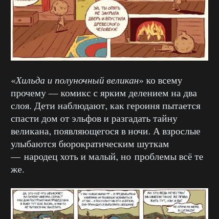
«
Хильда и полуночный великан
» ко всему
прочему — комикс с ярким делением на два
слоя. Дети наблюдают, как героиня пытается
спасти дом от эльфов и разгадать тайну
великана, появляющегося в ночи. А взрослые
улыбаются бюрократическим шуткам
— народец хоть и малый, но проблемы всё те
же.