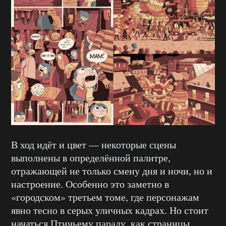
В ход идёт и цвет — некоторые сцены
выполнены в определённой палитре,
отражающей не только смену дня и ночи, но и
настроение. Особенно это заметно в
«городском» третьем томе, где персонажам
явно тесно в серых уличных кадрах. Но стоит
начаться Птичьему параду, как страницы