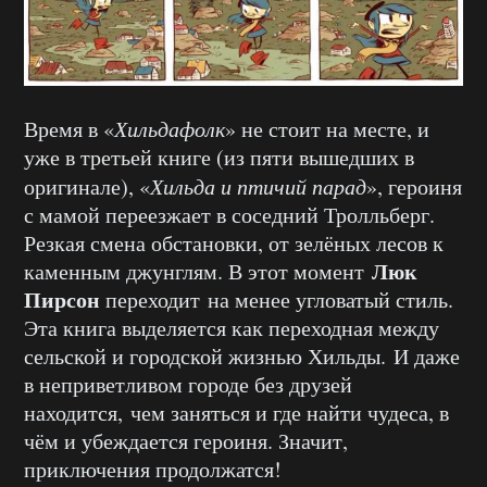
Время в «
Хильдафолк
» не стоит на месте, и
уже в третьей книге (из пяти вышедших в
оригинале), «
Хильда и птичий парад
», героиня
с мамой переезжает в соседний Тролльберг.
Резкая смена обстановки, от зелёных лесов к
Люк
каменным джунглям. В этот момент
Пирсон
переходит на менее угловатый стиль.
Эта книга выделяется как переходная между
сельской и городской жизнью Хильды. И даже
в неприветливом городе без друзей
находится, чем заняться и где найти чудеса, в
чём и убеждается героиня. Значит,
приключения продолжатся!