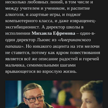
несколько любовных линий, в том числе и
между учителем и учеником, и распитие
алкоголя, и азартные игры, и поджог
компьютерного класса, и даже извращенец-
эксгибиционист. А директор школы в
Михаила Ефремова
исполнении
– один-в-
один директор Льюис из
«Американского
папаши»
. Но никакого акцента на эти мелочи
не ставится, потому как ядром повествования
является всё же описание радостей и горечей
мальчика, семимильными шагами
врывающегося во взрослую жизнь.