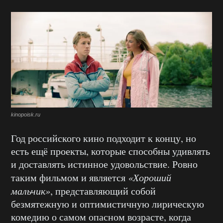
kinopoisk.ru
Год российского кино подходит к концу, но
есть ещё проекты, которые способны удивлять
и доставлять истинное удовольствие. Ровно
таким фильмом и является
«Хороший
мальчик»
, представляющий собой
безмятежную и оптимистичную лирическую
комедию о самом опасном возрасте, когда