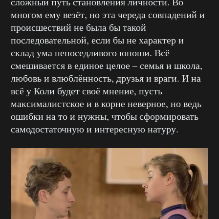
сложный путь становления личности. Во
многом ему везёт, но эта череда совпадений и
происшествий не была бы такой
последовательной, если бы не характер и
склад ума непоседливого юноши. Всё
смешивается в единое целое – семья и школа,
любовь и влюблённость, друзья и враги. И на
всё у Коли будет своё мнение, пусть
максималистское и в корне неверное, но ведь
ошибки на то и нужны, чтобы сформировать
самодостаточную и интересную натуру.