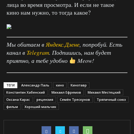
лица во время просмотра. И если не такое
кино нам нужно, то тогда какое?
Мы обитаем в
Яндекс.Дзене
, попробуй. Есть
канал в
Telegram
. Подпишись, нам будет
приятно, а тебе удобно
Meow!
ТЕГИ
Александр Паль
кино
Кинотавр
Константин Хабенский
Михаил Ефремов
Михаил Местецкий
Оксана Карас
рецензия
Семён Трескунов
Тряпичный союз
фильм
Хороший мальчик