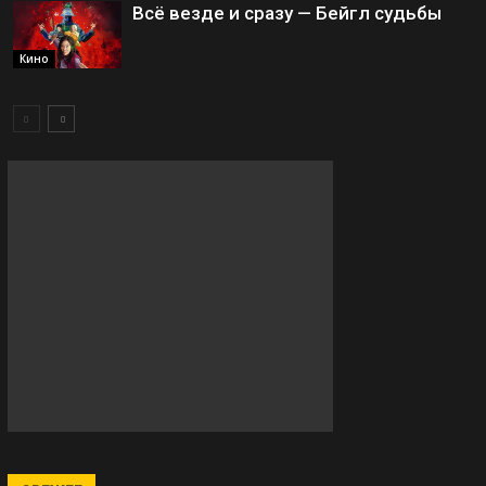
Всё везде и сразу — Бейгл судьбы
Кино