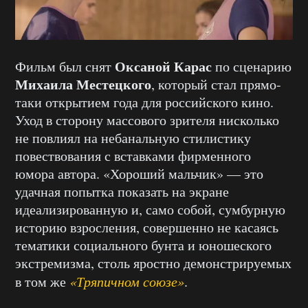
Оксаной Карас
Фильм был снят
по сценарию
Михаила Местецкого
, который стал прямо-
таки открытием года для российского кино.
Уход в сторону массового зрителя нисколько
не повлиял на небанальную стилистику
повествования с вставками фирменного
юмора автора. «Хороший мальчик» — это
удачная попытка показать на экране
идеализированную и, само собой, сумбурную
историю взросления, совершенно не касаясь
тематики социального бунта и юношеского
экстремизма, столь яростно демонстрируемых
в том же
«Тряпичном союзе»
.