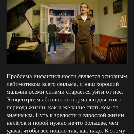
Проблема инфантильности является основным
лейтмотивом всего фильма, и наш хороший
мальчик всеми силами старается уйти от неё.
Эгоцентризм абсолютно нормален для этого
периода жизни, как и желание стать кем-то
значимым. Путь к зрелости и взрослой жизни
нелёгок и порой нужно нечто большее, чем
удача, чтобы всё пошло так, как надо. К этому