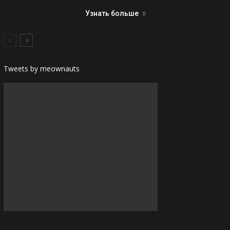
Узнать больше
Tweets by meownauts