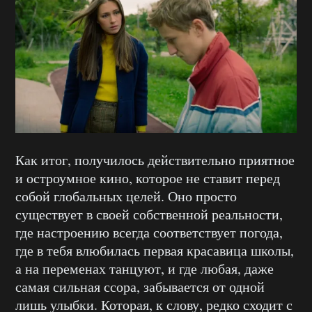
Как итог, получилось действительно приятное
и остроумное кино, которое не ставит перед
собой глобальных целей. Оно просто
существует в своей собственной реальности,
где настроению всегда соответствует погода,
где в тебя влюбилась первая красавица школы,
а на переменах танцуют, и где любая, даже
самая сильная ссора, забывается от одной
лишь улыбки. Которая, к слову, редко сходит с