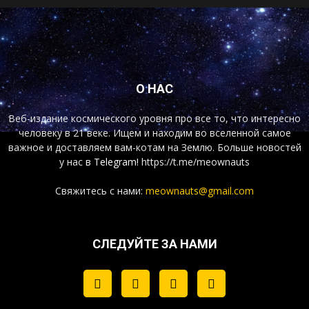
О НАС
Веб-издание космического уровня про все то, что интересно
человеку в 21 веке. Ищем и находим во вселенной самое
важное и доставляем вам-котам на Землю. Больше новостей
у нас
в Telegram!
https://t.me/meownauts
Свяжитесь с нами:
meownauts@gmail.com
СЛЕДУЙТЕ ЗА НАМИ