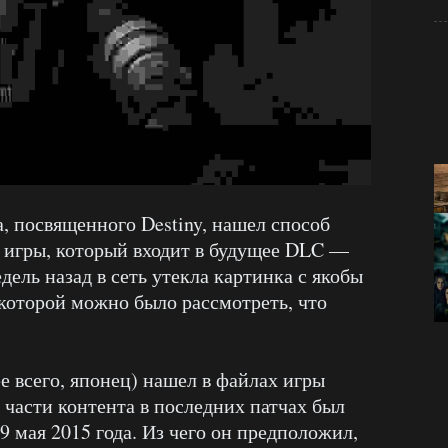
, посвященного Destiny, нашел способ
а игры, который входит в будущее DLC —
дель назад в сеть утекла картинка с якобы
 которой можно было рассмотреть, что
е всего, японец) нашел в файлах игры
части контента в последних патчах был
9 мая 2015 года. Из чего он предположил,