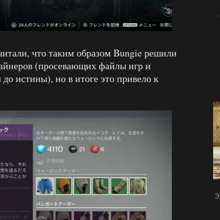
читали, что таким образом Bungie решили
-майнеров (просевающих файлы игр и
до истины), но в итоге это привело к
Э