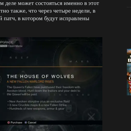
ом деле может состояться именно в этот
тно также, что через четыре недели, в
й патч, в котором будут исправлены