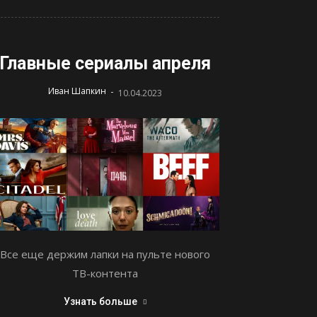
Главные сериалы апреля
-
Иван Шапкин
10.04.2023
Все еще держим лапки на пульте нового
ТВ-контента
Узнать больше