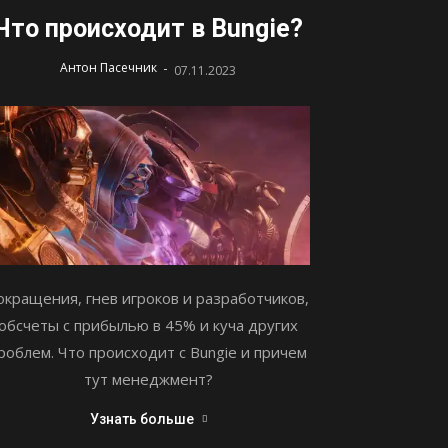
Что происходит в Bungie?
-
Антон Пасечник
07.11.2023
окращения, гнев игроков и разработчиков,
обсчеты с прибылью в 45% и куча других
роблем. Что происходит с Bungie и причем
тут менеджмент?
Узнать больше