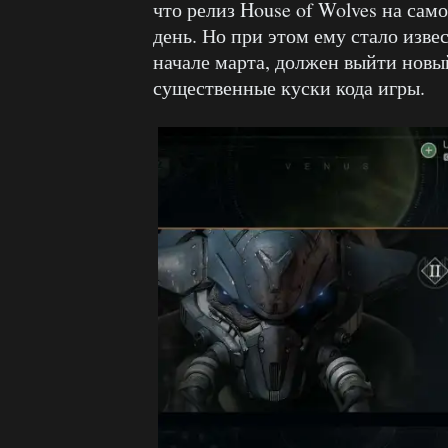
что релиз House of Wolves на сам
день. Но при этом ему стало извес
начале марта, должен выйти новы
существенные куски кода игры.