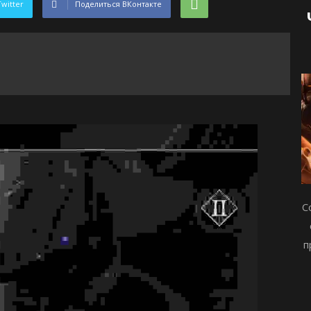
Twitter
Поделиться ВКонтакте
С
п