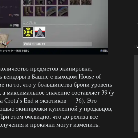
T
количество предметов экипировки,
ь вендоры в Башне с выходом House of
е на то, что у большинства брони уровень
, а максимальное значение составляет 39 (у
 Crota’s End и экзотиков — 36). Это
мощью экипировки купленной у продавцов,
ри этом очевидно, что до релиза все
олучения и прокачки могут изменить.