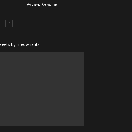
Узнать больше
weets by meownauts