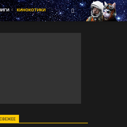
НИГИ
КИНОКОТИКИ
СВЕЖЕЕ