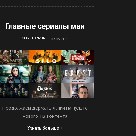
Главные сериалы мая
-
Иван Шапкин
08.05.2023
Продолжаем держать лапки на пульте
нового ТВ-контента
Узнать больше