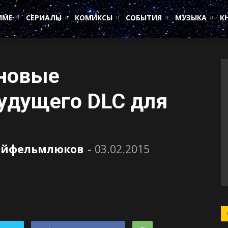
ИМЕ
СЕРИАЛЫ
КОМИКСЫ
СОБЫТИЯ
МУЗЫКА
К
 новые
удущего DLC для
ейфельмлюков
-
03.02.2015