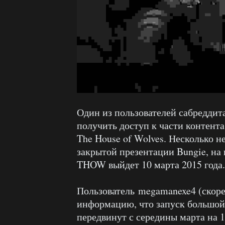
Один из пользователей сабреддита
получить доступ к части контент
The House of Wolves. Несколько не
закрытой презентации Bungie, на
THOW выйдет 10 марта 2015 года.
Пользователь megamanexe4 (скоре
информацию, что запуск большой 
передвинут с середины марта на 1