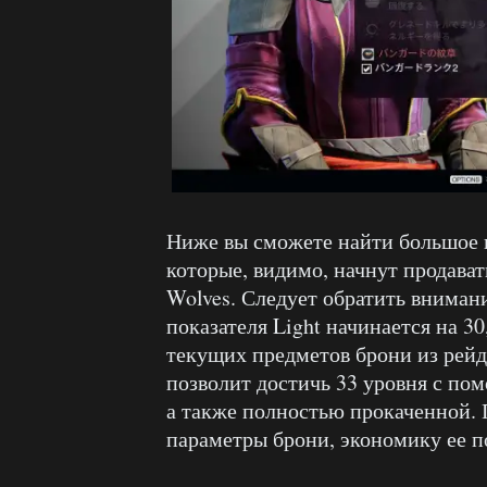
Ниже вы сможете найти большое 
которые, видимо, начнут продават
Wolves. Следует обратить внимани
показателя Light начинается на 30
текущих предметов брони из рейда
позволит достичь 33 уровня с по
а также полностью прокаченной. П
параметры брони, экономику ее п