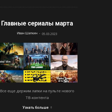
Главные сериалы марта
-
Иван Шапкин
05.03.2023
Все еще держим лапки на пульте нового
ТВ-контента
Узнать больше