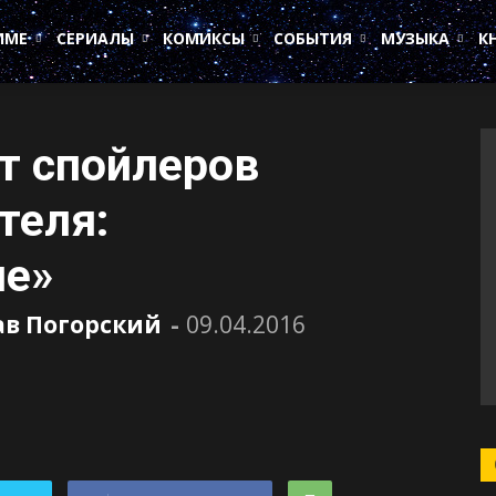
ИМЕ
СЕРИАЛЫ
КОМИКСЫ
СОБЫТИЯ
МУЗЫКА
К
от спойлеров
теля:
ие»
ав Погорский
-
09.04.2016