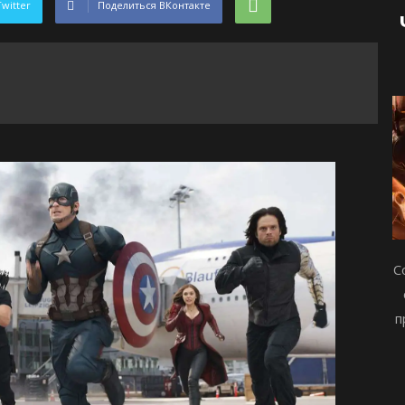
Twitter
Поделиться ВКонтакте
С
п