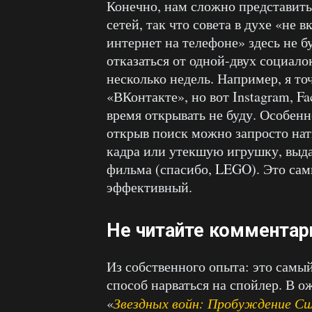
Конечно, нам сложно представить
сетей, так что совета в духе «не
интернет на телефоне» здесь не б
отказаться от одной-двух социало
несколько недель. Например, я точ
«ВКонтакте», но вот Instagram, F
время открывать не буду. Особенн
открыв поиск можно запросто нат
кадра или утекшую игрушку, выд
фильма (спасибо, LEGO). Это сам
эффективный.
Не читайте комментар
Из собственного опыта: это самы
способ нарваться на спойлер. В 
«
Звездных войн: Пробуждение С