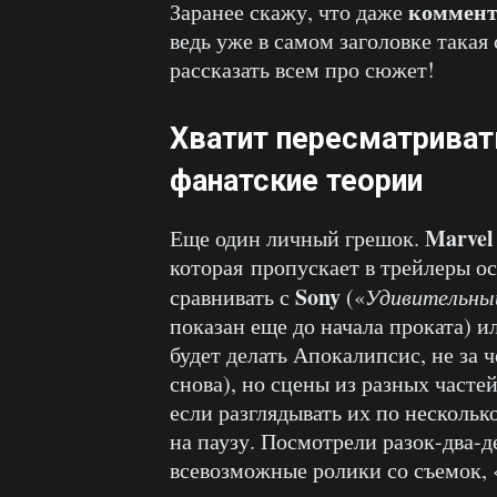
коммента
Заранее скажу, что даже
ведь уже в самом заголовке такая
рассказать всем про сюжет!
Хватит пересматриват
фанатские теории
Marvel
Еще один личный грешок.
которая пропускает в трейлеры о
Sony
сравнивать с
(«
Удивительный
показан еще до начала проката) 
будет делать Апокалипсис, не за 
снова), но сцены из разных часте
если разглядывать их по несколько
на паузу. Посмотрели разок-два-де
всевозможные ролики со съемок, 