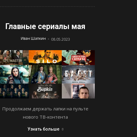
Главные сериалы мая
-
Иван Шапкин
08.05.2023
Продолжаем держать лапки на пульте
нового ТВ-контента
Узнать больше