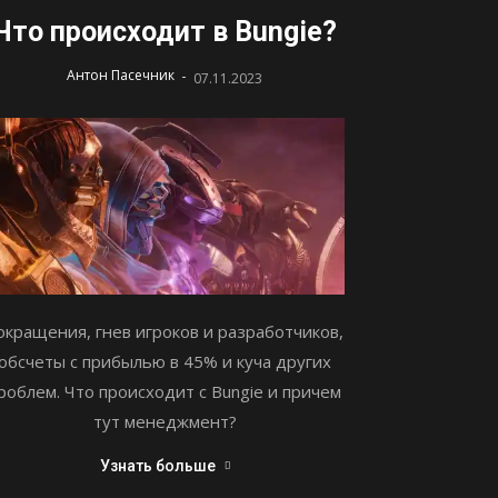
Что происходит в Bungie?
-
Антон Пасечник
07.11.2023
окращения, гнев игроков и разработчиков,
обсчеты с прибылью в 45% и куча других
роблем. Что происходит с Bungie и причем
тут менеджмент?
Узнать больше