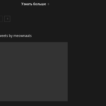
Узнать больше
weets by meownauts