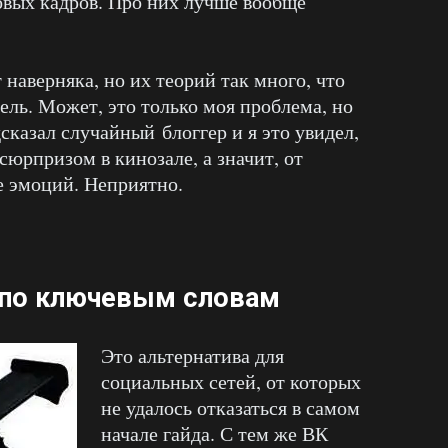
овых кадров. Про них лучше вообще
 наверняка, но их теорий так много, что
цель. Может, это только моя проблема, но
казал случайный блоггер и я это увидел,
юрпризом в кинозале, а значит, от
е эмоций. Неприятно.
 по ключевым словам
Это альтернатива для
социальных сетей, от которых
не удалось отказаться в самом
начале гайда. С тем же ВК