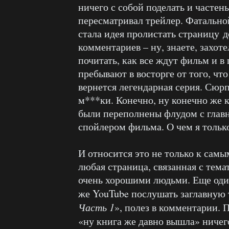
ничего с собой поделать и частен
пересматривал трейлер. Фатальн
стала идея пролистать страницу д
комментариев – ну, знаете, захоте
почитать, как все ждут фильм и в
пребывают в восторге от того, что
вернется легендарная серия. Сюр
м***ки. Конечно, ну конечно же
были переполнены флудом с глав
спойлером фильма. О чем я тольк
И относится это не только к сам
любая страница, связанная с тем
очень хорошими людьми. Еще один
же YouTube послушать заглавную 
Часть 1
», полез в комментарии. 
«ну книга же давно вышла» ничег