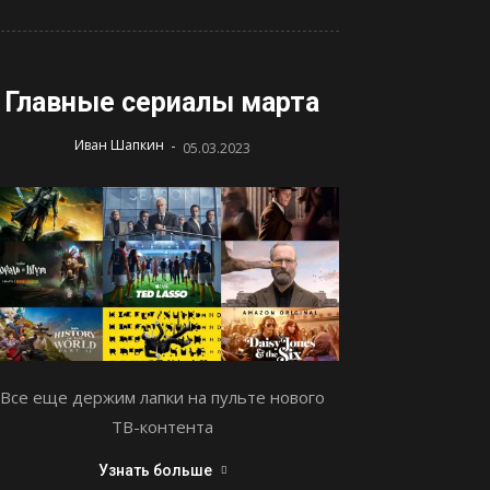
Главные сериалы марта
-
Иван Шапкин
05.03.2023
Все еще держим лапки на пульте нового
ТВ-контента
Узнать больше