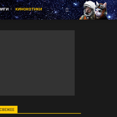
НИГИ
КИНОКОТИКИ
СВЕЖЕЕ