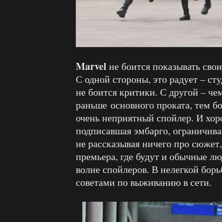
Marvel
не боится показывать сво
С одной стороны, это радует – сту
не боится критики. С другой – ч
раньше основного проката, тем б
очень неприятный спойлер. И хоро
подписавшая эмбарго, ограничив
не рассказывая ничего про сюжет
премьера, где будут и обычные лю
волне спойлеров. В нелегкой бор
советами по выживанию в сети.