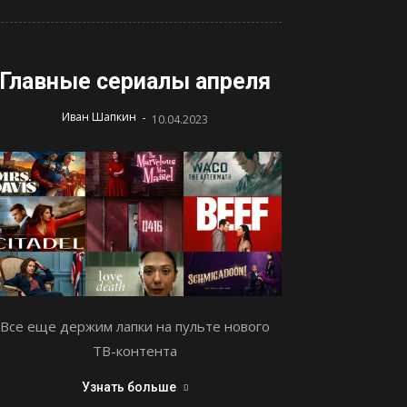
Главные сериалы апреля
-
Иван Шапкин
10.04.2023
Все еще держим лапки на пульте нового
ТВ-контента
Узнать больше