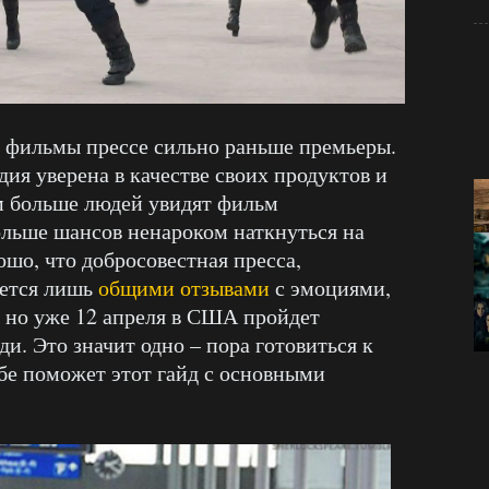
и фильмы прессе сильно раньше премьеры.
дия уверена в качестве своих продуктов и
ем больше людей увидят фильм
ольше шансов ненароком наткнуться на
шо, что добросовестная пресса,
ается лишь
общими отзывами
с эмоциями,
, но уже 12 апреля в США пройдет
ди. Это значит одно – пора готовиться к
ьбе поможет этот гайд с основными