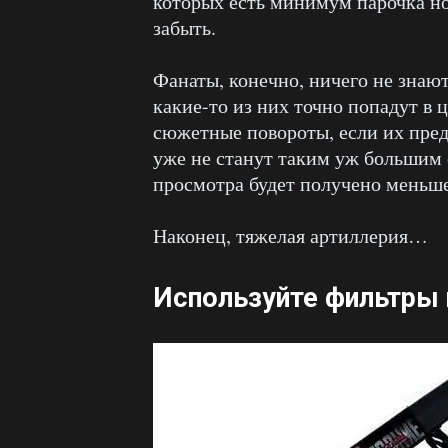
которых есть минимум парочка н
забыть.
Фанаты, конечно, ничего не знают
какие-то из них точно попадут в 
сюжетные повороты, если их предс
уже не станут таким уж большим с
просмотра будет получено меньш
Наконец, тяжелая артиллерия…
Используйте фильтры