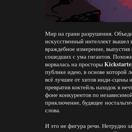
Мир на грани разрушения. Объе
искусственный интеллект вышел и
враждебное измерение, выпустив
сошедших с ума гигантов. Похож
Kickstarte
ворвалась на просторы
публике идею, в основе которой
всё лучшее от хитов инди-сцены 
превратив коктейль находок в не
фоне конкурентов по независимой 
приключение, будящее ностальгич
слова.
И это не фигура речи. Нетрудно з