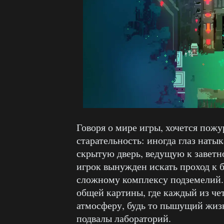
Говоря о мире игры, хочется пож
старательность: иногда глаз наты
скрытую дверь, ведущую к заветно
игрок вынужден искать проход к 
сложному комплексу подземелий. 
общей картины, где каждый из че
атмосферу, будь то пышущий жиз
подвалы лабораторий.