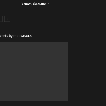
Узнать больше
weets by meownauts