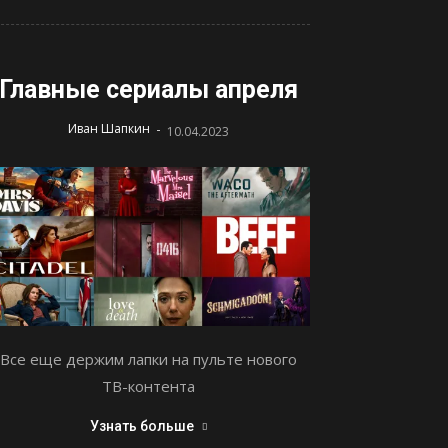
Главные сериалы апреля
-
Иван Шапкин
10.04.2023
Все еще держим лапки на пульте нового
ТВ-контента
Узнать больше