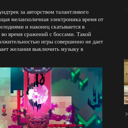
аундтрек за авторством талантливого
ящая меланхоличная электроника время от
елодиями и наконец скатывается в
 во время сражений с боссами. Такой
олжительностью игры совершенно не дает
ывает желания выключить музыку в
Э