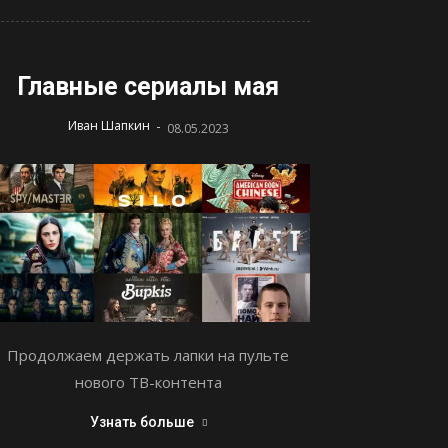
Главные сериалы мая
-
Иван Шапкин
08.05.2023
Продолжаем держать лапки на пульте
нового ТВ-контента
Узнать больше