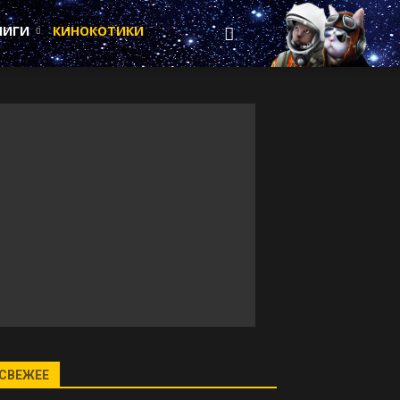
НИГИ
КИНОКОТИКИ
СВЕЖЕЕ