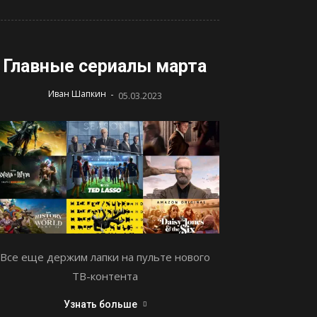
Главные сериалы марта
-
Иван Шапкин
05.03.2023
Все еще держим лапки на пульте нового
ТВ-контента
Узнать больше