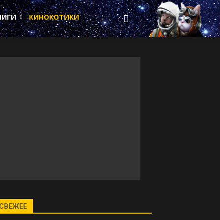
НИГИ
КИНОКОТИКИ
СВЕЖЕЕ