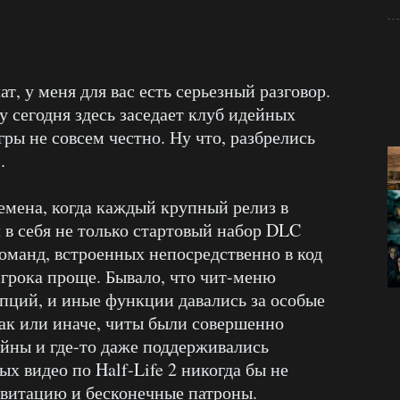
ат, у меня для вас есть серьезный разговор.
 сегодня здесь заседает клуб идейных
ры не совсем честно. Ну что, разбрелись
.
ремена, когда каждый крупный релиз в
 в себя не только стартовый набор DLC
команд, встроенных непосредственно в код
игрока проще. Бывало, что чит-меню
опций, и иные функции давались за особые
ак или иначе, читы были совершенно
йны и где-то даже поддерживались
х видео по Half-Life 2 никогда бы не
равитацию и бесконечные патроны.