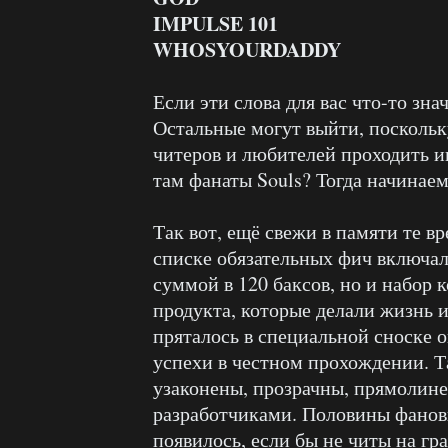
IMPULSE 101
WHOSYOURDADDY
Если эти слова для вас что-то знач
Остальные могут выйти, поскольку
читеров и любителей проходить иг
там фанаты Souls? Тогда начинаем
Так вот, ещё свежи в памяти те в
списке обязательных фич включал
суммой в 120 баксов, но и набор 
продукта, которые делали жизнь 
пряталось в специальной сноске 
успехи в честном прохождении. Т
узаконены, прозрачны, прямолине
разработчиками. Половины фановы
появилось, если бы не читы на г