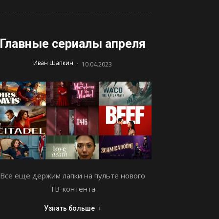
Главные сериалы апреля
-
Иван Шапкин
10.04.2023
Все еще держим лапки на пульте нового
ТВ-контента
Узнать больше