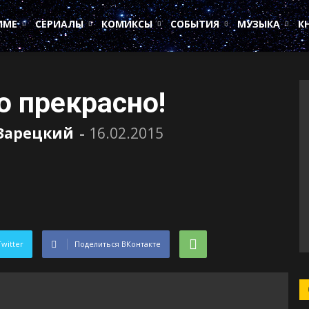
ИМЕ
СЕРИАЛЫ
КОМИКСЫ
СОБЫТИЯ
МУЗЫКА
К
о прекрасно!
Зарецкий
-
16.02.2015
Twitter
Поделиться ВКонтакте