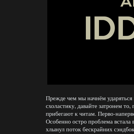
Прежде чем мы начнём ударяться
схоластику, давайте затронем то,
прибегают к читам. Перво-наперв
Особенно остро проблема встала в
хлынул поток бескрайних сэндбок