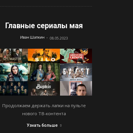
Главные сериалы мая
-
Иван Шапкин
08.05.2023
Продолжаем держать лапки на пульте
нового ТВ-контента
Узнать больше