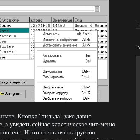
T
иначе. Кнопка “тильда” уже давно
е, а увидеть сейчас классическое чит-меню
нонсенс. И это очень-очень грустно.