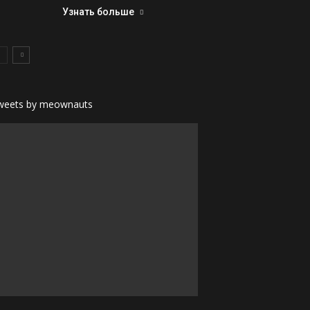
Узнать больше
weets by meownauts