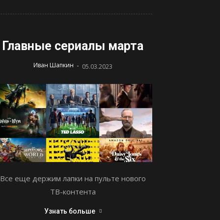
Главные сериалы марта
-
Иван Шапкин
05.03.2023
Все еще держим лапки на пульте нового
ТВ-контента
Узнать больше