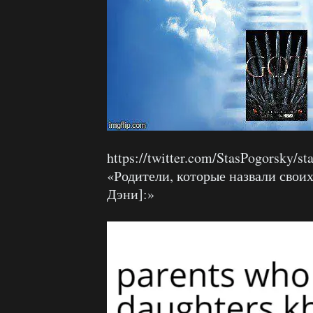
https://twitter.com/StasPogorsky/
«Родители, которые назвали свои
Дэни]:»