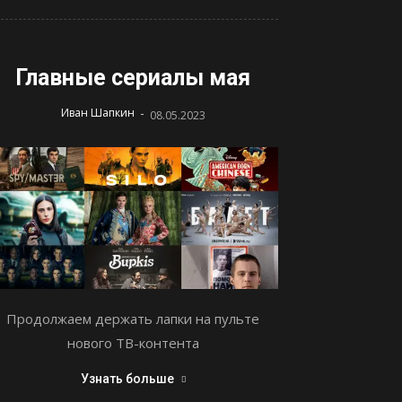
Главные сериалы мая
-
Иван Шапкин
08.05.2023
Продолжаем держать лапки на пульте
нового ТВ-контента
Узнать больше