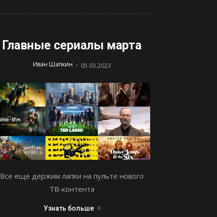
Главные сериалы марта
-
Иван Шапкин
05.03.2023
Все еще держим лапки на пульте нового
ТВ-контента
Узнать больше