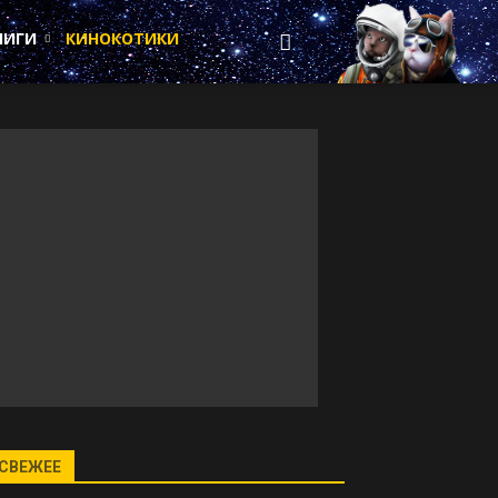
НИГИ
КИНОКОТИКИ
СВЕЖЕЕ