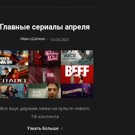
Главные сериалы апреля
-
Иван Шапкин
10.04.2023
Все еще держим лапки на пульте нового
ТВ-контента
Узнать больше