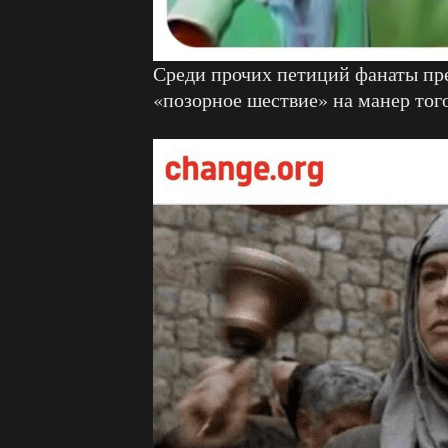
Среди прочих петиций фанаты пр
«позорное шествие» на манер того