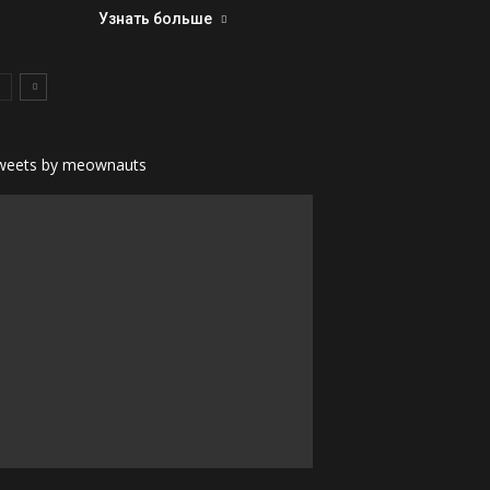
Узнать больше
weets by meownauts