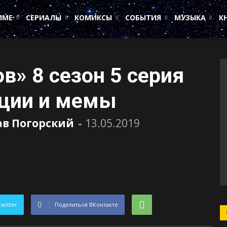
ИМЕ
СЕРИАЛЫ
КОМИКСЫ
СОБЫТИЯ
МУЗЫКА
К
в» 8 сезон 5 серия
кции и мемы
ав Погорский
-
13.05.2019
Twitter
Поделиться ВКонтакте