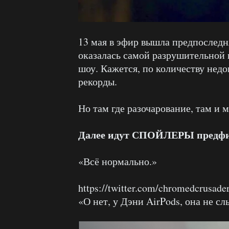
13 мая в эфир вышла предпоследн
оказалась самой разрушительной 
шоу. Кажется, по количеству недо
рекорды.
Но там где разочарование, там и 
Далее идут СПОЙЛЕРЫ предфин
«Всё нормально.»
https://twitter.com/chromedcrusad
«О нет, у Дэни AirPods, она не с