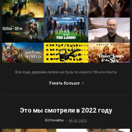
Все еще держим лапки на пульте нового ТВ-контента
Узнать больше
Это мы смотрели в 2022 году
-
Котонавты
05.02.2023