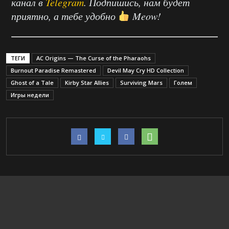
канал в
Telegram
. Подпишись, нам будет
приятно, а тебе удобно
Meow!
ТЕГИ
AC Origins — The Curse of the Pharaohs
Burnout Paradise Remastered
Devil May Cry HD Collection
Ghost of a Tale
Kirby Star Allies
Surviving Mars
Голем
Игры недели