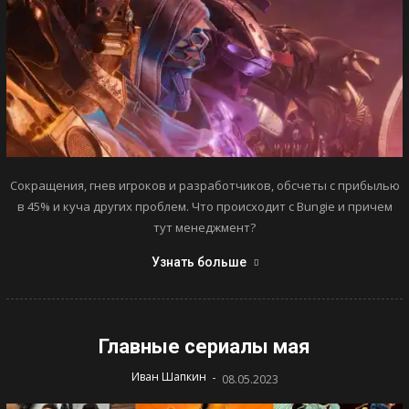
Сокращения, гнев игроков и разработчиков, обсчеты с прибылью
в 45% и куча других проблем. Что происходит с Bungie и причем
тут менеджмент?
Узнать больше
Главные сериалы мая
-
Иван Шапкин
08.05.2023