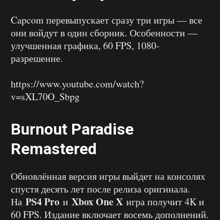
Capcom перевыпускает сразу три игры — все
они войдут в один сборник. Особенности —
улучшенная графика, 60 FPS, 1080-
разрешение.
https://www.youtube.com/watch?
v=sXL70O_Sbpg
Burnout Paradise
Remastered
Обновлённая версия игры выйдет на консолях
спустя десять лет после релиза оригинала.
PS4 Pro
Xbox One X
На
и
игра получит 4K и
60 FPS. Издание включает восемь дополнений.