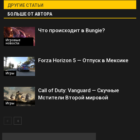
ДРУГИЕ СТАТЬИ
БОЛЬШЕ ОТ АВТОРА
Что происходит в Bungie?
Игровые
новости
Forza Horizon 5 — Отпуск в Мексике
Игры
Call of Duty: Vanguard — Скучные
Мстители Второй мировой
Игры