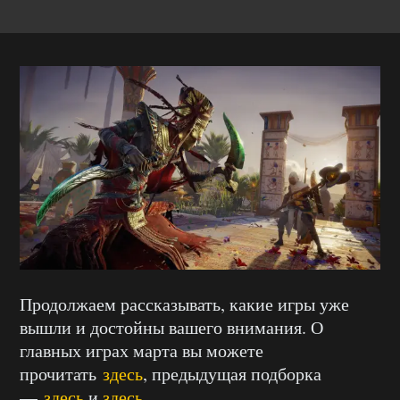
Продолжаем рассказывать, какие игры уже
вышли и достойны вашего внимания. О
главных играх марта вы можете
прочитать
здесь
, предыдущая подборка
—
здесь
и
здесь
.