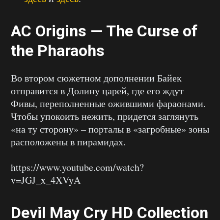
AC Origins — The Curse of
the Pharaohs
Во втором сюжетном дополнении Байек
отправится в Долину царей, где его ждут
Фивы, переполненные ожившими фараонами.
Чтобы упокоить нежить, придется заглянуть
«на ту сторону» – порталы в «загробные» зоны
расположены в пирамидах.
https://www.youtube.com/watch?
v=JGJ_x_4XVyA
Devil May Cry HD Collection