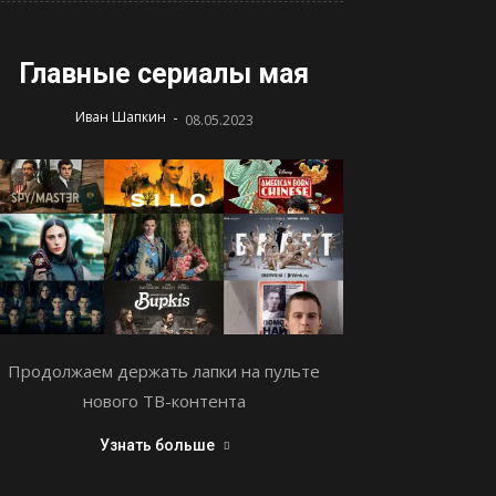
Главные сериалы мая
-
Иван Шапкин
08.05.2023
Продолжаем держать лапки на пульте
нового ТВ-контента
Узнать больше