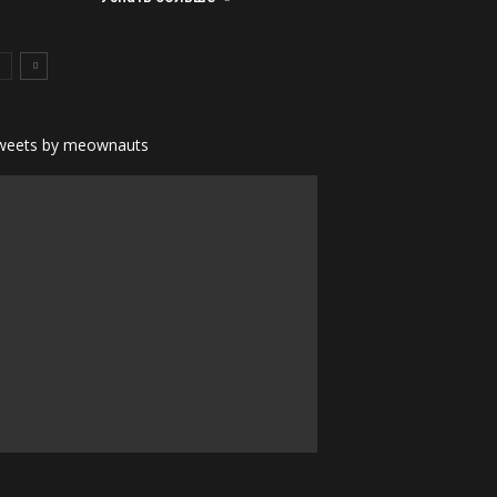
weets by meownauts