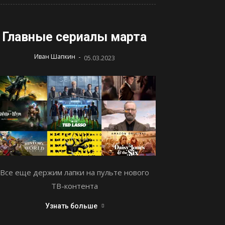
Главные сериалы марта
-
Иван Шапкин
05.03.2023
Все еще держим лапки на пульте нового
ТВ-контента
Узнать больше