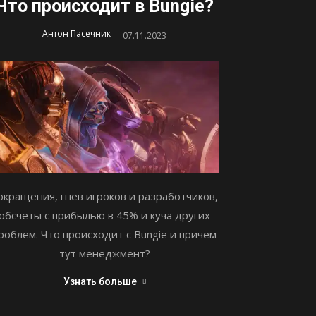
Что происходит в Bungie?
-
Антон Пасечник
07.11.2023
окращения, гнев игроков и разработчиков,
обсчеты с прибылью в 45% и куча других
роблем. Что происходит с Bungie и причем
тут менеджмент?
Узнать больше