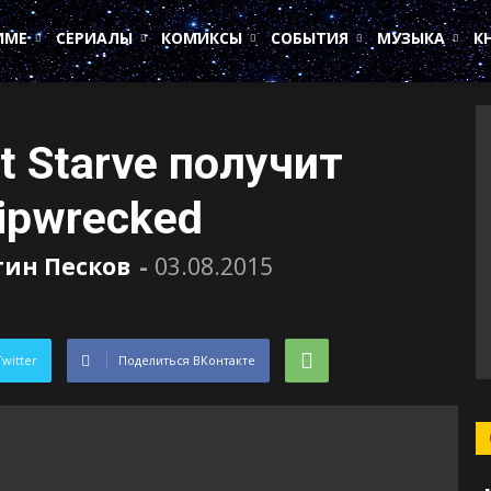
ИМЕ
СЕРИАЛЫ
КОМИКСЫ
СОБЫТИЯ
МУЗЫКА
К
t Starve получит
ipwrecked
тин Песков
-
03.08.2015
Twitter
Поделиться ВКонтакте