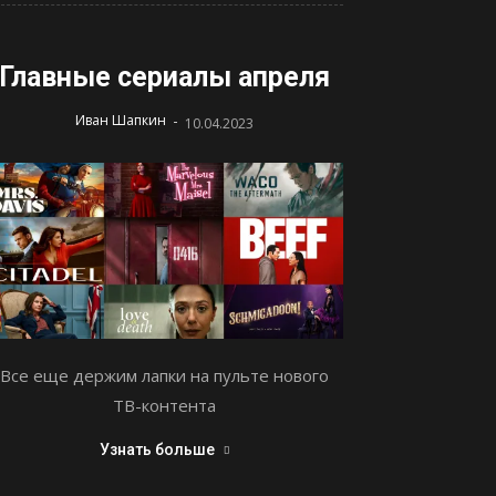
Главные сериалы апреля
-
Иван Шапкин
10.04.2023
Все еще держим лапки на пульте нового
ТВ-контента
Узнать больше