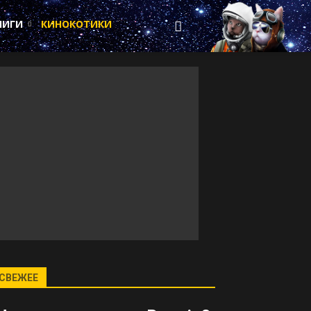
НИГИ
КИНОКОТИКИ
СВЕЖЕЕ