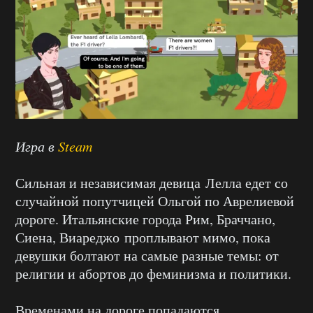
Игра в
Steam
Сильная и независимая девица Лелла едет со
случайной попутчицей Ольгой по Аврелиевой
дороге. Итальянские города Рим, Браччано,
Сиена, Виареджо проплывают мимо, пока
девушки болтают на самые разные темы: от
религии и абортов до феминизма и политики.
Временами на дороге попадаются