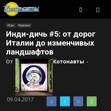
Котонавты
Игры
Рецензии
Инди-дичь #5: от дорог
Италии до изменчивых
ландшафтов
От
Котонавты
-
09.04.2017