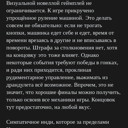
Визуальной новеллой геймплей не
ограничивается. К игре прикручено
упрощённое руление машиной. Это делать
совсем не обязательно: если не трогать
кнопки, машинка едет себе и едет, время от
времени врезаясь в другие и не вписываясь в
повороты. Штрафа за столкновения нет, хотя
на концовку это тоже влияет. Однако
некоторые события требуют победы в гонках,
и ради них приходится, проклиная
рудиментарное управление, выжимать из
драндулета всё возможное. Впрочем, это не
значит, что хорошие финалы можно получить,
только освоив все механики игры. Концовок
тут предостаточно, на любой вкус.
Симпатичное инди, которое за пределами