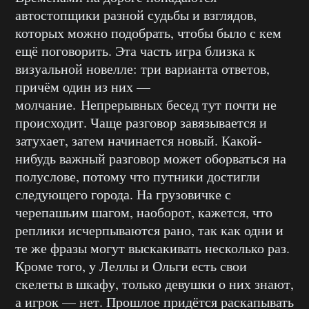
автостопщики разной судьбы и взглядов,
которых можно подобрать, чтобы было с кем
ещё поговорить. Эта часть игра близка к
визуальной новелле: три варианта ответов,
причём один из них —
молчание. Непрерывных бесед тут почти не
происходит. Чаще разговор завязывается и
затухает, затем начинается новый. Какой-
нибудь важный разговор может оборваться на
полуслове, потому что путники достигли
следующего города. На грузовичке с
черепашьим шагом, наоборот, кажется, что
реплики исчерпываются рано, так как одни и
те же фразы могут выскакивать несколько раз.
Кроме того, у Леллы и Ольги есть свои
скелеты в шкафу, только девушки о них знают,
а игрок — нет. Прошлое придётся раскапывать