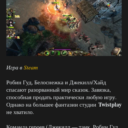
Игра в
Steam
Робин Гуд, Белоснежка и Джекилл/Хайд
спасают разорванный мир сказок. Завязка,
способная продать практически любую игру.
Twistplay
Однако на большее фантазии студии
не хватило.
Команда героев (Джекилл — танк, Робин Гуд