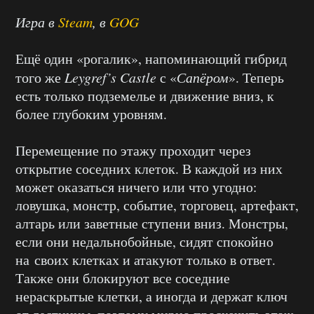
Игра в
Steam
, в
GOG
Ещё один «рогалик», напоминающий гибрид
того же
Leygref’s Castle
с «
Сапёром
». Теперь
есть только подземелье и движение вниз, к
более глубоким уровням.
Перемещение по этажу проходит через
открытие соседних клеток. В каждой из них
может оказаться ничего или что угодно:
ловушка, монстр, событие, торговец, артефакт,
алтарь или заветные ступени вниз. Монстры,
если они недальнобойные, сидят спокойно
на своих клетках и атакуют только в ответ.
Также они блокируют все соседние
нераскрытые клетки, а иногда и держат ключ