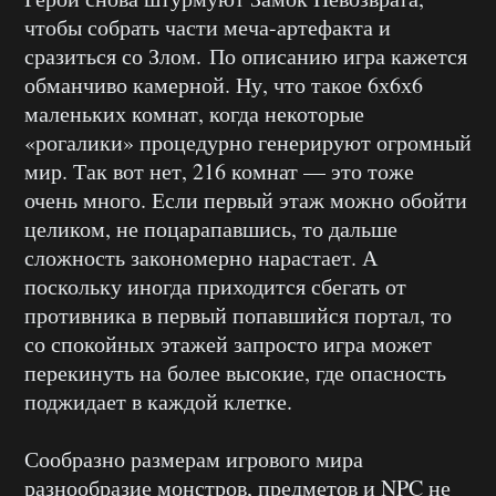
чтобы собрать части меча-артефакта и
сразиться со Злом. По описанию игра кажется
обманчиво камерной. Ну, что такое 6х6х6
маленьких комнат, когда некоторые
«рогалики» процедурно генерируют огромный
мир. Так вот нет, 216 комнат — это тоже
очень много. Если первый этаж можно обойти
целиком, не поцарапавшись, то дальше
сложность закономерно нарастает. А
поскольку иногда приходится сбегать от
противника в первый попавшийся портал, то
со спокойных этажей запросто игра может
перекинуть на более высокие, где опасность
поджидает в каждой клетке.
Сообразно размерам игрового мира
разнообразие монстров, предметов и NPC не