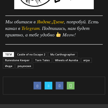
Мы обитаем в
Яндекс.Дзене
, попробуй. Есть
канал в
Telegram
. Подпишись, нам будет
приятно, а тебе удобно
Meow!
ТЕГИ
Castle of no Escape 2
Mu Carthographer
Runestone Keeper
Torn Tales
Wheels of Aurelia
игра
Инди
рецензия