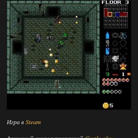
Игра в
Steam
Castle of no