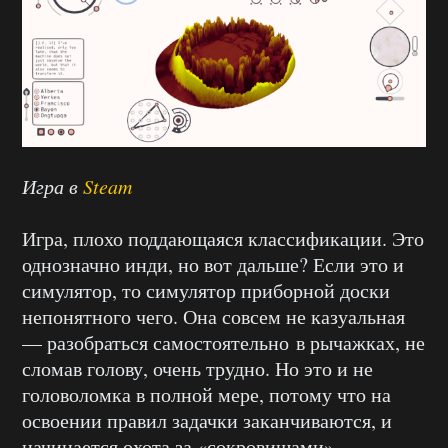
Игра в
Steam
Игра, плохо поддающаяся классификации. Это
однозначно инди, но вот дальше? Если это и
симулятор, то симулятор приборной доски
непонятного чего. Она совсем не казуальная
— разобраться самостоятельно в рычажках, не
сломав голову, очень трудно. Но это и не
головоломка в полной мере, потому что на
освоении правил задачки заканчиваются, и
начинается охота за «сокровищами».