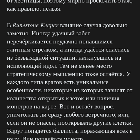
от лестницы, поэтому мирно проскочить этаж,
как правило, нельзя.
В
Runestone Keeper
влияние случая довольно
заметно. Иногда удачный забег
перечёркивается неудачно попавшимся
элитным стрелком, а иногда удаётся спастись
из безвыходной ситуации, наткнувшись на
исцеляющий идол. Тем не менее место
стратегическому мышлению тоже остаётся. У
каждого типа врагов есть уникальные
особенности, некоторые из которых зависят от
количества открытых клеток или наличия
монстров на карте. Вот и встаёт вопрос,
уничтожать ли сразу любого встречного, или,
если он не опасен, пооткрывать другие клетки.
Вдруг попадётся баллиста, поражающая всех в
ряду. Или попадётся монстр,