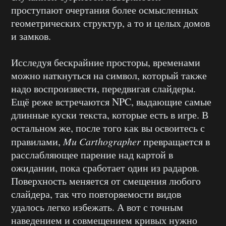
проступают очертания более осмысленных
геометрических структур, а то и целых домов
и замков.
Исследуя бескрайние просторы, временами
можно наткнуться на символ, который также
надо воспроизвести, передвигая слайдеры.
Ещё реже встречаются NPC, выдающие самые
длинные куски текста, которые есть в игре. В
остальном же, после того как вы освоитесь с
правилами,
Mu Carthographer
превращается в
расслабляющее парение над картой в
ожидании, пока сработает один из радаров.
Поверхность меняется от смещения любого
слайдера, так что повторяемости видов
удалось легко избежать. А вот с точным
наведением и совмещением кривых нужно