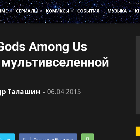
ИМЕ
СЕРИАЛЫ
КОМИКСЫ
СОБЫТИЯ
МУЗЫКА
К
: Gods Among Us
 мультивселенной
др Талашин
-
06.04.2015
Twitter
Поделиться ВКонтакте