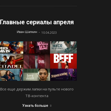
Главные сериалы апреля
-
Иван Шапкин
10.04.2023
Все еще держим лапки на пульте нового
ТВ-контента
Узнать больше