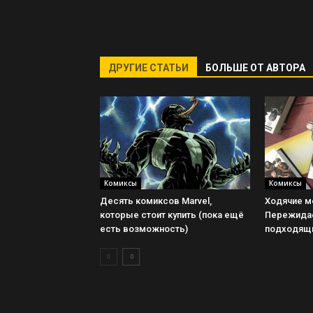
ДРУГИЕ СТАТЬИ
БОЛЬШЕ ОТ АВТОРА
Комиксы
Комиксы
Десять комиксов Marvel,
Ходячие м
которые стоит купить (пока ещё
Пережидае
есть возможность)
подходящ