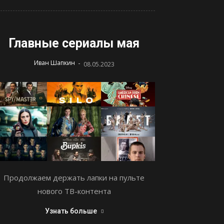
Главные сериалы мая
-
Иван Шапкин
08.05.2023
Продолжаем держать лапки на пульте
нового ТВ-контента
Узнать больше