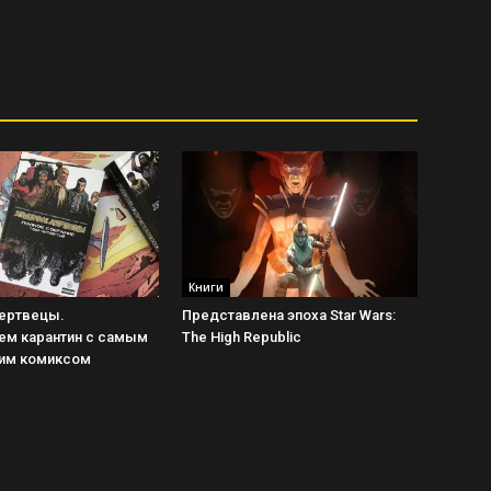
Книги
ертвецы.
Представлена эпоха Star Wars:
м карантин с самым
The High Republic
им комиксом