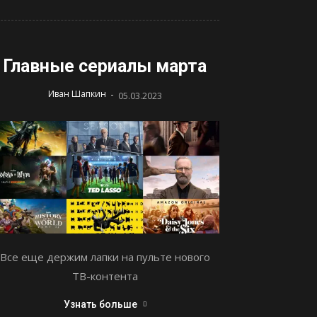
Главные сериалы марта
-
Иван Шапкин
05.03.2023
Все еще держим лапки на пульте нового
ТВ-контента
Узнать больше