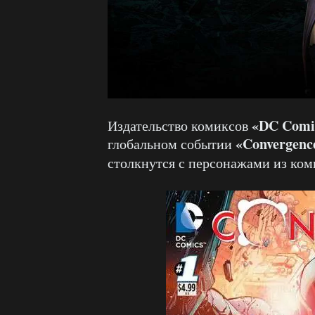
«DC Comi
Издательство комиксов
«Convergenc
глобальном событии
столкнутся с персонажами из ко