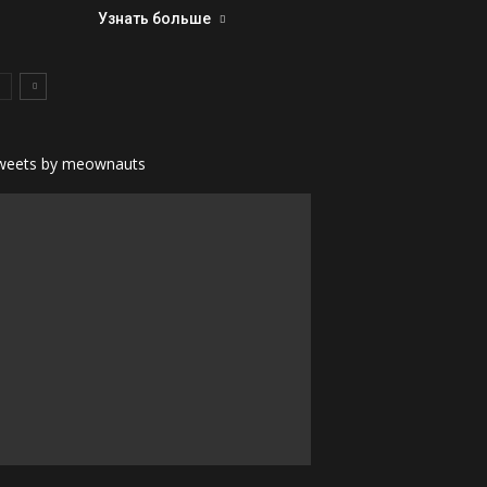
Узнать больше
weets by meownauts