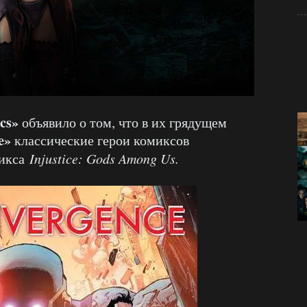
cs»
объявило о том, что в их грядущем
e»
классические герои комиксов
микса
Injustice: Gods Among Us.