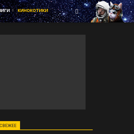
НИГИ
КИНОКОТИКИ
СВЕЖЕЕ