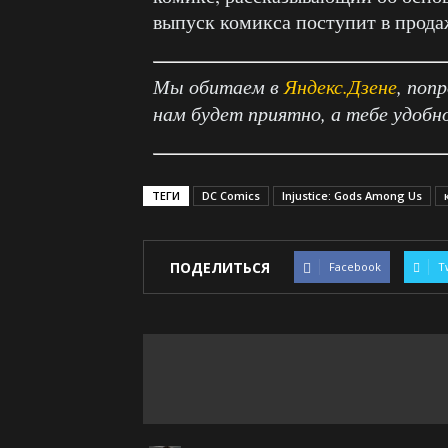
выпуск комикса поступит в продаж
Мы обитаем в
Яндекс.Дзене
, поп
нам будет приятно, а тебе удобн
ТЕГИ
DC Comics
Injustice: Gods Among Us
ПОДЕЛИТЬСЯ
Facebook
T