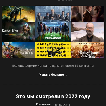
Все еще держим лапки на пульте нового ТВ-контента
Узнать больше
Это мы смотрели в 2022 году
-
Котонавты
05.02.2023