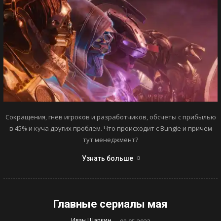
Сокращения, гнев игроков и разработчиков, обсчеты с прибылью
в 45% и куча других проблем. Что происходит с Bungie и причем
тут менеджмент?
Узнать больше
Главные сериалы мая
-
Иван Шапкин