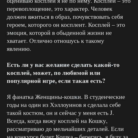
оцениваю косплей я не по нему. Косплей – это
перевоплощение, это характер. Человек
должен вжиться в образ, почувствовать себя
героем, которого он косплеит. Косплей – это
эмоция, которой в обыденной жизни не
хватает. Отлично отношусь к такому
явлению.
Есть ли у вас желание сделать какой-то
косплей, может, по любимой или
популярной игре, если такая есть?
Я фанатка Женщины-кошки. В студенческие
годы на один из Хэллоуинов я сделала себе
такой костюм, он и сейчас у меня есть J.
Всегда, когда вижу косплей на Кошку,
рассматриваю до мельчайших деталей. Если
на конкурсе будет Кошка – берегись, я буду за