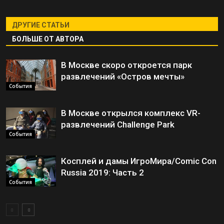
ДРУГИЕ СТАТЬИ
БОЛЬШЕ ОТ АВТОРА
В Москве скоро откроется парк
развлечений «Остров мечты»
События
В Москве открылся комплекс VR-
развлечений Challenge Park
События
Косплей и дамы ИгроМира/Comic Con
Russia 2019: Часть 2
События