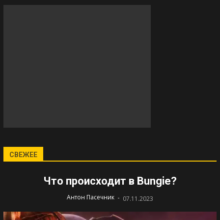
СВЕЖЕЕ
Что происходит в Bungie?
-
Антон Пасечник
07.11.2023