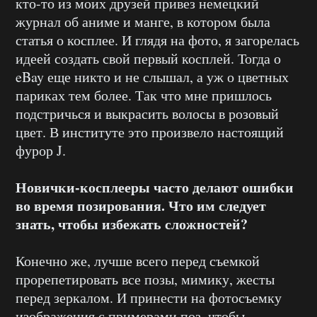
кто-то из моих друзей привез немецкий
журнал об аниме и манге, в котором была
статья о косплее. И глядя на фото, я загорелась
идеей создать свой первый косплей. Тогда о
eBay еще никто и не слышал, а уж о цветных
париках тем более. Так что мне пришлось
подстричься и выкрасить волосы в розовый
цвет. В институте это произвело настоящий
фурор J.
Новички-косплееры часто делают ошибки
во время позирования. Что им следует
знать, чтобы избежать сложностей?
Конечно же, лучше всего перед съемкой
прорепетировать все позы, мимику, жесты
перед зеркалом. И принести на фотосъемку
изображения с примерами поз, чтобы