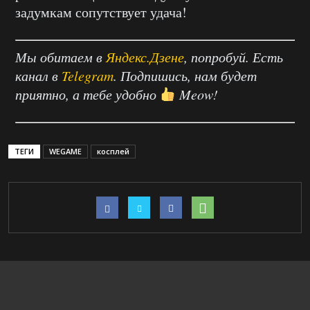
задумкам сопутствует удача!
Мы обитаем в
Яндекс.Дзене
, попробуй. Есть
канал в
Telegram
. Подпишись, нам будет
приятно, а тебе удобно
Meow!
ТЕГИ
WEGAME
косплей