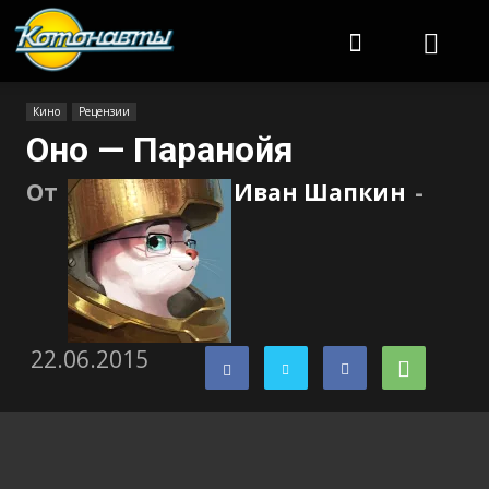
Котонавты
Кино
Рецензии
Оно — Паранойя
От
Иван Шапкин
-
22.06.2015