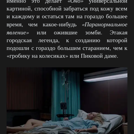
именно это делает
«Оно»
универсальной
картиной, способной забраться под кожу всем
и каждому и остаться там на гораздо большее
время, чем какое-нибудь
«Паранормальное
явление»
или ожившие зомби. Этакая
городская легенда, к созданию которой
подошли с гораздо большим старанием, чем к
«гробику на колесиках» или Пиковой даме.