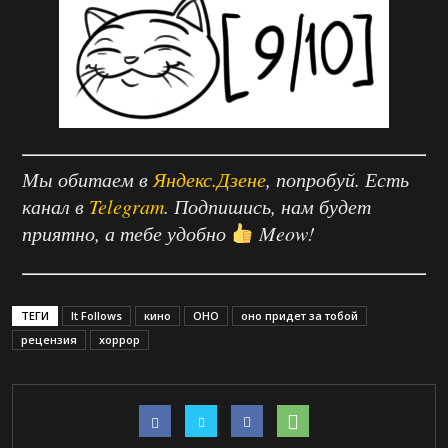
Мы обитаем в
Яндекс.Дзене
, попробуй. Есть
канал в
Telegram
. Подпишись, нам будет
приятно, а тебе удобно
Meow!
ТЕГИ
It Follows
кино
ОНО
оно придет за тобой
рецензия
хоррор