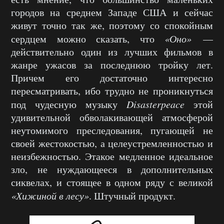
городов на среднем Западе США и сейчас
живут точно так же, поэтому со спокойным
сердцем можно сказать, что
«Оно»
—
действительно один из лучших фильмов в
жанре ужасов за последнюю тройку лет.
Причем его достаточно интересно
пересматривать, ибо трудно не проникнуться
под чудесную музыку
Disasterpeace
этой
удивительной обволакивающей атмосферой
неутомимого преследования, пугающей не
своей жестокостью, а целеустремленностью и
неизбежностью. Этакое медленное идеальное
зло, не нуждающееся в дополнительных
сиквелах, и стоящее в одном ряду с великой
«Хижиной в лесу»
. Штучный продукт.