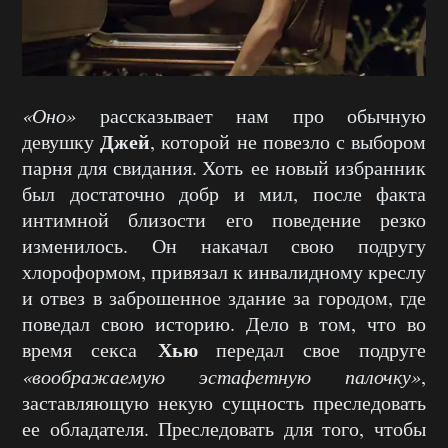
«Оно»
рассказывает нам про обычную
Джей
девушку
, которой не повезло с выбором
парня для свидания. Хоть ее новый избранник
был достаточно добр и мил, после факта
интимной близости его поведение резко
изменилось. Он накачал свою подругу
хлороформом, привязал к инвалидному креслу
и отвез в заброшенное здание за городом, где
поведал свою историю. Дело в том, что во
Хью
время секса
передал свое подруге
«воображаемую эстафетную палочку»
,
заставляющую некую сущность преследовать
ее обладателя. Преследовать для того, чтобы