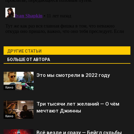
ДРУГИЕ СТАТЬИ
БОЛЬШЕ ОТ АВТОРА
Это мы смотрели в 2022 году
Кино
Три тысячи лет желаний — О чём
мечтают Джинны
Кино
Всё везде и сразу — Бейгл судьбы