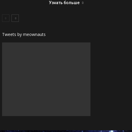
Узнать больше
Tweets by meownauts