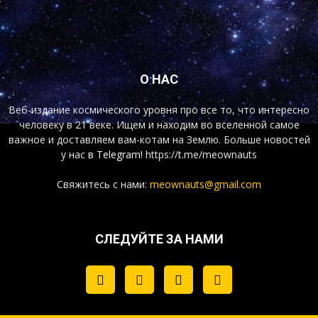
О НАС
Веб-издание космического уровня про все то, что интересно
человеку в 21 веке. Ищем и находим во вселенной самое
важное и доставляем вам-котам на Землю. Больше новостей
у нас
в Telegram!
https://t.me/meownauts
Свяжитесь с нами:
meownauts@gmail.com
СЛЕДУЙТЕ ЗА НАМИ