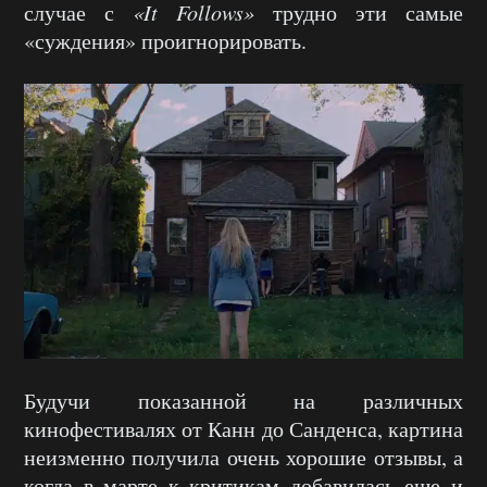
случае с
«It Follows»
трудно эти самые
«суждения» проигнорировать.
Будучи показанной на различных
кинофестивалях от Канн до Санденса, картина
неизменно получила очень хорошие отзывы, а
когда в марте к критикам добавилась еще и