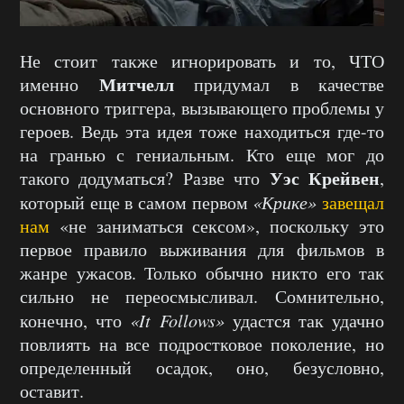
Не стоит также игнорировать и то, ЧТО
Митчелл
именно
придумал в качестве
основного триггера, вызывающего проблемы у
героев. Ведь эта идея тоже находиться где-то
на гранью с гениальным. Кто еще мог до
Уэс Крейвен
такого додуматься? Разве что
,
который еще в самом первом
«Крике»
завещал
нам
«не заниматься сексом», поскольку это
первое правило выживания для фильмов в
жанре ужасов. Только обычно никто его так
сильно не переосмысливал. Сомнительно,
конечно, что
«It Follows»
удастся так удачно
повлиять на все подростковое поколение, но
определенный осадок, оно, безусловно,
оставит.