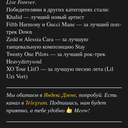
Live Forever
.
Победителями в других категориях стали:
Khalid — лучший новый артист
Fifth Harmony и Gucci Mane — за лучший поп-
трек Down
Zedd и Alessia Cara — за лучшую
танцевальную композицию Stay
Twenty One Pilots — за лучший рок-трек
Heavydirtysoul
XO Tour Llif3 — за лучшую песню лета (Lil
Uzi Vert)
Мы обитаем в
Яндекс.Дзене
, попробуй. Есть
канал в
Telegram
. Подпишись, нам будет
приятно, а тебе удобно
Meow!