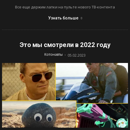
Все еще держим лапки на пульте нового ТВ-контента
Узнать больше
Это мы смотрели в 2022 году
-
Котонавты
05.02.2023