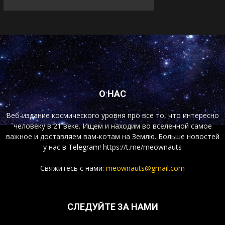
О НАС
Веб-издание космического уровня про все то, что интересно
человеку в 21 веке. Ищем и находим во вселенной самое
важное и доставляем вам-котам на Землю. Больше новостей
у нас
в Telegram!
https://t.me/meownauts
Свяжитесь с нами:
meownauts@gmail.com
СЛЕДУЙТЕ ЗА НАМИ