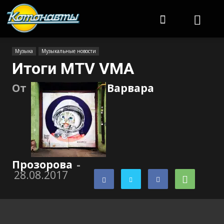
Котонавты
Музыка
Музыкальные новости
Итоги MTV VMA
От
Варвара
Прозорова
-
28.08.2017