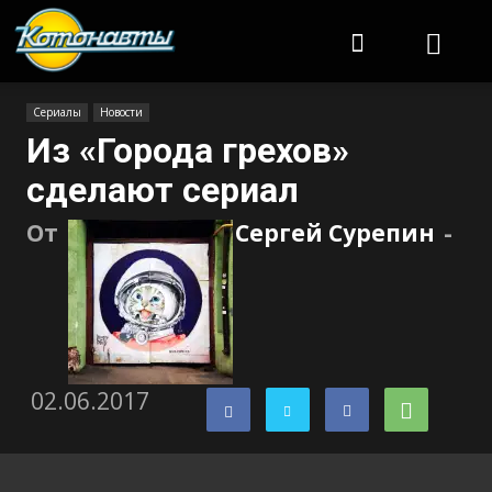
Котонавты
Сериалы
Новости
Из «Города грехов»
сделают сериал
От
Сергей Сурепин
-
02.06.2017