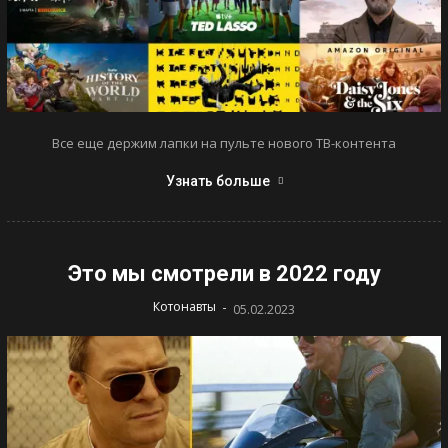
Все еще держим лапки на пульте нового ТВ-контента
Узнать больше
Это мы смотрели в 2022 году
-
Котонавты
05.02.2023