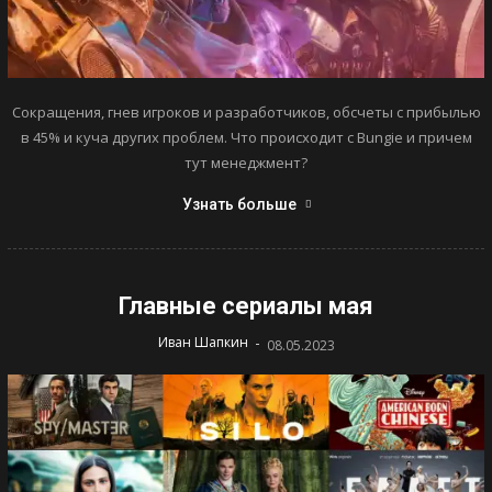
Сокращения, гнев игроков и разработчиков, обсчеты с прибылью
в 45% и куча других проблем. Что происходит с Bungie и причем
тут менеджмент?
Узнать больше
Главные сериалы мая
-
Иван Шапкин
08.05.2023