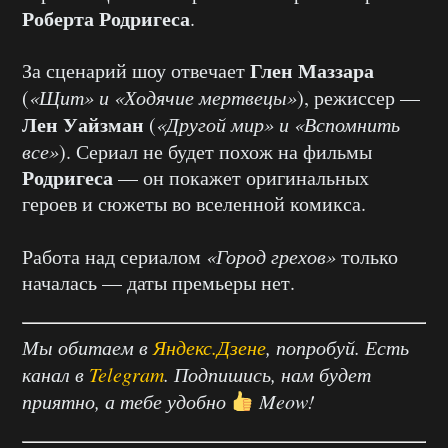
Роберта Родригеса
.
Глен Маззара
За сценарий шоу отвечает
(
«Щит» и «Ходячие мертвецы»
), режиссер —
Лен Уайзман
(
«Другой мир» и «Вспомнить
все»
). Сериал не будет похож на фильмы
Родригеса
— он покажет оригинальных
героев и сюжеты во вселенной комикса.
Работа над сериалом
«Город грехов»
только
началась — даты премьеры нет.
Мы обитаем в
Яндекс.Дзене
, попробуй. Есть
канал в
Telegram
. Подпишись, нам будет
приятно, а тебе удобно
Meow!