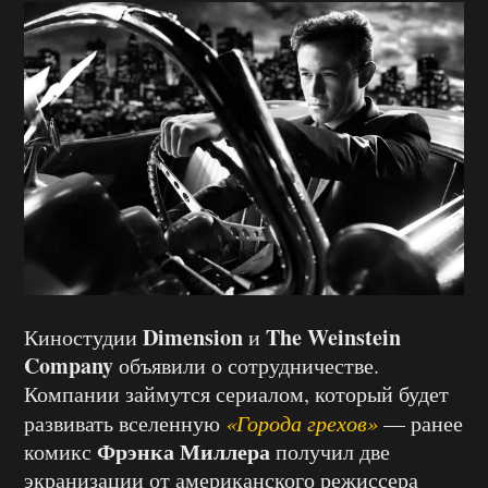
Dimension
The Weinstein
Киностудии
и
Company
объявили о сотрудничестве.
Компании займутся сериалом, который будет
развивать вселенную
«Города грехов»
— ранее
Фрэнка Миллера
комикс
получил две
экранизации от американского режиссера