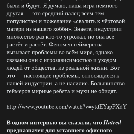
были и будут. Я думаю, наша игра немного
другая — это средний палец всем тем
популистам и пожелание «свалить к чёртовой
матери из нашего хобби». Знаете, индустрии
множество раз кто-то угрожал, но она всё
растёт и растёт. Феномен геймерства
вызывает проблемы во всём мире, однако
связаны они с игрозависимостью и уходом
людей от общества, из реальной жизни. Вот
это — настоящие проблемы, относящиеся к
нашей индустрии, а не насилие. Большинство
геймеров мирные ребята и мухи не обидят.
http://www.youtube.com/watch?v=ytdEYapPXdY
В одном интервью вы сказали, что
Hatred
предназначен для уставшего офисного