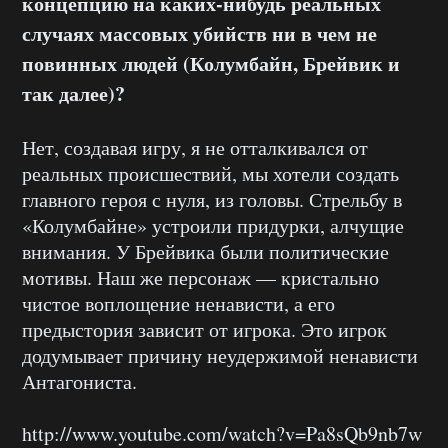
концепцию на каких-нибудь реальных
случаях массовых убийств ни в чем не
повинных людей (Колумбайн, Брейвик и
так далее)?
Нет, создавая игру, я не отталкивался от
реальных происшествий, мы хотели создать
главного героя с нуля, из головы. Стрельбу в
«Колумбайне» устроили придурки, алчущие
внимания. У Брейвика были политические
мотивы. Наш же персонаж — кристально
чистое воплощение ненависти, а его
предыстория зависит от игрока. Это игрок
додумывает причину неудержимой ненависти
Антагониста.
http://www.youtube.com/watch?v=Pa8sQb9nb7w