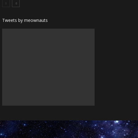
Tweets by meownauts