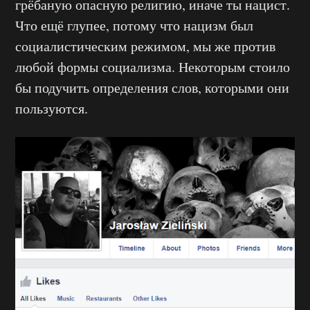
грёбаную опасную религию, иначе ты нацист.
Что ещё глупее, потому что нацизм был
социалистическим режимом, мы же против
любой формы социализма. Некоторым стоило
бы подучить определения слов, которыми они
пользуются.