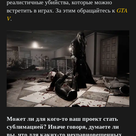
реалистичные убийства, которые можно
встретить в играх. За этим обращайтесь к
GTA
V
.
Может ли для кого-то ваш проект стать
сублимацией? Иначе говоря, думаете ли
вы, что для каких-то неуравновешенных