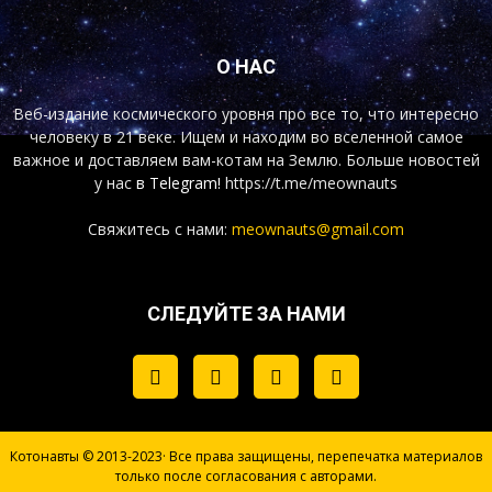
О НАС
Веб-издание космического уровня про все то, что интересно
человеку в 21 веке. Ищем и находим во вселенной самое
важное и доставляем вам-котам на Землю. Больше новостей
у нас
в Telegram!
https://t.me/meownauts
Свяжитесь с нами:
meownauts@gmail.com
СЛЕДУЙТЕ ЗА НАМИ
Котонавты © 2013-2023· Все права защищены, перепечатка материалов
только после согласования с авторами.