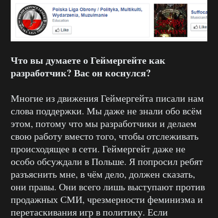
Что вы думаете о Геймергейте как
разработчик? Вас он коснулся?
Многие из движения Геймергейта писали нам
слова поддержки. Мы даже не знали обо всём
этом, потому что мы разработчики и делаем
свою работу вместо того, чтобы отслеживать
происходящее в сети. Геймергейт даже не
особо обсуждали в Польше. Я попросил ребят
разъяснить мне, в чём дело, должен сказать,
они правы. Они всего лишь выступают против
продажных СМИ, чрезмерности феминизма и
перетаскивания игр в политику. Если