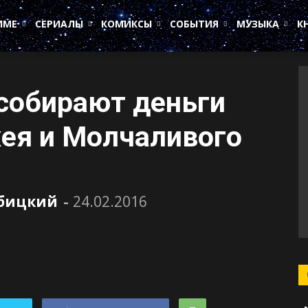
ИМЕ
СЕРИАЛЫ
КОМИКСЫ
СОБЫТИЯ
МУЗЫКА
К
собирают деньги
жея и Молчаливого
убицкий
-
24.02.2016