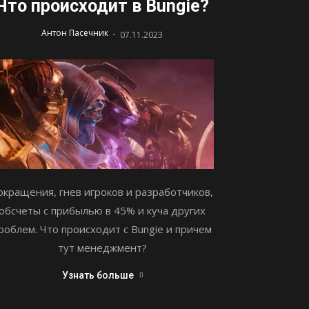
Что происходит в Bungie?
-
Антон Пасечник
07.11.2023
окращения, гнев игроков и разработчиков,
обсчеты с прибылью в 45% и куча других
роблем. Что происходит с Bungie и причем
тут менеджмент?
Узнать больше