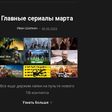
Главные сериалы марта
-
Иван Шапкин
05.03.2023
Все еще держим лапки на пульте нового
ТВ-контента
Узнать больше