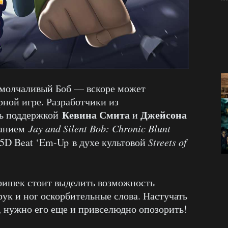
молчаливый Боб — вскоре может
рной игре. Разработчики из
Кевина Смита
Джейсона
ь поддержкой
и
ванием
Jay and Silent Bob: Chronic Blunt
.5D Beat ‘Em-Up в духе культовой
Streets of
ишек стоит выделить возможность
рук и ног оскорбительные слова. Настучать
, нужно его еще и привселюдно опозорить!