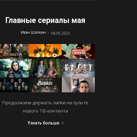
Главные сериалы мая
-
Иван Шапкин
08.05.2023
Продолжаем держать лапки на пульте
нового ТВ-контента
Узнать больше