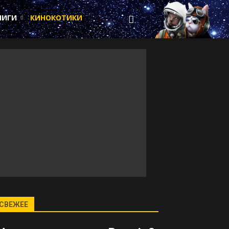
НИГИ
КИНОКОТИКИ
СВЕЖЕЕ