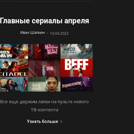
Главные сериалы апреля
-
Иван Шапкин
10.04.2023
Все еще держим лапки на пульте нового
ТВ-контента
Узнать больше