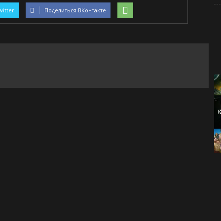
witter
Поделиться ВКонтакте