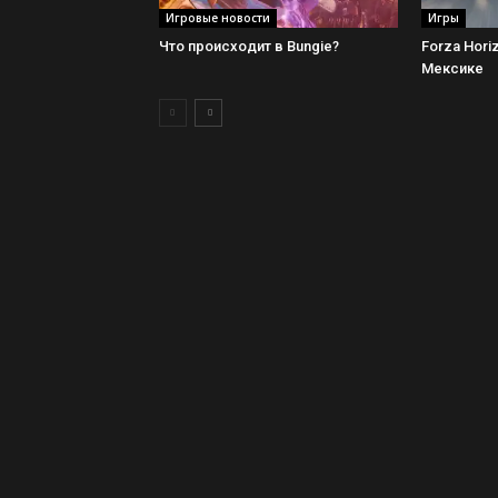
Игровые новости
Игры
Что происходит в Bungie?
Forza Hori
Мексике