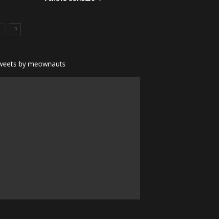
weets by meownauts