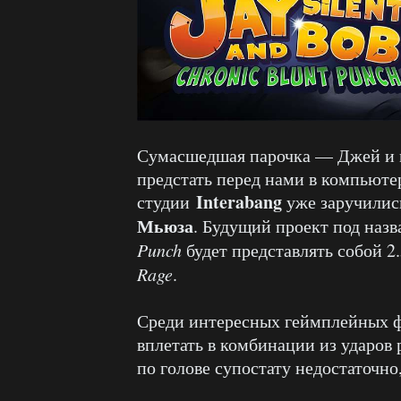
Сумасшедшая парочка — Джей и 
предстать перед нами в компьюте
Interabang
студии
уже заручилис
Мьюза
. Будущий проект под наз
Punch
будет представлять собой 2
Rage
.
Среди интересных геймплейных ф
вплетать в комбинации из ударов 
по голове супостату недостаточно