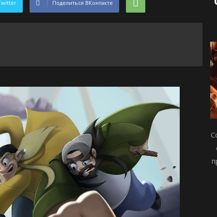
Twitter
Поделиться ВКонтакте
С
п