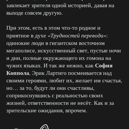
завлекает зрителя одной историей, давая на
выходе совсем другую.
При этом, есть в этом что-то родное и
приятное в духе
«Трудностей перевода»
:
одинокие люди в гигантском восточном
мегаполисе, искусственный свет, пустые ночи
и дни, полные окружающего их гомона на
София
чужих языках. И так же нежно, как
Коппола
, Эрик Лартиго посмеивается над
своими героями, любит их, желает им счастья,
но… за то, будут ли они счастливы,
соприкоснувшись с реальностью своих
жизней, ответственности не несёт. Как и за
зрительские ожидания, впрочем.