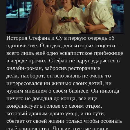
История Стефана и Су в первую очередь об
одиночестве. О людях, для которых соцсети —
всего лишь ещё одно эскапистское прибежище
в череде прочих. Стефан не вдруг ударяется в
онлайн-роман, забросив ресторанные
дела, наоборот, он всю жизнь не очень-то
интересовался ни жизнью своих детей, ни
чужим мнением о своём бизнесе. Он никогда
ничего не доводил до конца, все еще
конфликтует в голове со своим отцом,
который давным-давно умер, и по сути,
сбегает от своей жизни только чтобы осознать
своё одиночество. Долгие, пустые ночи в