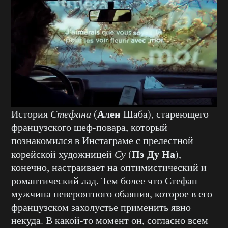
Ален
История
Стефана
(
Шаба), стареющего
французского шеф-повара, который
познакомился в Инстаграме с прелестной
Пэ Ду На
корейской художницей
Су
(
),
конечно, настраивает на оптимистический и
романтический лад. Тем более что Стефан —
мужчина невероятного обаяния, которое в его
французском захолустье применить явно
некуда. В какой-то момент он, согласно всем