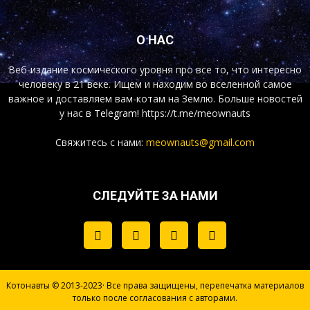
О НАС
Веб-издание космического уровня про все то, что интересно
человеку в 21 веке. Ищем и находим во вселенной самое
важное и доставляем вам-котам на Землю. Больше новостей
у нас
в Telegram!
https://t.me/meownauts
Свяжитесь с нами:
meownauts@gmail.com
СЛЕДУЙТЕ ЗА НАМИ
Котонавты © 2013-2023· Все права защищены, перепечатка материалов
только после согласования с авторами.