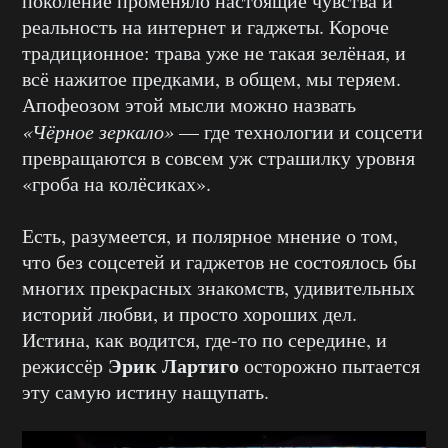
поколение променяло настоящие чувства и
реальность на интернет и гаджеты. Короче
традиционное: трава уже не такая зелёная, и
всё нажитое предками, в общем, мы теряем.
Апофеозом этой мысли можно назвать
«Чёрное зеркало»
— где технологии и соцсети
превращаются в совсем уж страшилку уровня
«гроба на колёсиках».
Есть, разумеется, и полярное мнение о том,
что без соцсетей и гаджетов не состоялось бы
многих прекрасных знакомств, удивительных
историй любви, и просто хороших дел.
Истина, как водится, где-то по середине, и
Эрик Лартиго
режиссёр
осторожно пытается
эту самую истину нащупать.