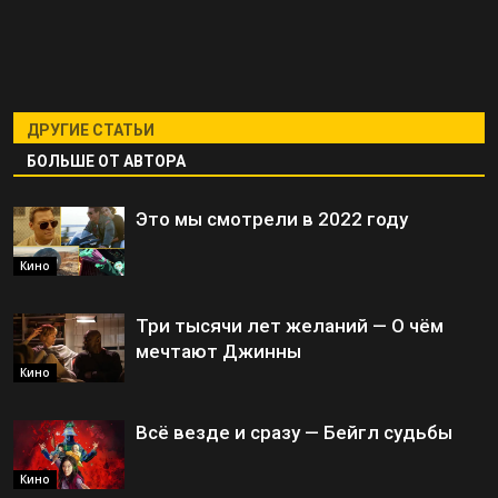
ДРУГИЕ СТАТЬИ
БОЛЬШЕ ОТ АВТОРА
Это мы смотрели в 2022 году
Кино
Три тысячи лет желаний — О чём
мечтают Джинны
Кино
Всё везде и сразу — Бейгл судьбы
Кино