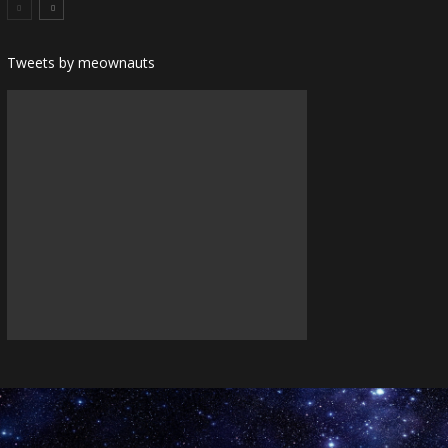
Tweets by meownauts