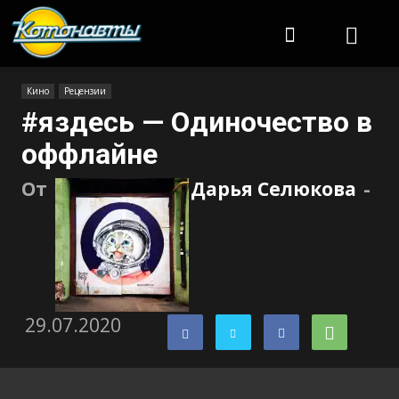
Котонавты
Кино
Рецензии
#яздесь — Одиночество в
оффлайне
От
Дарья Селюкова
-
29.07.2020