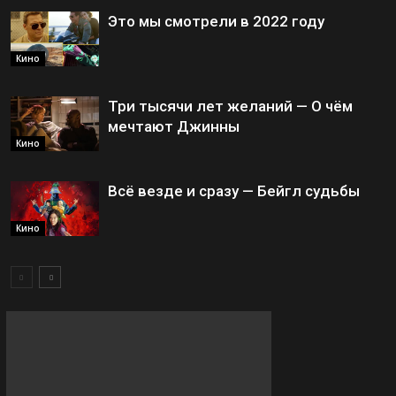
Это мы смотрели в 2022 году
Кино
Три тысячи лет желаний — О чём
мечтают Джинны
Кино
Всё везде и сразу — Бейгл судьбы
Кино