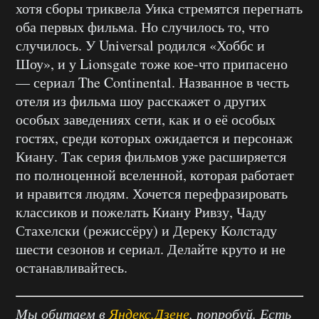
хотя сборы триквела Уика стремятся перегнать
оба первых фильма. Но случилось то, что
случилось. У Universal родился «Хоббс и
Шоу», и у Lionsgate тоже кое-что припасено
— сериал The Continental. Названное в честь
отеля из фильма шоу расскажет о других
особых заведениях сети, как и о её особых
гостях, среди которых ожидается и персонаж
Киану. Так серия фильмов уже расширяется
по полноценной вселенной, которая работает
и нравится людям. Хочется перефразировать
классиков и пожелать Киану Ривзу, Чаду
Стахелски (режиссёру) и Дереку Колстаду
шести сезонов и сериал. Делайте круто и не
останавливайтесь.
Мы обитаем в
Яндекс.Дзене
, попробуй. Есть