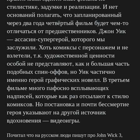
стилистике, задумке и реализации. И нет
оснований полагать, что запланированный
через два года четвёртый фильм будет чем-то
отличаться от предшественников. Джон Уик
— ассасин-супергерой, которого мы
заслужили. Хоть комиксы с персонажем и не
взлетели, т.к. художественной ценности
особой не представляют, как и большая часть
подобных спин-оффов, но Уик частично
именно герой графических новелл. В третьем
фильме много пафосно всплывающих
надписей, которые как раз отсылают к стилю
комиксов. Но постановка и почти бессмертие
героя указывают на другой источник
вдохновения — видеоигры.
Почитал что на русском люди пишут про John Wick 3,