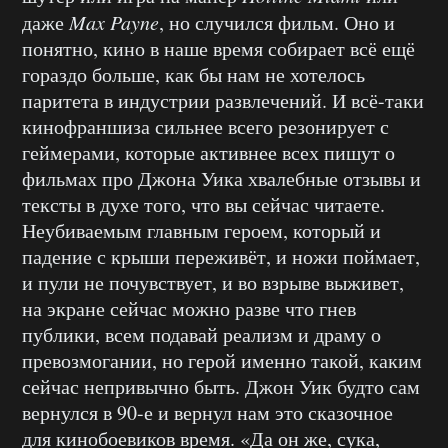
даже
Max Payne
, но случился фильм. Оно и
понятно, кино в наше время собирает всё ещё
гораздо больше, как бы нам не хотелось
паритета в индустрии развлечений. И всё-таки
кинофраншиза сильнее всего резонирует с
геймерами, которые активнее всех пишут о
фильмах про Джона Уика хвалебные отзывы и
тексты в духе того, что вы сейчас читаете.
Неубиваемым главным героем, который и
падение с крыши переживёт, и ножи поймает,
и пули не почувствует, и во взрыве выживет,
на экране сейчас можно разве что гнев
публики, всем подавай реализм и драму о
превозмогании, но герой именно такой, каким
сейчас непривычно быть. Джон Уик будто сам
вернулся в 90-е и вернул нам это сказочное
для кинобоевиков время. «Да он же, сука,