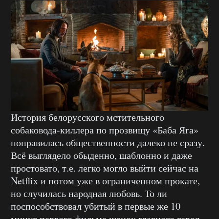
История белорусского мстительного
собаковода-киллера по прозвищу «Баба Яга»
понравилась общественности далеко не сразу.
Всё выглядело обыденно, шаблонно и даже
простовато, т.е. легко могло выйти сейчас на
Netflix и потом уже в ограниченном прокате,
но случилась народная любовь. То ли
поспособствовал убитый в первые же 10
минут первого фильма щенок главного героя,