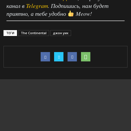
канал в
Telegram
. Подпишись, нам будет
приятно, а тебе удобно
Meow!
ТЕГИ
The Continental
джон уик