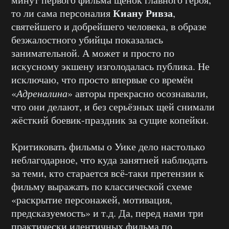
Киану Ривза
то ли сама персоналия
,
святейшего и добрейшего человека, в образе
безжалостного убийцы показалась
занимательной. А может и просто по
искусному экшену изголодалась публика. Не
исключаю, что просто впервые со времён
«
Адреналина
» авторы прекрасно осознавали,
что они делают, и без серьёзных щей снимали
жёсткий боевик-праздник за сущие копейки.
Критиковать фильмы о Уике дело настолько
неблагодарное, что куда занятней наблюдать
за теми, кто старается всё-таки претензии к
фильму выражать по классической схеме
«раскрытие персонажей, мотивация,
предсказуемость» и т.д. Да, перед нами три
практически идентичных фильма по