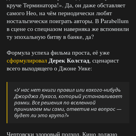
круче Терминатора!». Да, он даже обставляет
самого Нео, на чём периодически любят
ностальгически поиграть авторы. В Parabellum
в сцене со спецназом наверняка же вспомнили
ту эпохальную битву в банке, да?
Формула успеха фильма проста, её уже
Дерек Колстад
сформулировал
, сценарист
всего выходящего о Джоне Уике:
«У нас нет книги правил или какого-нибудь
Джорджа Лукаса, который устанавливает
рамки. Все решения по вселенной
принимаем мы сами, ответив на вопрос —
будет ли это круто?»
Чертовски здоровый подход. Кино должно