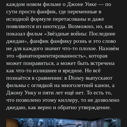
каждом новом фильме о Джоне Уике — по
сути просто фанфик, где переменные в
исходной формуле перетасованы и даже
появляются из ниоткуда. Возможно, но, как
показал фильм «Звёздные войны: Последние
джедаи», фанфик фанфику рознь и это слово
не для каждого значит что-то плохое. Назовём
это «фанатоориентированность», которая
может понравиться, а может быть встречена
как что-то излишнее и вредное. Но всё
познаётся в сравнении: в Disney выпускают
фильмы с оглядкой на многолетний канон, а
Джону Уику и пяти лет ещё нет. То есть то,
что позволено этому киллеру, то не дозволено
джедаю, как верно и обратно утверждение.