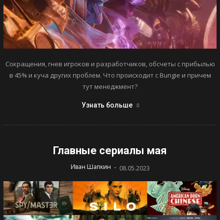
Сокращения, гнев игроков и разработчиков, обсчеты с прибылью
в 45% и куча других проблем. Что происходит с Bungie и причем
тут менеджмент?
Узнать больше
Главные сериалы мая
-
Иван Шапкин
08.05.2023