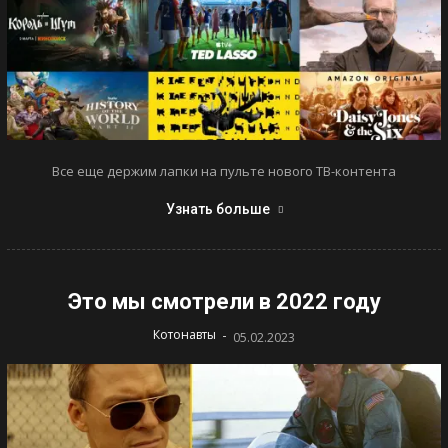
Все еще держим лапки на пульте нового ТВ-контента
Узнать больше
Это мы смотрели в 2022 году
-
Котонавты
05.02.2023