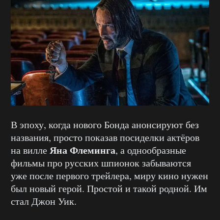
В эпоху, когда нового Бонда анонсируют без
названия, просто показав посиделки актёров
Яна Флеминга
на вилле
, а однообразные
фильмы про русских шпионок забываются
уже после первого трейлера, миру кино нужен
был новый герой. Простой и такой родной. Им
стал Джон Уик.