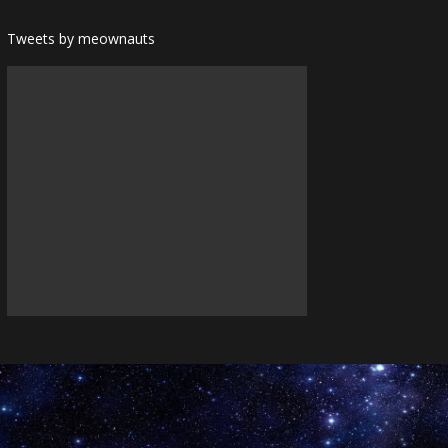
Tweets by meownauts