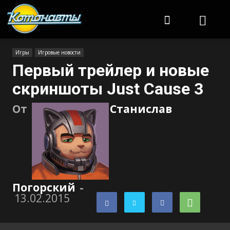
Котонавты
Игры
Игровые новости
Первый трейлер и новые
скриншоты Just Cause 3
От
Станислав
Погорский
-
13.02.2015