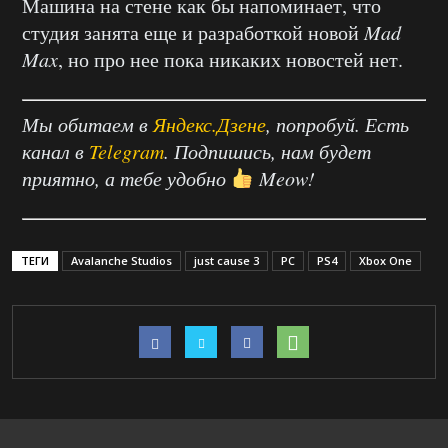
Машина на стене как бы напоминает, что
студия занята еще и разработкой новой
Mad
Max
, но про нее пока никаких новостей нет.
Мы обитаем в
Яндекс.Дзене
, попробуй. Есть
канал в
Telegram
. Подпишись, нам будет
приятно, а тебе удобно
Meow!
ТЕГИ
Avalanche Studios
just cause 3
PC
PS4
Xbox One