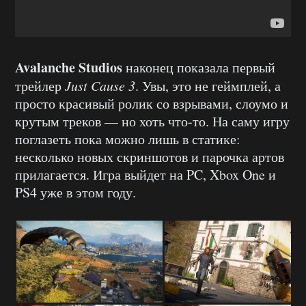
Avalanche Studios
наконец показала первый
трейлер
Just Cause 3
. Увы, это не геймплей, а
просто красивый ролик со взрывами, слоумо и
крутым треков — но хоть что-то. На саму игру
поглазеть пока можно лишь в статике:
несколько новых скриншотов и парочка артов
прилагается. Игра выйдет на PC, Xbox One и
PS4 уже в этом году.