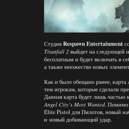
Respawn Entertainment
Студия
со
Titanfall
2
выйдет на следующей не
бесплатным и будет включать в с
а также множество новых элемент
Как и было обещано ранее, карта 
тем игрокам, которые сделали пре
Данная карта будет лишь частью 
Angel
City
’
s
Most
Wanted
. Помимо
Elite Pistol для Пилотов, новый н
и новый добивающий удар.