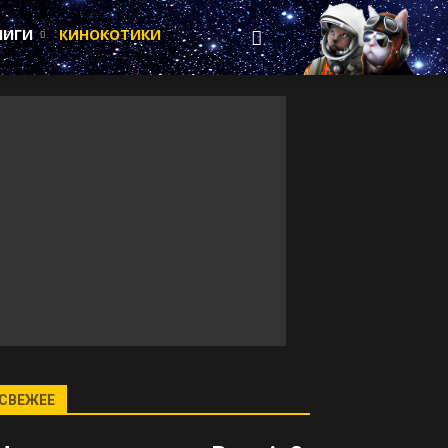
НИГИ
КИНОКОТИКИ
СВЕЖЕЕ