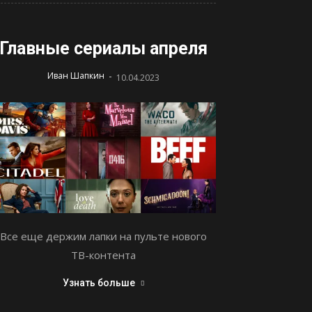
Главные сериалы апреля
-
Иван Шапкин
10.04.2023
Все еще держим лапки на пульте нового
ТВ-контента
Узнать больше