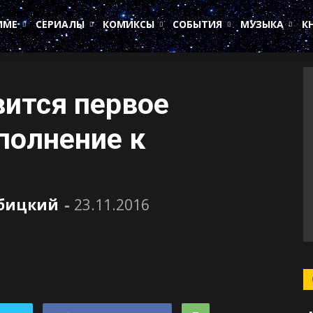
ИМЕ
СЕРИАЛЫ
КОМИКСЫ
СОБЫТИЯ
МУЗЫКА
К
вится первое
полнение к
убицкий
-
23.11.2016