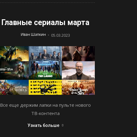
Главные сериалы марта
-
Иван Шапкин
05.03.2023
Все еще держим лапки на пульте нового
ТВ-контента
Узнать больше