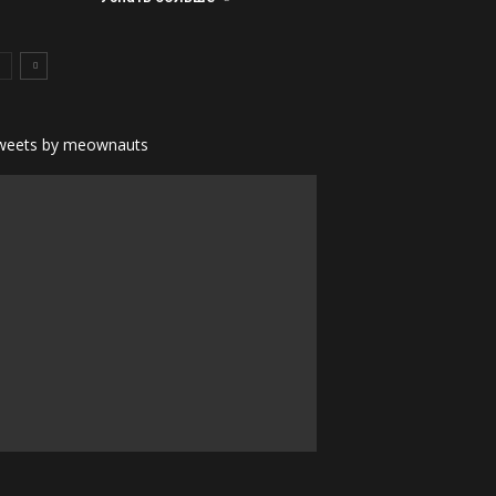
weets by meownauts