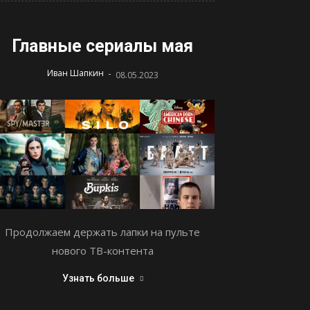
Главные сериалы мая
-
Иван Шапкин
08.05.2023
Продолжаем держать лапки на пульте
нового ТВ-контента
Узнать больше