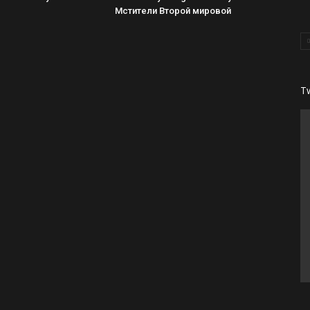
Мстители Второй мировой
T