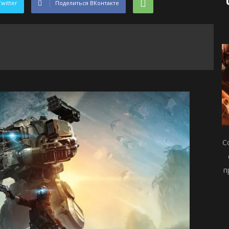
Twitter
Поделиться ВКонтакте
С
п