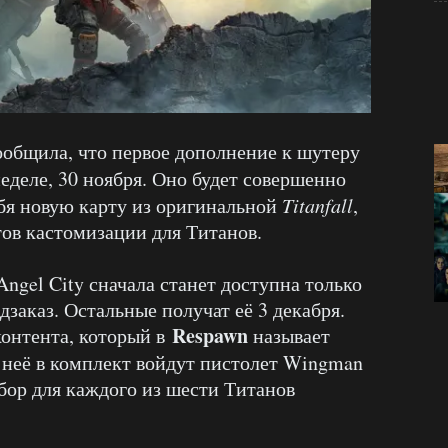
общила, что первое дополнение к шутеру
деле, 30 ноября. Оно будет совершенно
ебя новую карту из оригинальной
Titanfall
,
ов кастомизации для Титанов.
Angel City сначала станет доступна только
дзаказ. Остальные получат её 3 декабря.
Respawn
контента, который в
называет
 неё в комплект войдут пистолет Wingman
абор для каждого из шести Титанов