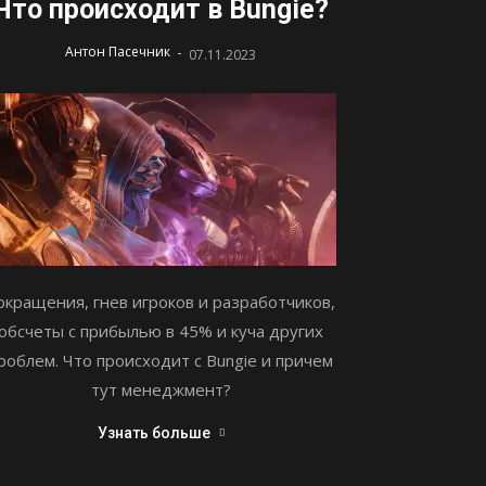
Что происходит в Bungie?
-
Антон Пасечник
07.11.2023
окращения, гнев игроков и разработчиков,
обсчеты с прибылью в 45% и куча других
роблем. Что происходит с Bungie и причем
тут менеджмент?
Узнать больше