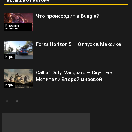
БОЛЬШЕ ОТ АВТОРА
Что происходит в Bungie?
Игровые
новости
Forza Horizon 5 — Отпуск в Мексике
Игры
Call of Duty: Vanguard — Скучные
Мстители Второй мировой
Игры