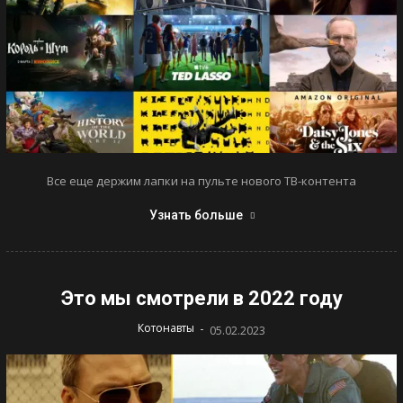
Все еще держим лапки на пульте нового ТВ-контента
Узнать больше
Это мы смотрели в 2022 году
-
Котонавты
05.02.2023