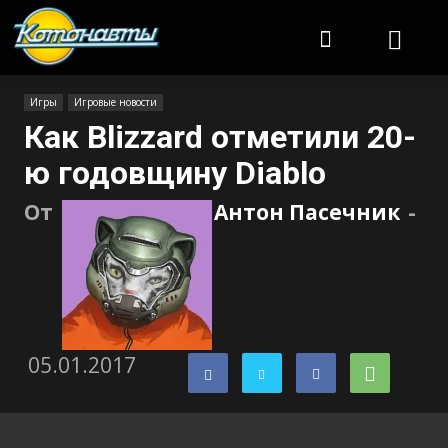
Котонавты
Игры
Игровые новости
Как Blizzard отметили 20-
ю годовщину Diablo
От
Антон Пасечник
-
05.01.2017