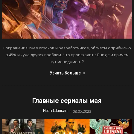
Сокращения, гнев игроков и разработчиков, обсчеты с прибылью
в 45% и куча других проблем. Что происходит с Bungie и причем
тут менеджмент?
Узнать больше
Главные сериалы мая
-
Иван Шапкин
08.05.2023