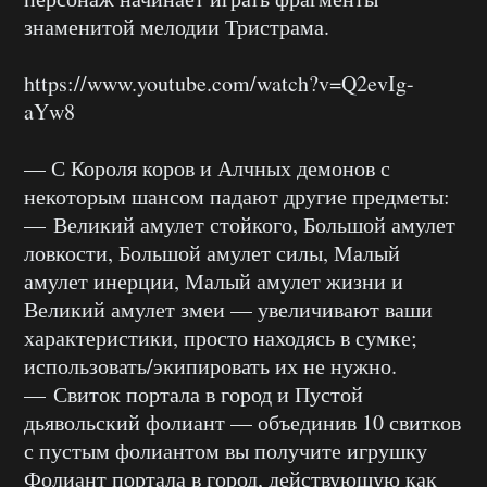
знаменитой мелодии Тристрама.
https://www.youtube.com/watch?v=Q2evIg-
aYw8
— С Короля коров и Алчных демонов с
некоторым шансом падают другие предметы:
— Великий амулет стойкого, Большой амулет
ловкости, Большой амулет силы, Малый
амулет инерции, Малый амулет жизни и
Великий амулет змеи — увеличивают ваши
характеристики, просто находясь в сумке;
использовать/экипировать их не нужно.
— Свиток портала в город и Пустой
дьявольский фолиант — объединив 10 свитков
с пустым фолиантом вы получите игрушку
Фолиант портала в город, действующую как