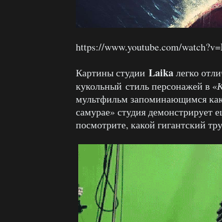
https://www.youtube.com/watch?
Laika
Картины студии
легко отли
кукольный стиль персонажей в «
К
мультфильм запоминающимся как 
самурае» студия демонстрирует е
посмотрите, какой гигантский тр