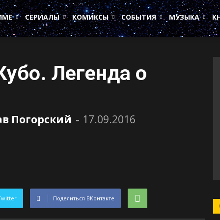
ИМЕ
СЕРИАЛЫ
КОМИКСЫ
СОБЫТИЯ
МУЗЫКА
К
Кубо. Легенда о
ав Погорский
-
17.09.2016
Twitter
Поделиться ВКонтакте