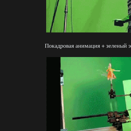
Покадровая анимация + зеленый э