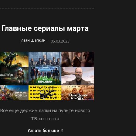
Главные сериалы марта
-
Иван Шапкин
05.03.2023
Все еще держим лапки на пульте нового
ТВ-контента
Узнать больше