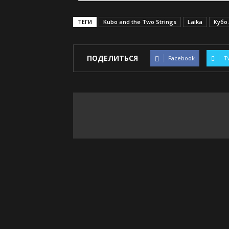
ТЕГИ
Kubo and the Two Strings
Laika
Кубо
ПОДЕЛИТЬСЯ
Facebook
T