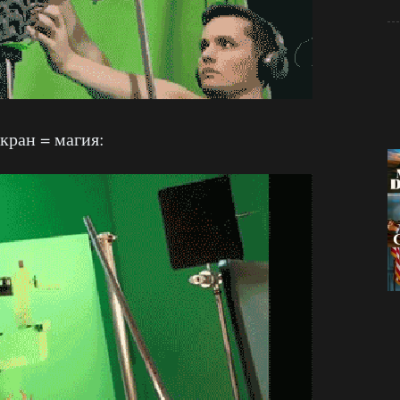
кран = магия: