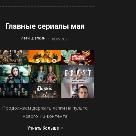
Главные сериалы мая
-
Иван Шапкин
08.05.2023
Продолжаем держать лапки на пульте
нового ТВ-контента
Узнать больше