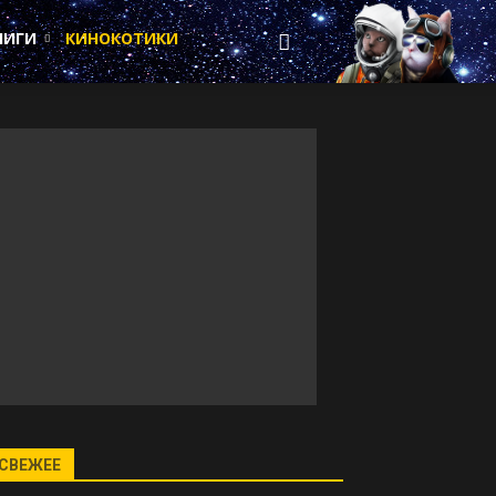
НИГИ
КИНОКОТИКИ
СВЕЖЕЕ