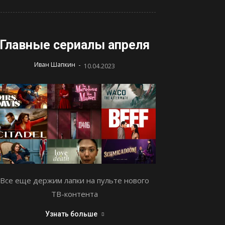
Главные сериалы апреля
-
Иван Шапкин
10.04.2023
Все еще держим лапки на пульте нового
ТВ-контента
Узнать больше