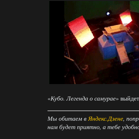
«
Кубо. Легенда о самурае
» выйдет
Мы обитаем в
Яндекс.Дзене
, поп
нам будет приятно, а тебе удобн