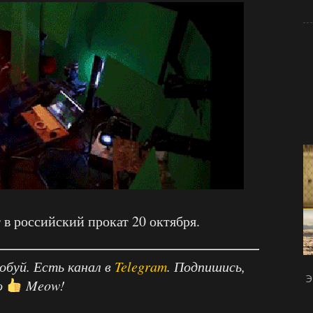
 в российский прокат 20 октября.
робуй. Есть канал в
Telegram
. Подпишись,
Э
о
Meow!