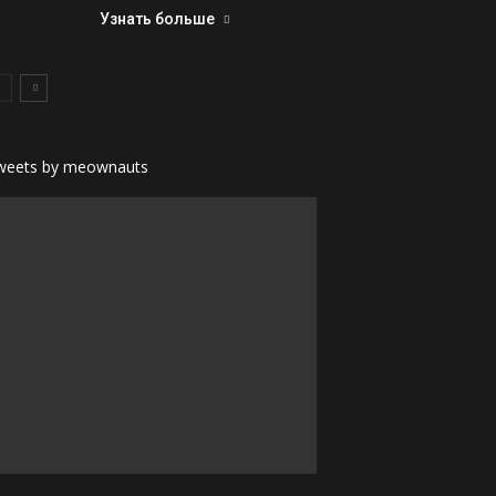
Узнать больше
weets by meownauts