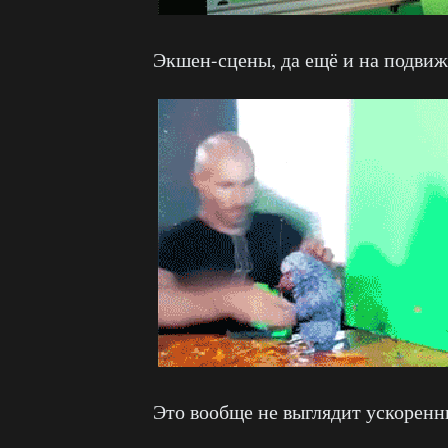
Экшен-сцены, да ещё и на подви
Это вообще не выглядит ускорен