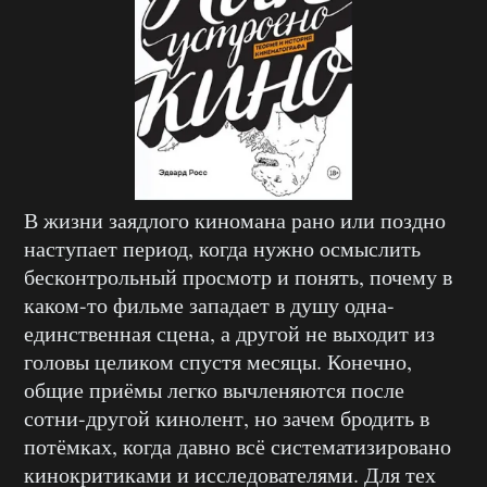
В жизни заядлого киномана рано или поздно
наступает период, когда нужно осмыслить
бесконтрольный просмотр и понять, почему в
каком-то фильме западает в душу одна-
единственная сцена, а другой не выходит из
головы целиком спустя месяцы. Конечно,
общие приёмы легко вычленяются после
сотни-другой кинолент, но зачем бродить в
потёмках, когда давно всё систематизировано
кинокритиками и исследователями. Для тех