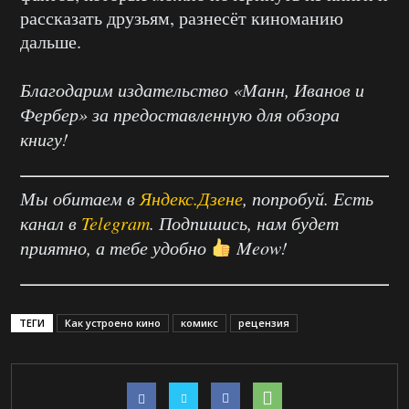
рассказать друзьям, разнесёт киноманию
дальше.
Благодарим издательство «Манн, Иванов и
Фербер» за предоставленную для обзора
книгу!
Мы обитаем в
Яндекс.Дзене
, попробуй. Есть
канал в
Telegram
. Подпишись, нам будет
приятно, а тебе удобно
Meow!
ТЕГИ
Как устроено кино
комикс
рецензия