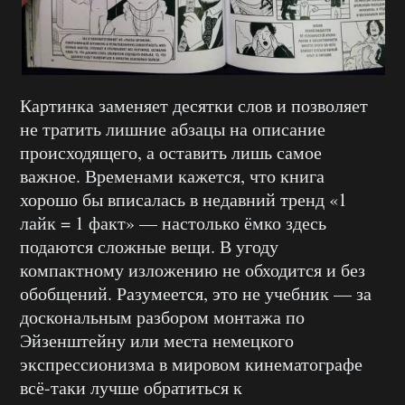
Картинка заменяет десятки слов и позволяет
не тратить лишние абзацы на описание
происходящего, а оставить лишь самое
важное. Временами кажется, что книга
хорошо бы вписалась в недавний тренд «1
лайк = 1 факт» — настолько ёмко здесь
подаются сложные вещи. В угоду
компактному изложению не обходится и без
обобщений. Разумеется, это не учебник — за
доскональным разбором монтажа по
Эйзенштейну или места немецкого
экспрессионизма в мировом кинематографе
всё-таки лучше обратиться к