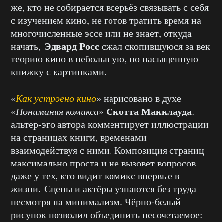
же, кто не собирается всерьёз связывать с себя
с изучением кино, не готов тратить время на
многочисленные эссе или не знает, откуда
Эдвард Росс
начать,
сжал скопившуюся за век
теорию кино в небольшую, но насыщенную
книжку с картинками.
«
Как устроено кино
» нарисовано в духе
Скотта Макклауда
«
Понимания комикса
»
:
альтер-эго автора комментирует иллюстрации
на страницах книги, временами
взаимодействуя с ними. Композиция страниц
максимально проста и не вызовет вопросов
даже у тех, кто видит комикс впервые в
жизни. Сцены и актёры узнаются без труда
несмотря на минимализм. Чёрно-белый
рисунок позволил объединить несочетаемое: