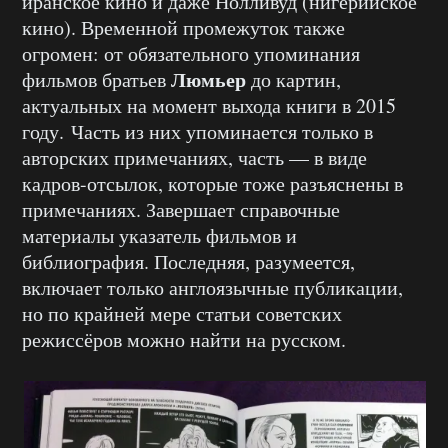
иранское кино и даже Нолливуд (нигерийское
кино). Временной промежуток также
огромен: от обязательного упоминания
Люмьер
фильмов братьев
до картин,
актуальных на момент выхода книги в 2015
году. Часть из них упоминается только в
авторских примечаниях, часть — в виде
кадров-отсылок, которые тоже разъяснены в
примечаниях. Завершает справочные
материалы указатель фильмов и
библиография. Последняя, разумеется,
включает только англоязычные публикации,
но по крайней мере статьи советских
режиссёров можно найти на русском.