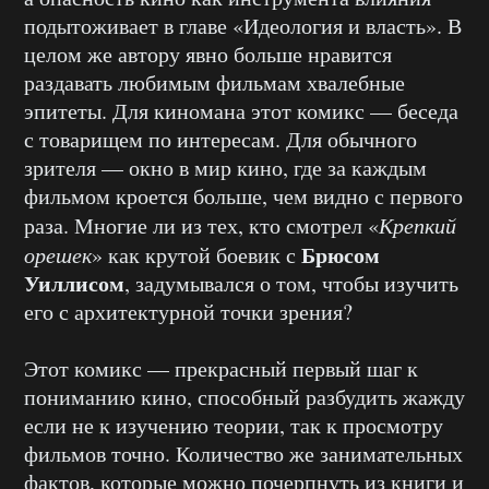
подытоживает в главе «Идеология и власть». В
целом же автору явно больше нравится
раздавать любимым фильмам хвалебные
эпитеты. Для киномана этот комикс — беседа
с товарищем по интересам. Для обычного
зрителя — окно в мир кино, где за каждым
фильмом кроется больше, чем видно с первого
раза. Многие ли из тех, кто смотрел «
Крепкий
Брюсом
орешек
» как крутой боевик с
Уиллисом
, задумывался о том, чтобы изучить
его с архитектурной точки зрения?
Этот комикс — прекрасный первый шаг к
пониманию кино, способный разбудить жажду
если не к изучению теории, так к просмотру
фильмов точно. Количество же занимательных
фактов, которые можно почерпнуть из книги и