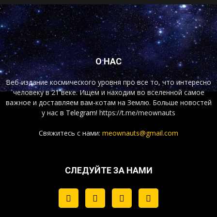
О НАС
Веб-издание космического уровня про все то, что интересно
человеку в 21 веке. Ищем и находим во вселенной самое
важное и доставляем вам-котам на Землю. Больше новостей
у нас
в Telegram!
https://t.me/meownauts
Свяжитесь с нами:
meownauts@gmail.com
СЛЕДУЙТЕ ЗА НАМИ