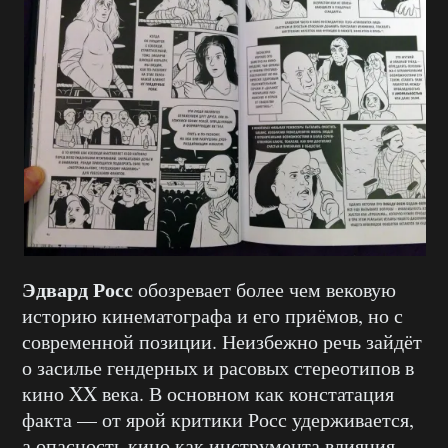
Эдвард Росс
обозревает более чем вековую
историю кинематографа и его приёмов, но с
современной позиции. Неизбежно речь зайдёт
о засилье гендерных и расовых стереотипов в
кино XX века. В основном как констатация
факта — от ярой критики Росс удерживается,
а опасность кино как инструмента влияния