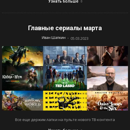
Узнать больше
Главные сериалы марта
-
Иван Шапкин
05.03.2023
Все еще держим лапки на пульте нового ТВ-контента