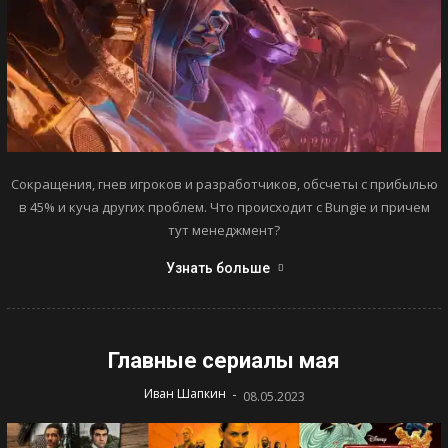
Сокращения, гнев игроков и разработчиков, обсчеты с прибылью
в 45% и куча других проблем. Что происходит с Bungie и причем
тут менеджмент?
Узнать больше
Главные сериалы мая
-
Иван Шапкин
08.05.2023