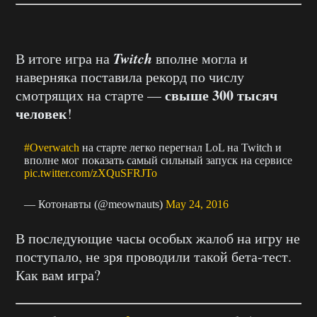
Twitch
В итоге игра на
вполне могла и
наверняка поставила рекорд по числу
свыше 300 тысяч
смотрящих на старте —
человек
!
#Overwatch
на старте легко перегнал LoL на Twitch и
вполне мог показать самый сильный запуск на сервисе
pic.twitter.com/zXQuSFRJTo
— Котонавты (@meownauts)
May 24, 2016
В последующие часы особых жалоб на игру не
поступало, не зря проводили такой бета-тест.
Как вам игра?