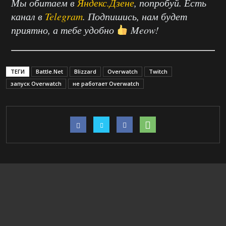
Мы обитаем в
Яндекс.Дзене
, попробуй. Есть
канал в
Telegram
. Подпишись, нам будет
приятно, а тебе удобно
Meow!
ТЕГИ
Battle.Net
Blizzard
Overwatch
Twitch
запуск Overwatch
не работает Overwatch