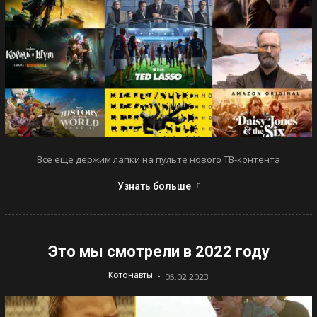
Все еще держим лапки на пульте нового ТВ-контента
Узнать больше
Это мы смотрели в 2022 году
-
Котонавты
05.02.2023