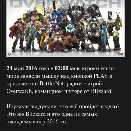
24 мая 2016
02:00 мск
года в
игроки всего
мира занесли мышку над кнопкой PLAY в
приложении Battle.Net, рядом с игрой
Overwatch, командном шутере от Blizzard.
Неужели вы думали, что всё пройдёт гладко?
Это же Blizzard и это одна из самых
ожидаемых игр 2016-го.