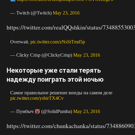
— Twitch (@Twitch)
May 23, 2016
https://twitter.com/realQQshkin/status/734885530
Overwait.
pic.twitter.com/zNsStTmd5p
— Clicky Crisp (@ClickyCrisp)
May 23, 2016
Некоторые уже стали терять
надежду поиграть этой ночью
Самое правильное решение винды на самом деле
pic.twitter.com/ysbirTX4Cv
— Пумбыч
(@SolidPumba)
May 23, 2016
https://twitter.com/chunkachanka/status/73488609