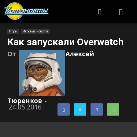
Котонавты
Игры
Игровые новости
Как запускали Overwatch
От
Алексей
Тюренков
-
24.05.2016