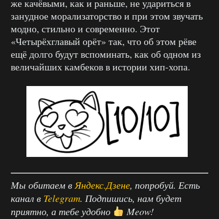
же качёвыми, как и раньше, не удариться в
занудное морализаторство и при этом звучать
модно, стильно и современно. Этот
«Четырёхглавый орёт» так, что об этом рёве
ещё долго будут вспоминать, как об одном из
величайших камбеков в истории хип-хопа.
Мы обитаем в
Яндекс.Дзене
, попробуй. Есть
канал в
Telegram
. Подпишись, нам будет
приятно, а тебе удобно
Meow!