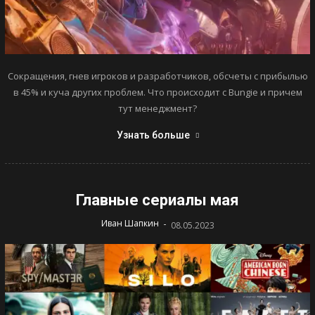
Сокращения, гнев игроков и разработчиков, обсчеты с прибылью
в 45% и куча других проблем. Что происходит с Bungie и причем
тут менеджмент?
Узнать больше
Главные сериалы мая
-
Иван Шапкин
08.05.2023