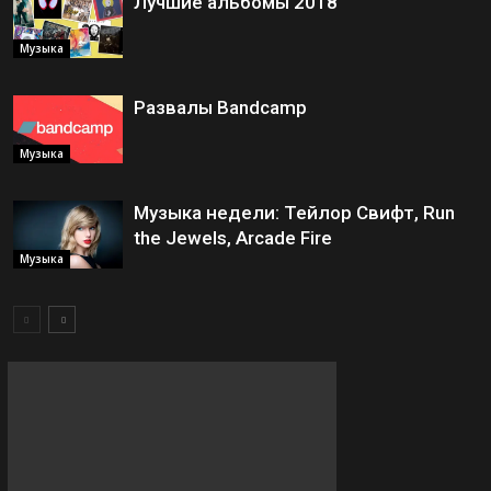
Лучшие альбомы 2018
Музыка
Развалы Bandcamp
Музыка
Музыка недели: Тейлор Свифт, Run
the Jewels, Arcade Fire
Музыка