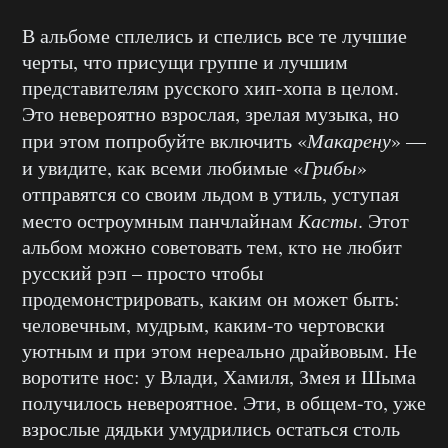
В альбоме сплелись и спелись все те лучшие
черты, что присущи группе и лучшим
представителям русского хип-хопа в целом.
Это невероятно взрослая, зрелая музыка, но
при этом попробуйте включить «
Макарену
» —
и увидите, как всеми любимые «
Грибы
»
отправятся со своим льдом в утиль, уступая
место остроумным панчлайнам
Касты
. Этот
альбом можно советовать тем, кто не любит
русский рэп – просто чтобы
продемонстрировать, каким он может быть:
человечным, мудрым, каким-то чертовски
уютным и при этом нереально драйвовым. Не
воротите нос: у Влади, Хамиля, Змея и Шыма
получилось невероятное. Эти, в общем-то, уже
взрослые дядьки умудрились остаться столь