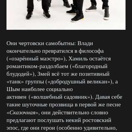
Они чертовски самобытны: Влади
окончательно превратился в философа
(«озарённый маэстро»), Хамиль остаётся
романтиком-раздолбаем («благородный
блудодей»), Змей всё тот же позитивный
«танк» группы («добродушный великан»), а
Шым наиболее социально
активен («волшебный садовник»). Давая себе
такие шуточные прозвища в первой же песне
«
Сказочная
», они действительно словно
предлагают послушать некий ростовский
эпос, где они герои (особенно удивительно,