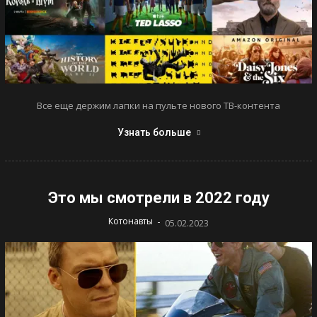
Все еще держим лапки на пульте нового ТВ-контента
Узнать больше
Это мы смотрели в 2022 году
-
Котонавты
05.02.2023