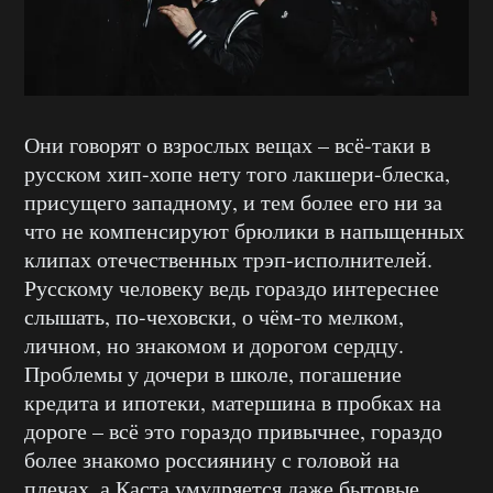
Они говорят о взрослых вещах – всё-таки в
русском хип-хопе нету того лакшери-блеска,
присущего западному, и тем более его ни за
что не компенсируют брюлики в напыщенных
клипах отечественных трэп-исполнителей.
Русскому человеку ведь гораздо интереснее
слышать, по-чеховски, о чём-то мелком,
личном, но знакомом и дорогом сердцу.
Проблемы у дочери в школе, погашение
кредита и ипотеки, матершина в пробках на
дороге – всё это гораздо привычнее, гораздо
более знакомо россиянину с головой на
плечах, а Каста умудряется даже бытовые