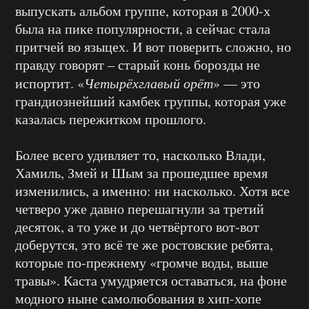
выпускать альбом группе, которая в 2000-х
была на пике популярности, а сейчас стала
притчей во языцех. И вот поверить сложно, но
правду говорят – старый конь борозды не
испортит. «
Четырёхглавый орёт
» — это
грандиознейший камбек группы, которая уже
казалась пережитком прошлого.
Более всего удивляет то, насколько Влади,
Хамиль, Змей и Шым за прошедшее время
изменились, а именно: ни насколько. Хотя все
четверо уже давно перешагнули за третий
десяток, а то уже и до четвёртого вот-вот
доберутся, это всё те же ростовские ребята,
которые по-прежнему «громче воды, выше
травы». Каста умудряется оставаться, на фоне
модного ныне самолюбования в хип-хопе