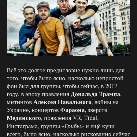
Всё это долгое предисловие нужно лишь для
того, чтобы было ясно, насколько непростой
фон был для группы, чтобы сейчас, в 2017
Дональда Трампа
году, в эпоху правления
,
Алексея Навального
митингов
, войны на
Фараона
Украине, концертов
, зверств
Мединского
, появления VR, Tidal,
Инстаграма, группы «
Грибы
» и ещё кучи
всего, было ясно, насколько рискованно сейчас