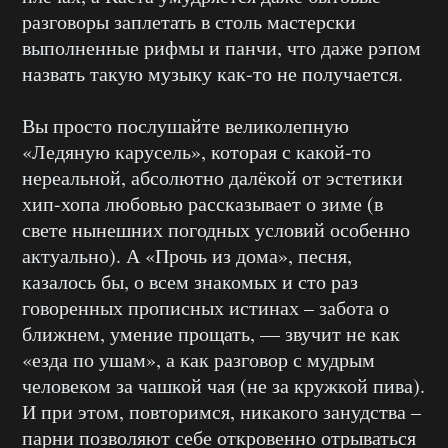
разговоры заплетать в столь мастерски
выполненные рифмы и панчи, что даже рэпом
назвать такую музыку как-то не получается.
Вы просто послушайте великолепную
«Ледяную карусель», которая с какой-то
нереальной, абсолютно далёкой от эстетики
хип-хопа любовью рассказывает о зиме (в
свете нынешних погодных условий особенно
актуально). А «Прочь из дома», песня,
казалось бы, о всем знакомых и сто раз
говоренных прописных истинах – забота о
ближнем, умение прощать, — звучит не как
«езда по ушам», а как разговор с мудрым
человеком за чашкой чая (не за кружкой пива).
И при этом, повторимся, никакого занудства –
парни позволяют себе откровенно отрываться