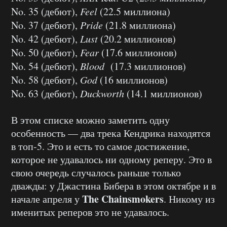
No. 35 (дебют),
Feel
(22.5 миллиона)
No. 37 (дебют),
Pride
(21.8 миллиона)
No. 42 (дебют),
Lust
(20.2 миллионов)
No. 50 (дебют),
Fear
(17.6 миллионов)
No. 54 (дебют),
Blood
(17.3 миллионов)
No. 58 (дебют),
God
(16 миллионов)
No. 63 (дебют),
Duckworth
(14.1 миллионов)
В этом списке можно заметить одну
особенность — два трека Кендрика находятся
в топ-5. Это и есть то самое достижение,
которое не удавалось ни одному реперу. Это в
свою очередь случалось раньше только
дважды: у Джастина Бибера в этом октябре и в
The Chainsmokers
начале апреля у
. Никому из
именитых реперов это не удавалось.