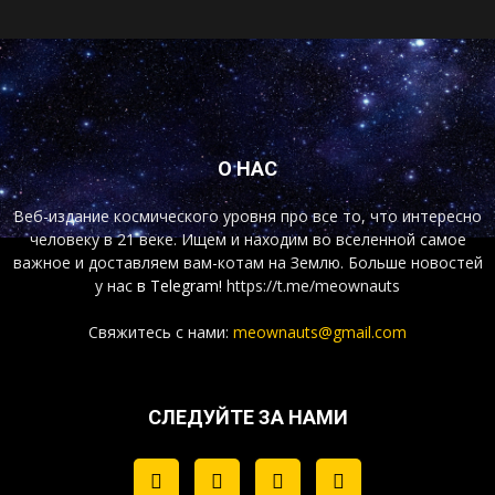
О НАС
Веб-издание космического уровня про все то, что интересно
человеку в 21 веке. Ищем и находим во вселенной самое
важное и доставляем вам-котам на Землю. Больше новостей
у нас
в Telegram!
https://t.me/meownauts
Свяжитесь с нами:
meownauts@gmail.com
СЛЕДУЙТЕ ЗА НАМИ