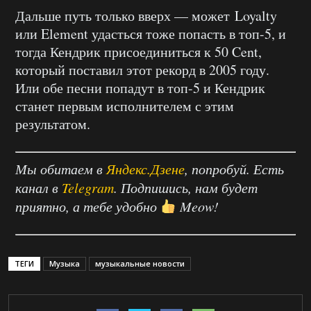
Дальше путь только вверх — может Loyalty
или Element удасться тоже попасть в топ-5, и
тогда Кендрик присоединиться к 50 Cent,
который поставил этот рекорд в 2005 году.
Или обе песни попадут в топ-5 и Кендрик
станет первым исполнителем с этим
результатом.
Мы обитаем в
Яндекс.Дзене
, попробуй. Есть
канал в
Telegram
. Подпишись, нам будет
приятно, а тебе удобно
Meow!
ТЕГИ
Музыка
музыкальные новости