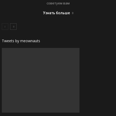
советуем вам
Узнать больше
Tweets by meownauts