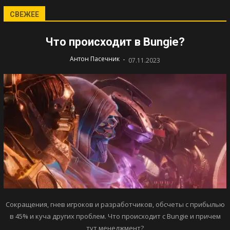
СВЕЖЕЕ
Что происходит в Bungie?
-
Антон Пасечник
07.11.2023
Сокращения, гнев игроков и разработчиков, обсчеты с прибылью
в 45% и куча других проблем. Что происходит с Bungie и причем
тут менеджмент?