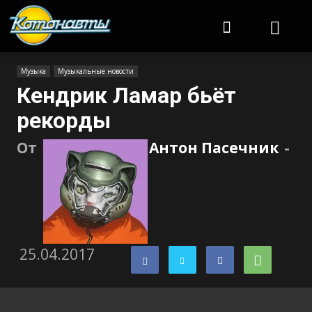
Котонавты
Музыка
Музыкальные новости
Кендрик Ламар бьёт
рекорды
От
Антон Пасечник
-
25.04.2017