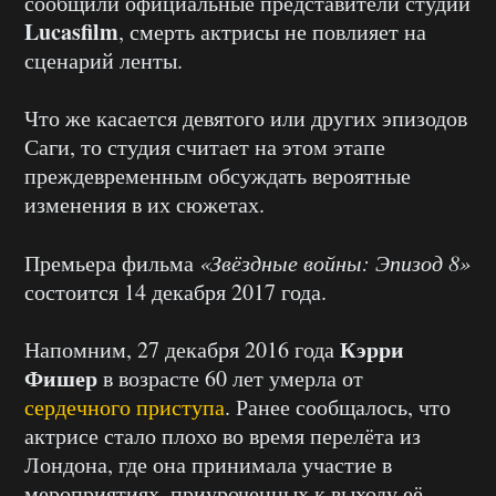
сообщили официальные представители студии
Lucasfilm
, смерть актрисы не повлияет на
сценарий ленты.
Что же касается девятого или других эпизодов
Саги, то студия считает на этом этапе
преждевременным обсуждать вероятные
изменения в их сюжетах.
Премьера фильма
«Звёздные войны: Эпизод 8»
состоится 14 декабря 2017 года.
Кэрри
Напомним, 27 декабря 2016 года
Фишер
в возрасте 60 лет умерла от
сердечного приступа
. Ранее сообщалось, что
актрисе стало плохо во время перелёта из
Лондона, где она принимала участие в
мероприятиях, приуроченных к выходу её