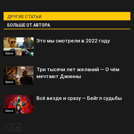
ДРУГИЕ СТАТЬИ
БОЛЬШЕ ОТ АВТОРА
Это мы смотрели в 2022 году
Кино
Три тысячи лет желаний — О чём
мечтают Джинны
Кино
Всё везде и сразу — Бейгл судьбы
Кино