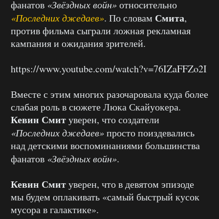
фанатов
«Звёздных войн»
относительно
Смита
«Последних джедаев»
. По словам
,
против фильма сыграли ложная рекламная
кампания и ожидания зрителей.
https://www.youtube.com/watch?v=76IZaFFZo2I
Вместе с этим многих разочаровала куда более
слабая роль в сюжете Люка Скайуокера.
Кевин Смит
уверен, что создатели
«Последних джедаев»
просто поиздевались
над детскими воспоминаниями большинства
фанатов
«Звёздных войн»
.
Кевин Смит
уверен, что в девятом эпизоде
мы будем оплакивать «самый быстрый кусок
мусора в галактике».