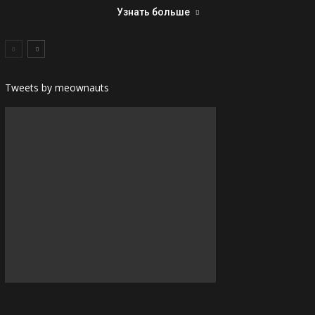
Узнать больше
Tweets by meownauts