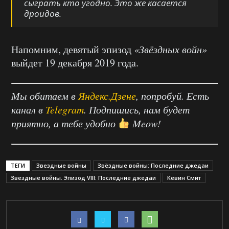
сыграть кто угодно. Это же касается
дроидов.
Напомним, девятый эпизод
«Звёздных войн»
выйдет 19 декабря 2019 года.
Мы обитаем в
Яндекс.Дзене
, попробуй. Есть
канал в
Telegram
. Подпишись, нам будет
приятно, а тебе удобно
Meow!
ТЕГИ
Звездные войны
Звёздные войны: Последние джедаи
Звездные войны. Эпизод VIII: Последние джедаи
Кевин Смит