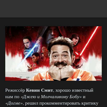
Кевин Смит
Режиссёр
, хорошо известный
нам по
«Джею и Молчаливому Бобу»
и
«Догме»
, решил прокомментировать критику