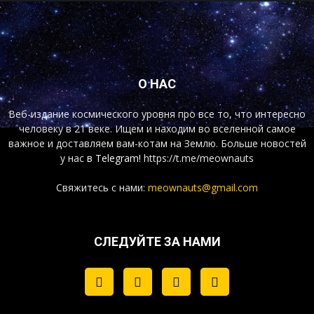
О НАС
Веб-издание космического уровня про все то, что интересно
человеку в 21 веке. Ищем и находим во вселенной самое
важное и доставляем вам-котам на Землю. Больше новостей
у нас
в Telegram!
https://t.me/meownauts
Свяжитесь с нами:
meownauts@gmail.com
СЛЕДУЙТЕ ЗА НАМИ