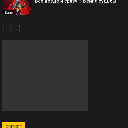
Всё везде и сразу — Бейгл судьбы
Кино
СВЕЖЕЕ