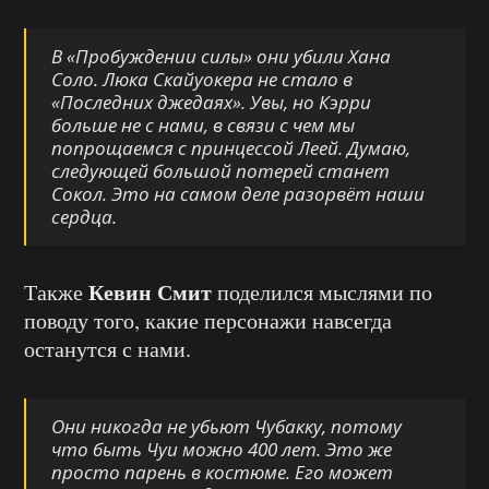
В «Пробуждении силы» они убили Хана
Соло. Люка Скайуокера не стало в
«Последних джедаях». Увы, но Кэрри
больше не с нами, в связи с чем мы
попрощаемся с принцессой Леей. Думаю,
следующей большой потерей станет
Сокол. Это на самом деле разорвёт наши
сердца.
Кевин Смит
Также
поделился мыслями по
поводу того, какие персонажи навсегда
останутся с нами.
Они никогда не убьют Чубакку, потому
что быть Чуи можно 400 лет. Это же
просто парень в костюме. Его может