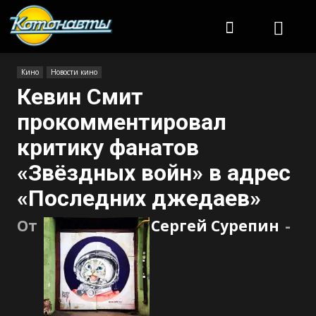
Котонавты
Кино
Новости кино
Кевин Смит
прокомментировал
критику фанатов
«Звёздных войн» в адрес
«Последних джедаев»
От
Сергей Сурепин
-