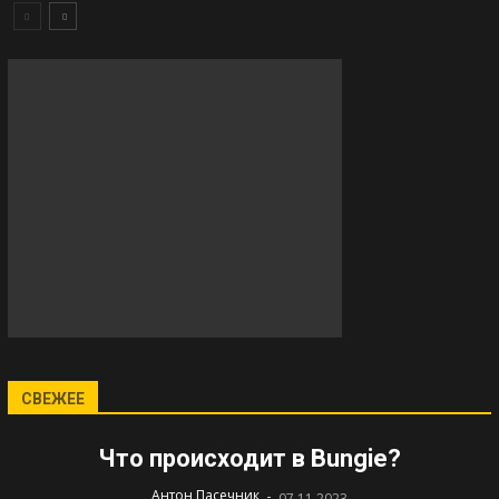
СВЕЖЕЕ
Что происходит в Bungie?
-
Антон Пасечник
07.11.2023