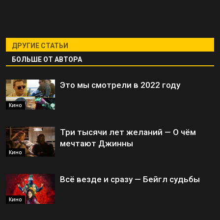
ДРУГИЕ СТАТЬИ
БОЛЬШЕ ОТ АВТОРА
Это мы смотрели в 2022 году
Кино
Три тысячи лет желаний — О чём
мечтают Джинны
Кино
Всё везде и сразу — Бейгл судьбы
Кино