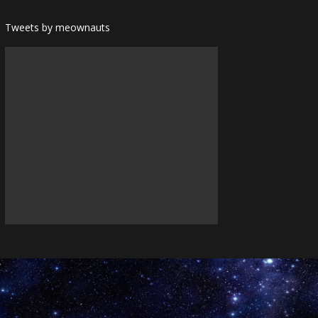
Tweets by meownauts