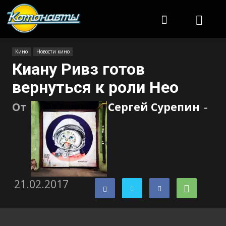
Котонавты
Кино
Новости кино
Киану Ривз готов
вернуться к роли Нео
От
Сергей Сурепин
-
21.02.2017