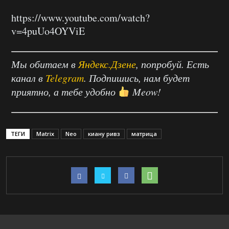
https://www.youtube.com/watch?
v=4puUo4OYViE
Мы обитаем в
Яндекс.Дзене
, попробуй. Есть
канал в
Telegram
. Подпишись, нам будет
приятно, а тебе удобно
Meow!
ТЕГИ
Matrix
Neo
киану ривз
матрица