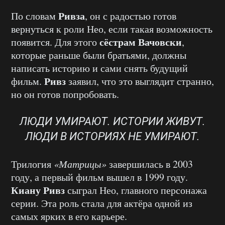
Ривза
По словам
, он с радостью готов
вернуться к роли Нео, если такая возможность
сёстрам Вачовски
появится. Для этого
,
которые раньше были братьями, должны
написать историю и сами снять будущий
Ривз
фильм.
заявил, что это выглядит странно,
но он готов попробовать.
ЛЮДИ УМИРАЮТ. ИСТОРИИ ЖИВУТ.
ЛЮДИ В ИСТОРИЯХ НЕ УМИРАЮТ.
Трилогия
«Матрицы»
завершилась в 2003
году, а первый фильм вышел в 1999 году.
Киану Ривз
сыграл Нео, главного персонажа
серии. Эта роль стала для актёра одной из
самых ярких в его карьере.