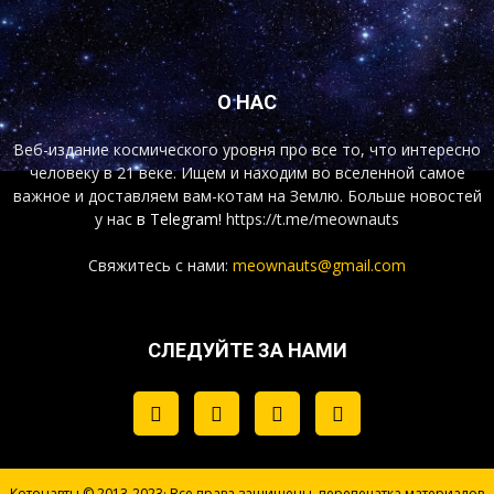
О НАС
Веб-издание космического уровня про все то, что интересно
человеку в 21 веке. Ищем и находим во вселенной самое
важное и доставляем вам-котам на Землю. Больше новостей
у нас
в Telegram!
https://t.me/meownauts
Свяжитесь с нами:
meownauts@gmail.com
СЛЕДУЙТЕ ЗА НАМИ
Котонавты © 2013-2023· Все права защищены, перепечатка материалов