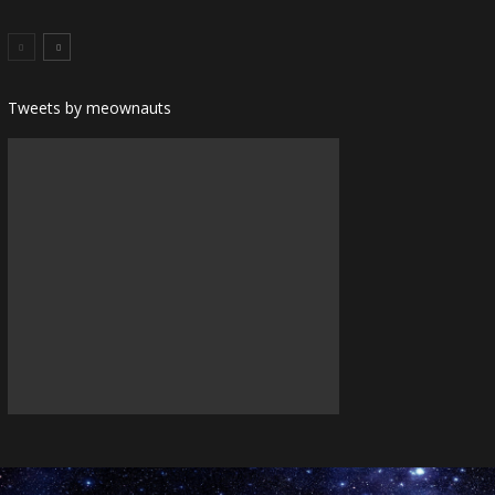
Tweets by meownauts