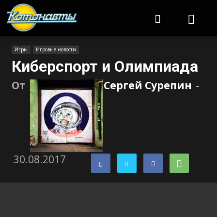
Котонавты
Игры
Игровые новости
Киберспорт и Олимпиада
От
Сергей Сурепин
-
30.08.2017