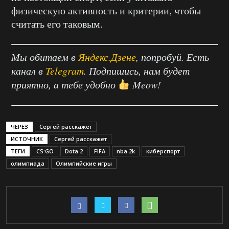
физическую активность и критерии, чтобы
считать его таковым.
Мы обитаем в
Яндекс.Дзене
, попробуй. Есть
канал в
Telegram
. Подпишись, нам будет
приятно, а тебе удобно
Meow!
ЧЕРЕЗ
Сергей расскажет
ИСТОЧНИК
Сергей расскажет
ТЕГИ
CS:GO
Dota 2
FIFA
nba 2k
киберспорт
олимпиада
Олимпийские игры