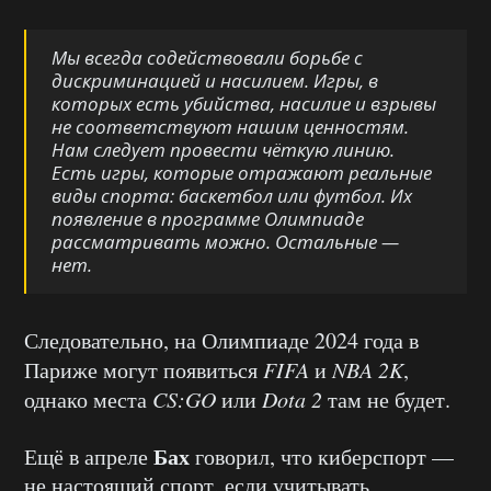
Мы всегда содействовали борьбе с
дискриминацией и насилием. Игры, в
которых есть убийства, насилие и взрывы
не соответствуют нашим ценностям.
Нам следует провести чёткую линию.
Есть игры, которые отражают реальные
виды спорта: баскетбол или футбол. Их
появление в программе Олимпиаде
рассматривать можно. Остальные —
нет.
Следовательно, на Олимпиаде 2024 года в
Париже могут появиться
FIFA
и
NBA 2K
,
однако места
CS:GO
или
Dota 2
там не будет.
Бах
Ещё в апреле
говорил, что киберспорт —
не настоящий спорт, если учитывать