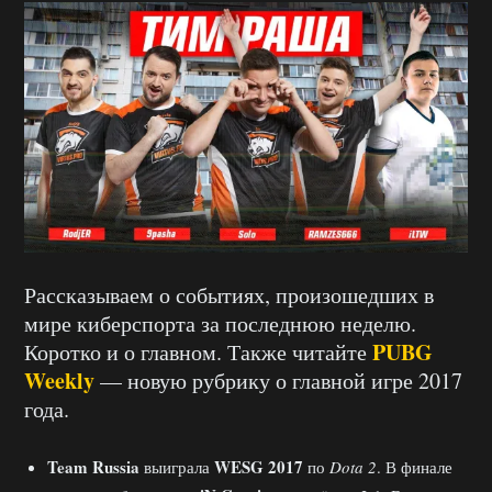
Рассказываем о событиях, произошедших в
мире киберспорта за последнюю неделю.
PUBG
Коротко и о главном. Также читайте
Weekly
— новую рубрику о главной игре 2017
года.
Team Russia
WESG 2017
выиграла
по
Dota 2
. В финале