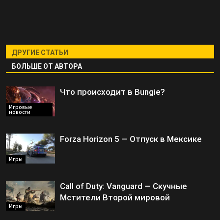
ДРУГИЕ СТАТЬИ
БОЛЬШЕ ОТ АВТОРА
Что происходит в Bungie?
Игровые
новости
Forza Horizon 5 — Отпуск в Мексике
Игры
Call of Duty: Vanguard — Скучные
Мстители Второй мировой
Игры