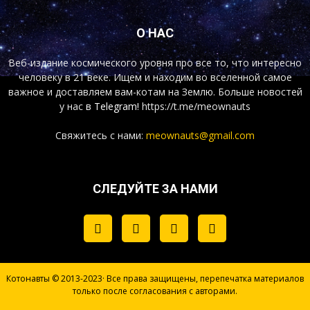
О НАС
Веб-издание космического уровня про все то, что интересно
человеку в 21 веке. Ищем и находим во вселенной самое
важное и доставляем вам-котам на Землю. Больше новостей
у нас
в Telegram!
https://t.me/meownauts
Свяжитесь с нами:
meownauts@gmail.com
СЛЕДУЙТЕ ЗА НАМИ
Котонавты © 2013-2023· Все права защищены, перепечатка материалов
только после согласования с авторами.