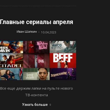
Главные сериалы апреля
-
Иван Шапкин
10.04.2023
Все еще держим лапки на пульте нового
ТВ-контента
Узнать больше