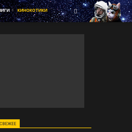
НИГИ
КИНОКОТИКИ
СВЕЖЕЕ