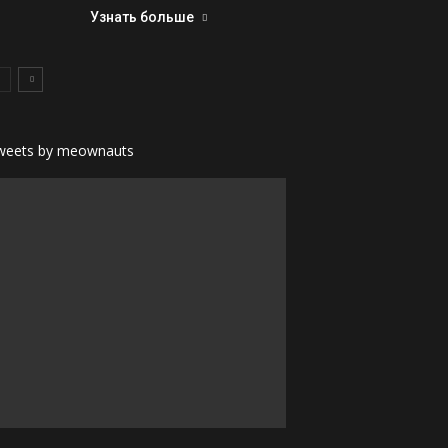
Узнать больше
weets by meownauts