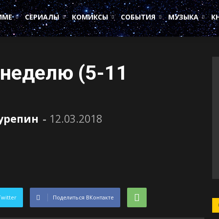
ИМЕ
СЕРИАЛЫ
КОМИКСЫ
СОБЫТИЯ
МУЗЫКА
К
 неделю (5-11
Сурепин
-
12.03.2018
Twitter
Поделиться ВКонтакте