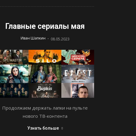
Главные сериалы мая
-
Иван Шапкин
08.05.2023
Продолжаем держать лапки на пульте
нового ТВ-контента
Узнать больше