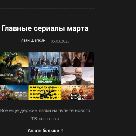
Главные сериалы марта
-
Иван Шапкин
05.03.2023
Все еще держим лапки на пульте нового
ТВ-контента
Узнать больше