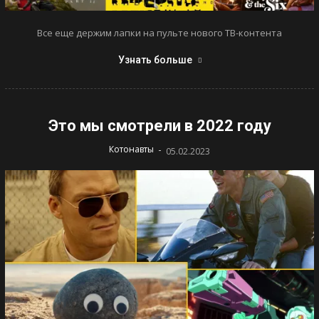
Все еще держим лапки на пульте нового ТВ-контента
Узнать больше
Это мы смотрели в 2022 году
-
Котонавты
05.02.2023