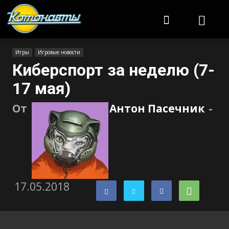
Котонавты
Игры
Игровые новости
Киберспорт за неделю (7-
17 мая)
От
Антон Пасечник
-
17.05.2018