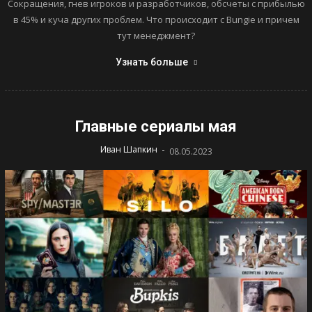
Сокращения, гнев игроков и разработчиков, обсчеты с прибылью
в 45% и куча других проблем. Что происходит с Bungie и причем
тут менеджмент?
Узнать больше
Главные сериалы мая
-
Иван Шапкин
08.05.2023