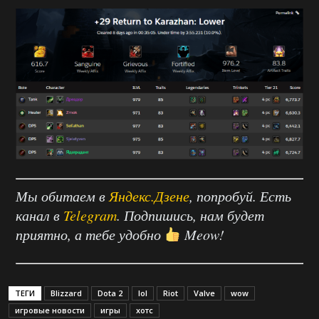
Мы обитаем в
Яндекс.Дзене
, попробуй. Есть
канал в
Telegram
. Подпишись, нам будет
приятно, а тебе удобно
Meow!
ТЕГИ
Blizzard
Dota 2
lol
Riot
Valve
wow
игровые новости
игры
хотс