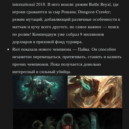
international 2018. В него вошли: режим Battle Royal, где
игроки сражаются за сыр Рошана; Dungeon Crawler;
режим мутаций, добавляющий различные особенности к
матчам и кучу всего другого, но самое важное — поиск
по ролям! Компендиум уже собрал 9 миллионов
дорлларов в призовой фонд турнира.
Riot показала нового чемпиона — Пайка. Он способен
незаметно перемещаться, притягивать, станить и казнить
прочих чемпионов. Пока получается довольно
интересный и сильный убийца.