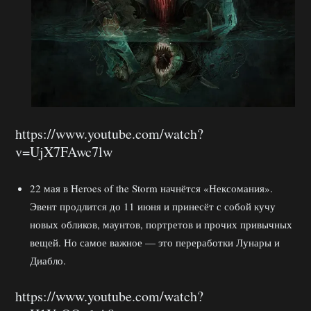
https://www.youtube.com/watch?
v=UjX7FAwc7lw
22 мая в Heroes of the Storm начнётся «Нексомания».
Эвент продлится до 11 июня и принесёт с собой кучу
новых обликов, маунтов, портретов и прочих привычных
вещей. Но самое важное — это переработки Лунары и
Диабло.
https://www.youtube.com/watch?