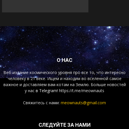
О НАС
Веб-издание космического уровня про все то, что интересно
человеку в 21 веке. Ищем и находим во вселенной самое
важное и доставляем вам-котам на Землю. Больше новостей
у нас
в Telegram!
https://t.me/meownauts
Свяжитесь с нами:
meownauts@gmail.com
СЛЕДУЙТЕ ЗА НАМИ