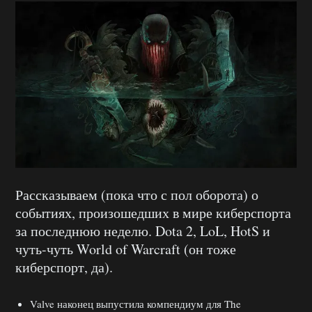
Рассказываем (пока что с пол оборота) о
событиях, произошедших в мире киберспорта
за последнюю неделю. Dota 2, LoL, HotS и
чуть-чуть World of Warcraft (он тоже
киберспорт, да).
Valve наконец выпустила компендиум для The