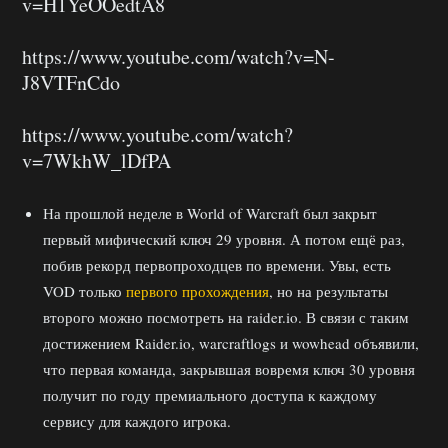
v=H1YeOOedtA8
https://www.youtube.com/watch?v=N-
J8VTFnCdo
https://www.youtube.com/watch?
v=7WkhW_lDfPA
На прошлой неделе в World of Warcraft был закрыт
первый мифический ключ 29 уровня. А потом ещё раз,
побив рекорд первопроходцев по времени. Увы, есть
VOD только
первого прохождения
, но на результаты
второго можно посмотреть на raider.io. В связи с таким
достижением Raider.io, warcraftlogs и wowhead объявили,
что первая команда, закрывшая вовремя ключ 30 уровня
получит по году премиального доступа к каждому
сервису для каждого игрока.