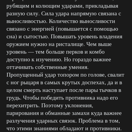
рубящим и колющим ударами, прикладывая
разную силу. Сила удара напрямую связана с
выносливостью. Количество выносливости
связано с энергией (повышается с помощью
сна) и сытостью. Повышать уровень владения
оружием нужно на ристалище. Чем выше
уровень — тем больше перков и комбо
доступно к изучению. Но гораздо важнее
оттачивать собственные умения.
Пропущенный удар топором по голове, свалит
с ног рыцаря в самых крутых доспехах, да и в
целом смерть наступает после пары тычков в
грудь. Чтобы победить противника надо его
перехитрить. Поэтому уклонения,
парирования и обманные замахи куда важнее
разлучения ударных связок. Проблема в том,
что этими знаниями обладают и противники.