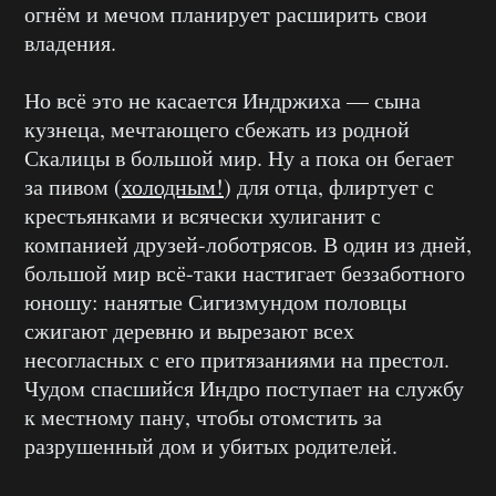
огнём и мечом планирует расширить свои
владения.
Но всё это не касается Индржиха — сына
кузнеца, мечтающего сбежать из родной
Скалицы в большой мир. Ну а пока он бегает
за пивом (
холодным!
) для отца, флиртует с
крестьянками и всячески хулиганит с
компанией друзей-лоботрясов. В один из дней,
большой мир всё-таки настигает беззаботного
юношу: нанятые Сигизмундом половцы
сжигают деревню и вырезают всех
несогласных с его притязаниями на престол.
Чудом спасшийся Индро поступает на службу
к местному пану, чтобы отомстить за
разрушенный дом и убитых родителей.