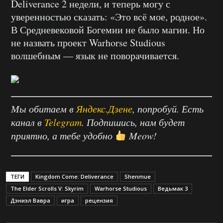
Deliverance 2 недели, и теперь могу с
уверенностью сказать: «Это всё мое, родное».
В Средневековой Богемии не было магии. Но
не назвать проект Warhorse Studious
волшебным — язык не поворачивается.
Мы обитаем в
Яндекс.Дзене
, попробуй. Есть
канал в
Telegram
. Подпишись, нам будет
приятно, а тебе удобно
Meow!
ТЕГИ
Kingdom Come: Deliverance
Shenmue
The Elder Scrolls V: Skyrim
Warhorse Studious
Ведьмак 3
Дэниэл Вавра
игра
рецензия