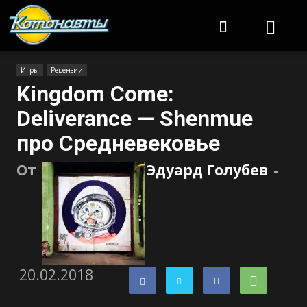
Котонавты
Игры
Рецензии
Kingdom Come:
Deliverance — Shenmue
про Средневековье
От
Эдуард Голубев
-
20.02.2018