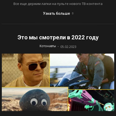
Все еще держим лапки на пульте нового ТВ-контента
Узнать больше
Это мы смотрели в 2022 году
-
Котонавты
05.02.2023