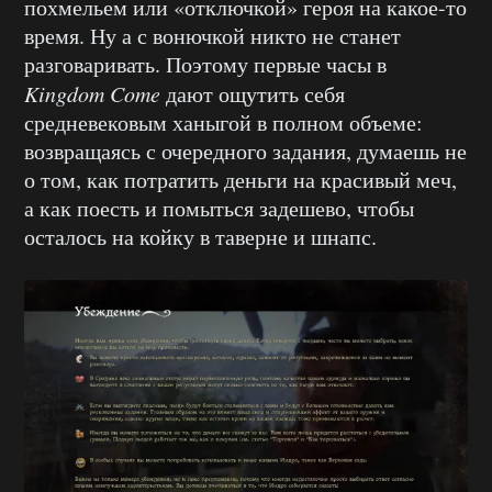
похмельем или «отключкой» героя на какое-то
время. Ну а с вонючкой никто не станет
разговаривать. Поэтому первые часы в
Kingdom Come
дают ощутить себя
средневековым ханыгой в полном объеме:
возвращаясь с очередного задания, думаешь не
о том, как потратить деньги на красивый меч,
а как поесть и помыться задешево, чтобы
осталось на койку в таверне и шнапс.