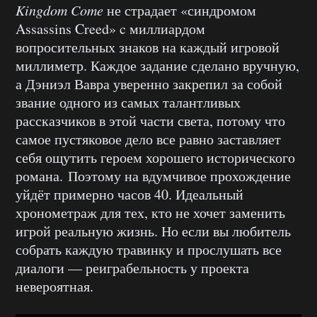
Kingdom Come
не страдает «синдромом
Assassins Creed» c миллиардом
вопросительных знаков на каждый игровой
миллиметр. Каждое задание сделано вручную,
а Дэниэл Вавра уверенно закрепил за собой
звание одного из самых талантливых
рассказчиков в этой части света, потому что
самое пустяковое дело все равно заставляет
себя ощутить героем хорошего исторического
романа. Поэтому на вдумчивое прохождение
уйдёт примерно часов 40. Идеальный
хронометраж для тех, кто не хочет заменить
игрой реальную жизнь. Но если вы любитель
собрать каждую травинку и прослушать все
диалоги — реиграбельность у проекта
невероятная.