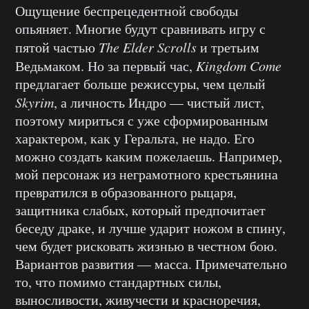
Ощущение беспрецедентной свободы
опьяняет. Многие будут сравнивать игру с
пятой частью
The Elder Scrolls
и третьим
Ведьмаком. Но за первый час,
Kingdom Come
предлагает больше режиссуры, чем целый
Skyrim
, а личность Индро — чистый лист,
поэтому мириться с уже сформированным
характером, как у Геральта, не надо. Его
можно создать каким пожелаешь. Например,
мой персонаж из неграмотного крестьянина
превратился в образованного рыцаря,
защитника слабых, который предпочитает
беседу драке, и лучше ударит ножом в спину,
чем будет рисковать жизнью в честном бою.
Вариантов развития — масса. Примечательно
то, что помимо стандартных силы,
выносливости, живучести и красноречия,