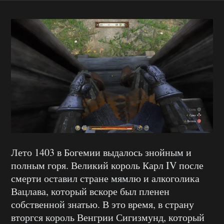
Лето 1403 в Богемии выдалось знойным и
полным горя. Великий король Карл IV после
смерти оставил стране мямлю и алкоголика
Вацлава, который вскоре был пленен
собственной знатью. В это время, в страну
вторгся король Венгрии Сигизмунд, который