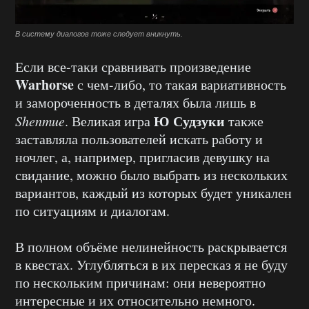
В систему диалогов тоже следует вникнуть.
Если все-таки сравнивать произведение
Warhorse
с чем-либо, то такая вариативность
и замороченность в деталях была лишь в
Ю Судзуки
Shenmue
. Великая игра
также
заставляла пользователей искать работу и
ночлег, а, например, пригласив девушку на
свидание, можно было выбрать из нескольких
вариантов, каждый из которых будет уникален
по ситуациям и диалогам.
В полном объёме нелинейность раскрывается
в квестах. Углубляться в их пересказ я не буду
по нескольким причинам: они невероятно
интересные и их относительно немного.