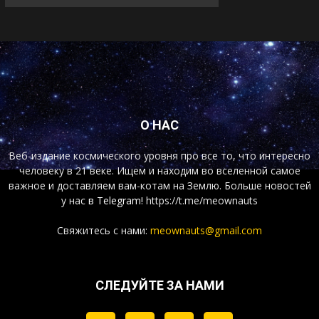
О НАС
Веб-издание космического уровня про все то, что интересно
человеку в 21 веке. Ищем и находим во вселенной самое
важное и доставляем вам-котам на Землю. Больше новостей
у нас
в Telegram!
https://t.me/meownauts
Свяжитесь с нами:
meownauts@gmail.com
СЛЕДУЙТЕ ЗА НАМИ