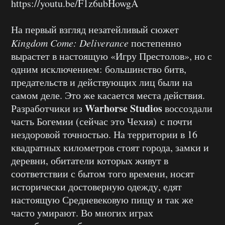
https://youtu.be/F1z6ubHowgA
На первый взгляд незатейливый сюжет
Kingdom Come: Deliverance
постепенно
вырастет в настоящую «Игру Престолов», но с
одним исключением: большинство битв,
предательств и действующих лиц были на
самом деле. Это же касается места действия.
Warhorse Studios
Разработчики из
воссоздали
часть Богемии (сейчас это Чехия) с почти
нездоровой точностью. На территории в 16
квадратных километров стоят города, замки и
деревни, обитатели которых живут в
соответствии с бытом того времени, носят
исторически достоверную одежду, едят
настоящую Средневековую пищу и так же
часто умирают. Во многих играх