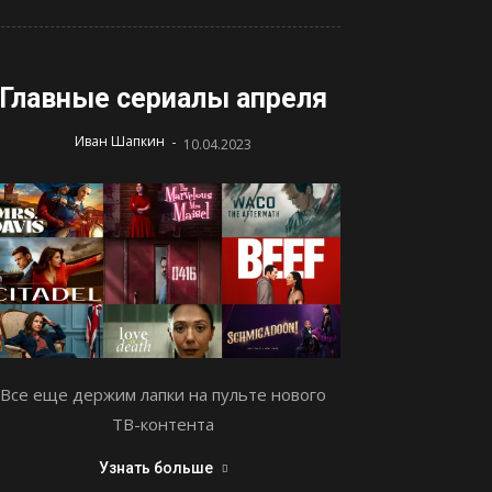
Главные сериалы апреля
-
Иван Шапкин
10.04.2023
Все еще держим лапки на пульте нового
ТВ-контента
Узнать больше