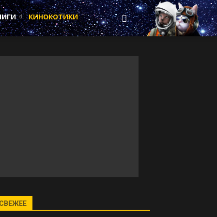
НИГИ
КИНОКОТИКИ
СВЕЖЕЕ