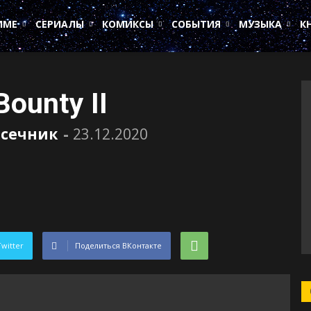
ИМЕ
СЕРИАЛЫ
КОМИКСЫ
СОБЫТИЯ
МУЗЫКА
К
ounty II
асечник
-
23.12.2020
Twitter
Поделиться ВКонтакте