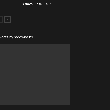
Узнать больше
weets by meownauts