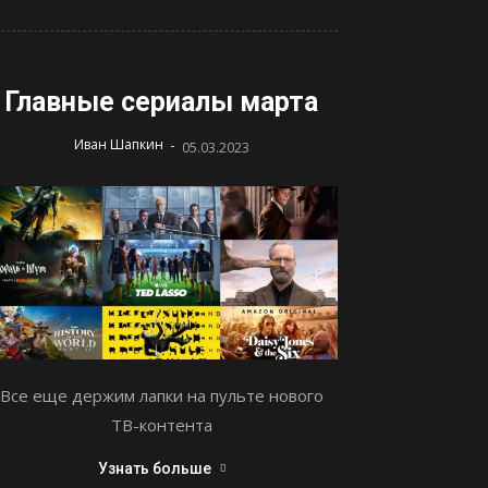
Главные сериалы марта
-
Иван Шапкин
05.03.2023
Все еще держим лапки на пульте нового
ТВ-контента
Узнать больше