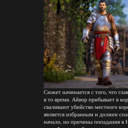
Сюжет начинается с того, что гла
в то время. Айвор прибывает в ко
сваливают убийство местного коро
является избранным и должен спас
начало, но причины попадания в 