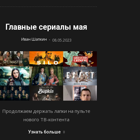
Главные сериалы мая
-
Иван Шапкин
08.05.2023
Продолжаем держать лапки на пульте
нового ТВ-контента
Узнать больше