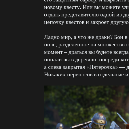
новому квесту. Или вы можете ул
отдать представителю одной из дв
цепочку квестов и закроет другую.
Ладно мир, а что же драки? Бои в
поле, разделенное на множество г
момент – драться вы будете всегд
попали вы в деревню, посреди кот
а слева закрытая «Пятерочка» — д
Никаких переносов в отдельные ин