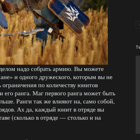
T
делом надо собрать армию. Вы можете
мане» и одного дружеского, которым вы не
ь ограничения по количеству юнитов
 и его ранга. Маг первого ранга может быть
ольше. Ранги так же влияют на, само собой,
рядов. Ах да, каждый юнит в отряде вы
таве (сколько в отряде — столько и на