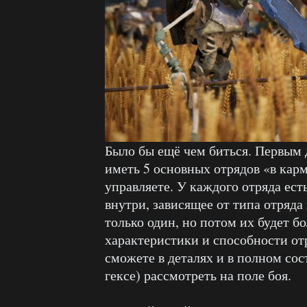
Было бы ещё чем биться. Первым 
иметь 5 основных отрядов «в кар
управляете. У каждого отряда ест
внутри, зависящее от типа отряда
только один, но потом их будет б
характеристики и способности от
сможете в деталях и в полном сос
гексе) рассмотреть на поле боя.