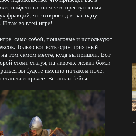
ики, найденные на месте преступления,
ух фракций, что откроет для вас одну
 И так во всей игре!
 игре, само собой, пошаговые и используют
ексов. Только вот есть один приятный
а на том самом месте, куда вы пришли. Вот
орой стоит статуя, на лавочке лежит бомж,
раться вы будете именно на таком поле.
стансы и прочее. Встань и бейся.
Э