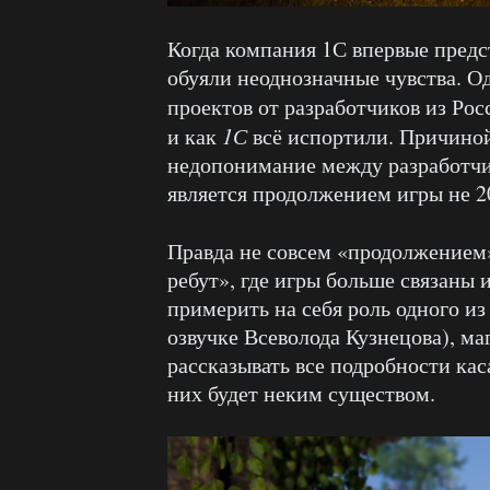
Когда компания 1С впервые предс
обуяли неоднозначные чувства. 
проектов от разработчиков из Рос
и как
1С
всё испортили. Причино
недопонимание между разработчи
является продолжением игры не 20
Правда не совсем «продолжением
ребут», где игры больше связаны
примерить на себя роль одного из
озвучке Всеволода Кузнецова), маг
рассказывать все подробности кас
них будет неким существом.