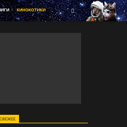
НИГИ
КИНОКОТИКИ
СВЕЖЕЕ