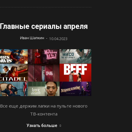
Главные сериалы апреля
-
Иван Шапкин
10.04.2023
Все еще держим лапки на пульте нового
ТВ-контента
Узнать больше