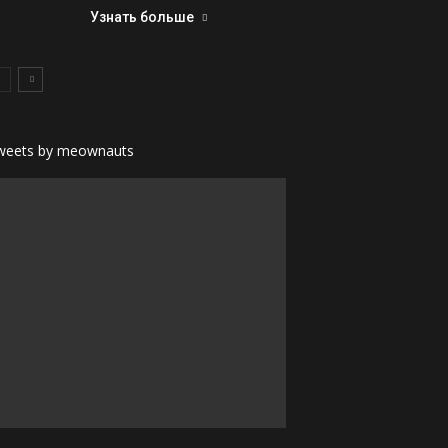
Узнать больше
weets by meownauts