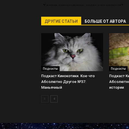
ДРУГИЕ СТАТЬИ
БОЛЬШЕ ОТ АВТОРА
Подкасты
Подкасты
Подкаст Кинокотики. Кое-что
Подкаст Ки
Абсолютно Другое №37:
Абсолютно
Маньячный
истории