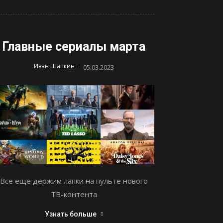
Главные сериалы марта
-
Иван Шапкин
05.03.2023
Все еще держим лапки на пульте нового
ТВ-контента
Узнать больше