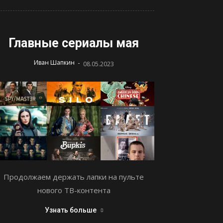
Главные сериалы мая
-
Иван Шапкин
08.05.2023
Продолжаем держать лапки на пульте
нового ТВ-контента
Узнать больше