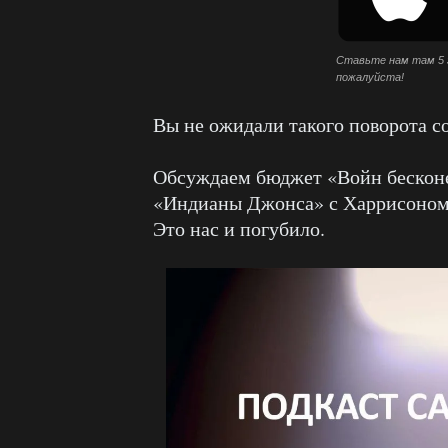
Ставьте нам там 5 
пожалуйста!
Вы не ожидали такого поворота с
Обсуждаем бюджет «Войн бескон
«Индианы Джонса» с Харрисоном
Это нас и погубило.