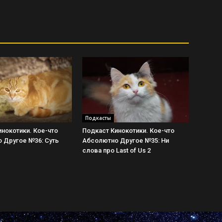
Подкасты
нокотики. Кое-что
Подкаст Кинокотики. Кое-что
 Другое №36: Суть
Абсолютно Другое №35: Ни
слова про Last of Us 2