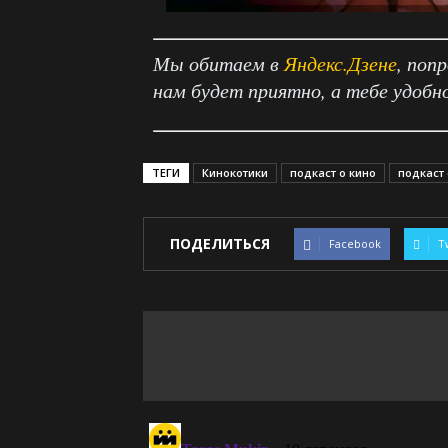
Мы обитаем в
Яндекс.Дзене
, поп
нам будет приятно, а тебе удобн
ТЕГИ
Кинокотики
подкаст о кино
подкаст
ПОДЕЛИТЬСЯ
Facebook
T