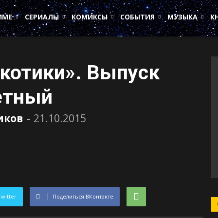
ИМЕ
СЕРИАЛЫ
КОМИКСЫ
СОБЫТИЯ
МУЗЫКА
К
котики». Выпуск
етный
иков
-
21.10.2015
Twitter
Поделиться ВКонтакте