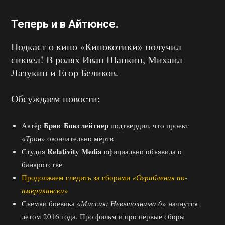
Теперь и в Айтюнсе
.
Подкаст о кино «Кинокотики» получил
сиквел! В ролях Иван Шапкин, Михаил
Лазукин и Егор Беликов.
Обсуждаем новости:
Брюс Бокслейтнер
Актёр
подтвердил, что проект
«
Трон
» окончательно мёртв
Relativity Media
Студия
официально объявила о
банкротстве
Продолжаем следить за сборами «
Ограбления по-
американски
»
Съемки боевика «
Миссия: Невыполнима 6
» начнутся
летом 2016 года. Про фильм и про первые сборы