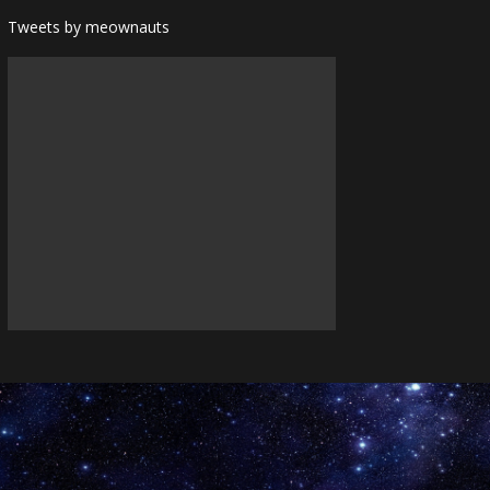
Tweets by meownauts