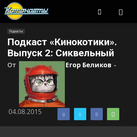
Котонавты
Подкасты
Подкаст «Кинокотики».
Выпуск 2: Сиквельный
От
Егор Беликов
-
04.08.2015