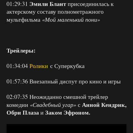
Эмили Блант
01:29:31
присоединилась к
актерскому составу полнометражного
мультфильма
«Мой маленький пони»
Трейлеры:
01:34:04
Ролики
с Суперкубка
01:57:36 Внезапный диспут про кино и игры
02:07:35 Неожиданно смешной трейлер
Анной Кендрик,
комедии
«Свадебный угар»
с
Обри Плаза
Заком Эфроном.
и