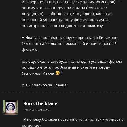
и наверное (вот тут соглашусь с одним из иванов) —
потому что все кто делали фильм (есть такое
ощущение) — обожали то, что делали, мб не до
последней уборщицы, но у фильма есть душа,
несмотря на все его недостатки и тематику.
+ Ивану за ненависть к шутке про анал в Кинсмене.
(имхо, это абсолютно несмешной и неинтересный
фильм).
p.s ещё ехал в автобусе час назад и услышал фоном
по радио что-то про Апатиты и снег и непогоду
(вспомнил Ивана
).
p.s.2 спасибо за Гланца!
Boris the blade
19.02.2016 at 12:53
И почему беликов постоянно гонит на тех кто живет в
регионах?