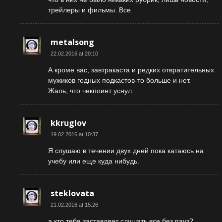
трейлеры и фильмы. Все
metalsong
22.02.2016 at 20:10
А кроме вас, завтракаста и редких отвратительных
мужиков годных подкастов-то больше и нет.
Жаль, что чекпоинт уснул.
kkruglov
19.02.2016 at 10:37
Я слушаю в течении двух дней пока катаюсь на
учебу или еще куда нибудь.
steklovata
21.02.2016 at 15:26
а кто тебя заставляет слушать все без пауз?