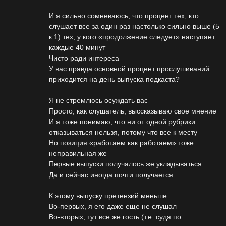
И я сильно сомневаюсь, что процент тех, кто
слушает все за один раз настолько сильно выше (5
к 1) тех, у кого «продолжение следует» наступает
каждые 40 минут
Чисто ради интереса
У вас правда основной процент прослушиваний
приходится на день выпуска подкаста?
Я не стремлюсь осуждать вас
Просто, как слушатель, выссказываю свое мнение
И я тоже понимаю, что ни от одной рубрики
отказываться нельзя, потому что все к месту
Но позиция «работаем как работаем» тоже
неправильная же
Первые выпуски получалось же укладываться
Да и сейчас иногда почти получается
К этому выпуску претензий меньше
Во-первых, я его даже еще не слушал
Во-вторых, тут все же гость (т.е. судя по