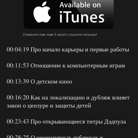
Ставьте нам там 5 звезд и пишите отзывы!
00:04:19 Про начало карьеры и первые работы
00:11:53 Отношение к компьютерным играм
00:13:39 О детском кино
00:16:20 Как на локализацию и дубляж влияет
закон о цензуре и защиты детей
00:23:43 Про открывающиеся титры Дэдпула
00:28:25 О нецензурных дубляжах и