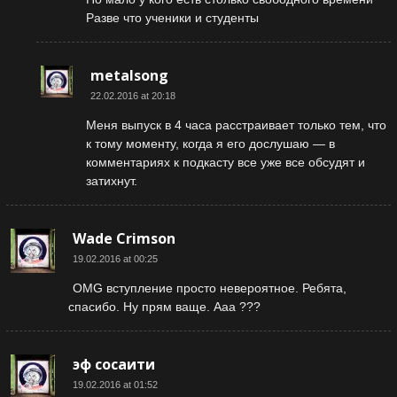
Разве что ученики и студенты
metalsong
22.02.2016 at 20:18
Меня выпуск в 4 часа расстраивает только тем, что
к тому моменту, когда я его дослушаю — в
комментариях к подкасту все уже все обсудят и
затихнут.
Wade Crimson
19.02.2016 at 00:25
OMG вступление просто невероятное. Ребята,
спасибо. Ну прям ваще. Ааа ???
эф сосаити
19.02.2016 at 01:52