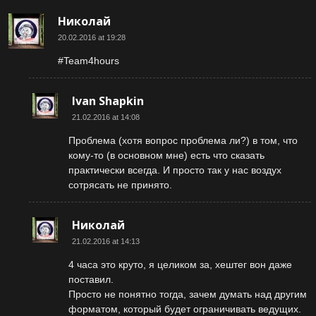
Николай
20.02.2016 at 19:28
#Team4hours
Ivan Shapkin
21.02.2016 at 14:08
Проблема (хотя вопрос проблема ли?) в том, что
кому-то (в основном мне) есть что сказать
практически всегда. И просто так у нас воздух
сотрясать не принято.
Николай
21.02.2016 at 14:13
4 часа это круто, я целиком за, хештег вон даже
поставил.
Просто не понятно тогда, зачем думать над другим
форматом, который будет ограничивать ведущих.