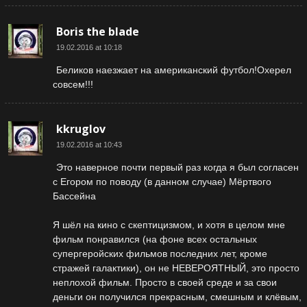
Boris the blade
19.02.2016 at 10:18
Беликов наезжает на американский футбол!Охерел
совсем!!!
kkruglov
19.02.2016 at 10:43
Это наверное почти первый раз когда я был согласен
с Егором по поводу (в данном случае) Мёртвого
Бассейна
Я шёл на кино с скептицизмом, и хотя в целом мне
фильм понравился (на фоне всех остальных
супергеройских фильмов последних лет, кроме
стражей галактики), он не НЕВЕРОЯТНЫЙ, это просто
неплохой фильм. Просто в своей среде и за свои
деньги он получился прекрасным, смешным и клёвым,