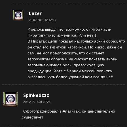
Lazer
20.02.2016 at 12:14
Имелось ввиду, что, возможно, с пятой части
Пиратов что-то изменится. Или нет))
В Пиратах Депп показал настолько яркий образ, что
он стал его визитной карточкой. Но никто, даже он
сам, не мог предположить, что он станет
заложником образа и не сможет показать вновь
запоминающуюся роль, превосходящую
предыдущие. Хотя с Черной мессой попытка
оказалась чуть более удачной чем все до неё
Spinkedzzz
20.02.2016 at 19:23
Сфотографировал в Апатитах, он действительно
существует