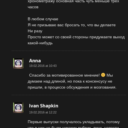
хронометражу основная часть чуть меньше трех
часов
В любом случае
Я не призываю вас бросать то, что вы делаете
Ни разу
Просто может со своей стороны придумаете выход
какой-нибудь
Anna
19.02.2016 at 10:43
Спасибо за мотивированное мнение!
Мы
думаем над длиной, но пока к консенсусу не
пришли, в процессе обсуждения и мозгования.
Ivan Shapkin
19.02.2016 at 12:22
Первые выпуски получалось укладывать, потому
что в них не было никаких рубрик, лишь новости,