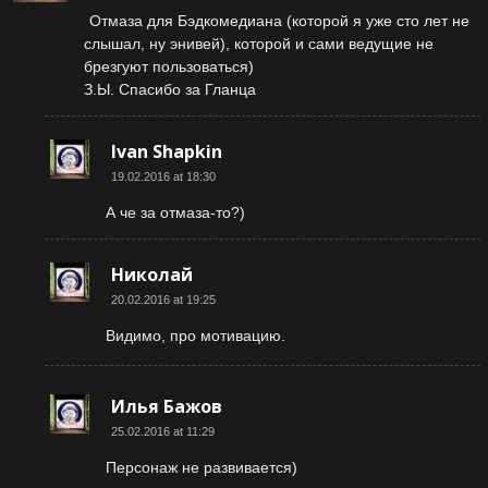
Отмаза для Бэдкомедиана (которой я уже сто лет не
слышал, ну энивей), которой и сами ведущие не
брезгуют пользоваться)
З.Ы. Спасибо за Гланца
Ivan Shapkin
19.02.2016 at 18:30
А че за отмаза-то?)
Николай
20.02.2016 at 19:25
Видимо, про мотивацию.
Илья Бажов
25.02.2016 at 11:29
Персонаж не развивается)