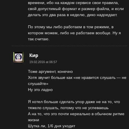
времени, ибо на каждом сервисе свои правила,
свой допустимый формат и размер файла, и если
делать это два раза в неделю, дико надоедает.
По этому мы либо работаем в том режиме, в
котором можем, либо не работаем вообще. Ну я
так считаю.
Кир
19.02.2016 at 06:57
Тоже аргумент, конечно
Хотя звучит больше как «не нравится слушать — не
слушайте»
Ну это ладно
Я хотел больше сделать упор даже не на то, что
тяжело слушать, потому что не успеваешь
А на то, что это почти нереально в обычном ритме
жизни
Шутка ли, 1/6 дня уходит