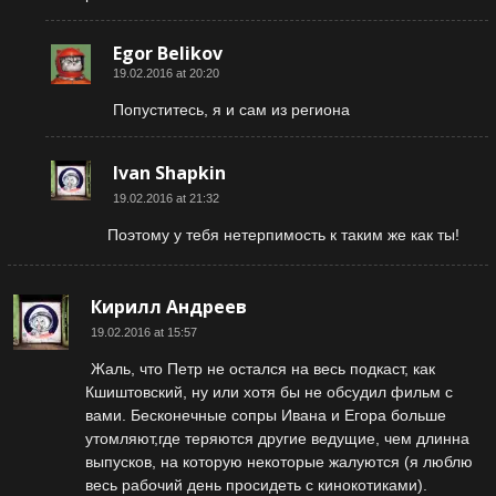
Egor Belikov
19.02.2016 at 20:20
Попуститесь, я и сам из региона
Ivan Shapkin
19.02.2016 at 21:32
Поэтому у тебя нетерпимость к таким же как ты!
Кирилл Андреев
19.02.2016 at 15:57
Жаль, что Петр не остался на весь подкаст, как
Кшиштовский, ну или хотя бы не обсудил фильм с
вами. Бесконечные сопры Ивана и Егора больше
утомляют,где теряются другие ведущие, чем длинна
выпусков, на которую некоторые жалуются (я люблю
весь рабочий день просидеть с кинокотиками).