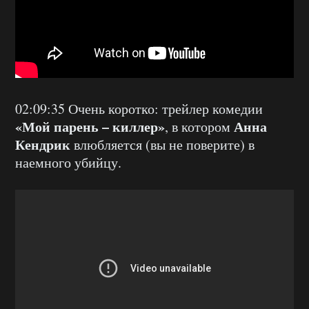
02:09:35 Очень коротко: трейлер комедии
«Мой парень – киллер»
Анна
, в котором
Кендрик
влюбляется (вы не поверите) в
наемного убийцу.