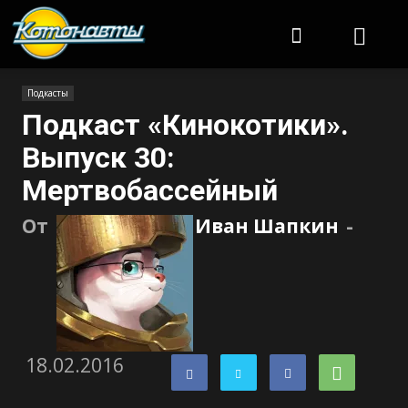
Котонавты
Подкасты
Подкаст «Кинокотики».
Выпуск 30:
Мертвобассейный
От
Иван Шапкин
-
18.02.2016