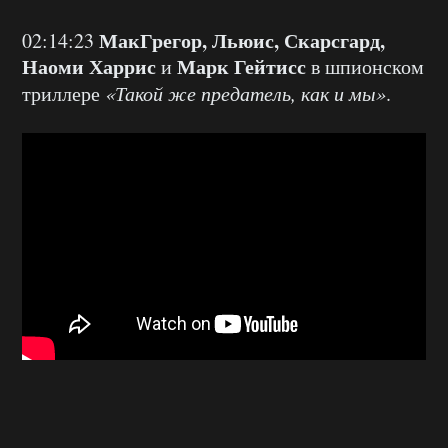
МакГрегор, Льюис, Скарсгард,
02:14:23
Наоми Харрис
Марк Гейтисс
и
в шпионском
триллере
«Такой же предатель, как и мы»
.