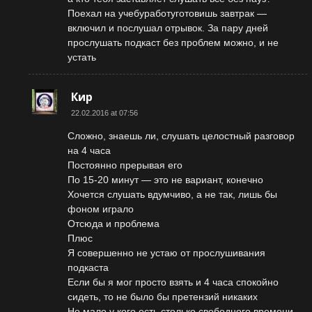
Поехал на учебуработуготовишь завтрак —
включил и послушал отрывок. За пару дней
прослушать подкаст без проблем можно, и не
устать
Кир
22.02.2016 at 07:56
Сложно, знаешь ли, слушать целостный разговор
на 4 часа
Постоянно прерывая его
По 15-20 минут — это не вариант, конечно
Хочется слушать вдумчиво, а не так, лишь бы
фоном играло
Отсюда и проблема
Плюс
Я совершенно не устаю от прослушивания
подкаста
Если бы я мог просто взять и 4 часа спокойно
сидеть, то не было бы претензий никаких
Но мало у кого есть столько свободного времени